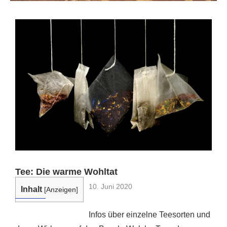
Tee: Die warme Wohltat
10. Juni 2020
Inhalt
[
Anzeigen
]
Infos über einzelne Teesorten und