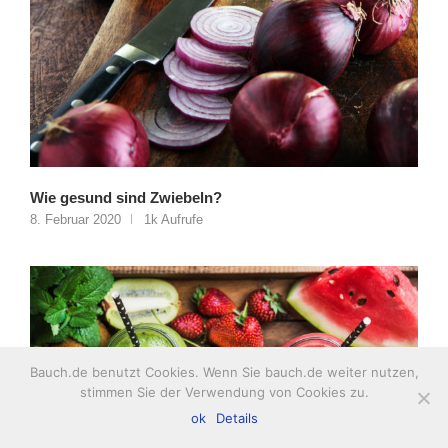
Wie gesund sind Zwiebeln?
8. Februar 2020
1k Aufrufe
Bauch.de benutzt Cookies. Wenn Sie bauch.de weiter nutzen,
stimmen Sie der Verwendung von Cookies zu.
ok
Details