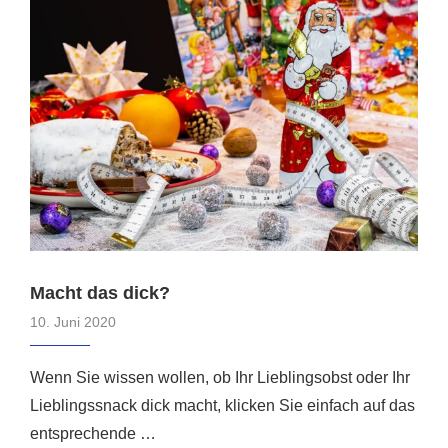
Macht das dick?
10. Juni 2020
Wenn Sie wissen wollen, ob Ihr Lieblingsobst oder Ihr
Lieblingssnack dick macht, klicken Sie einfach auf das
entsprechende …