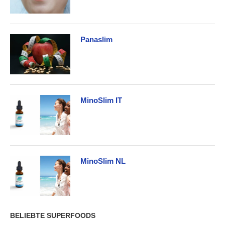
Panaslim
MinoSlim IT
MinoSlim NL
BELIEBTE SUPERFOODS