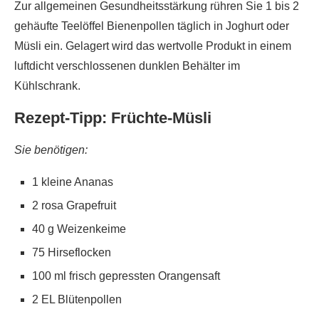
Zur allgemeinen Gesundheitsstärkung rühren Sie 1 bis 2
gehäufte Teelöffel Bienenpollen täglich in Joghurt oder
Müsli ein. Gelagert wird das wertvolle Produkt in einem
luftdicht verschlossenen dunklen Behälter im
Kühlschrank.
Rezept-Tipp: Früchte-Müsli
Sie benötigen:
1 kleine Ananas
2 rosa Grapefruit
40 g Weizenkeime
75 Hirseflocken
100 ml frisch gepressten Orangensaft
2 EL Blütenpollen