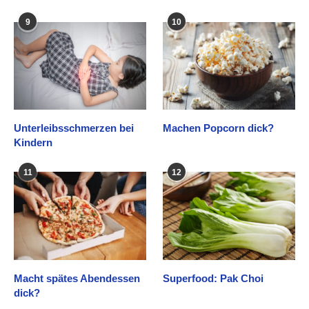
9
10
Unterleibsschmerzen bei
Machen Popcorn dick?
Kindern
11
12
Macht spätes Abendessen
Superfood: Pak Choi
dick?