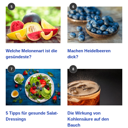
5
6
Welche Melonenart ist die
Machen Heidelbeeren
gesündeste?
dick?
7
8
5 Tipps für gesunde Salat-
Die Wirkung von
Dressings
Kohlensäure auf den
Bauch