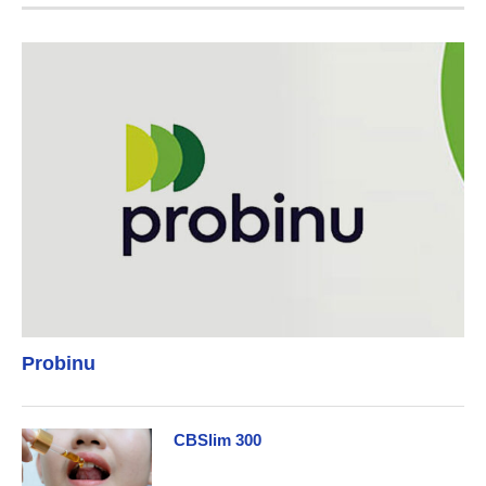
Probinu
CBSlim 300