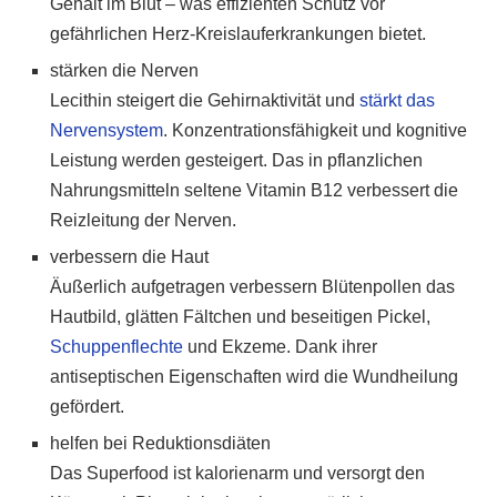
Gehalt im Blut – was effizienten Schutz vor
gefährlichen Herz-Kreislauferkrankungen bietet.
stärken die Nerven
Lecithin steigert die Gehirnaktivität und
stärkt das
Nervensystem
. Konzentrationsfähigkeit und kognitive
Leistung werden gesteigert. Das in pflanzlichen
Nahrungsmitteln seltene Vitamin B12 verbessert die
Reizleitung der Nerven.
verbessern die Haut
Äußerlich aufgetragen verbessern Blütenpollen das
Hautbild, glätten Fältchen und beseitigen Pickel,
Schuppenflechte
und Ekzeme. Dank ihrer
antiseptischen Eigenschaften wird die Wundheilung
gefördert.
helfen bei Reduktionsdiäten
Das Superfood ist kalorienarm und versorgt den