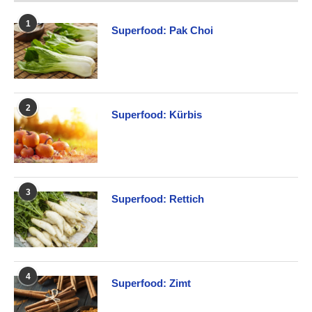
1
Superfood: Pak Choi
2
Superfood: Kürbis
3
Superfood: Rettich
4
Superfood: Zimt