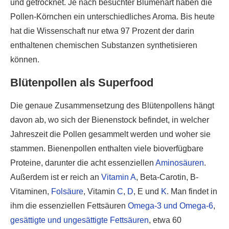
und getrocknet. Je nach besuchter Blumenart haben die
Pollen-Körnchen ein unterschiedliches Aroma. Bis heute
hat die Wissenschaft nur etwa 97 Prozent der darin
enthaltenen chemischen Substanzen synthetisieren
können.
Blütenpollen als Superfood
Die genaue Zusammensetzung des Blütenpollens hängt
davon ab, wo sich der Bienenstock befindet, in welcher
Jahreszeit die Pollen gesammelt werden und woher sie
stammen. Bienenpollen enthalten viele bioverfügbare
Proteine, darunter die acht essenziellen
Aminosäuren
.
Außerdem ist er reich an
Vitamin A
, Beta-Carotin, B-
Vitaminen,
Folsäure
, Vitamin
C
,
D
, E und
K
. Man findet in
ihm die essenziellen Fettsäuren
Omega-3 und Omega-6
,
gesättigte und ungesättigte Fettsäuren
, etwa 60