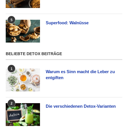
5
Superfood: Walnüsse
BELIEBTE DETOX BEITRÄGE
1
Warum es Sinn macht die Leber zu
entgiften
2
Die verschiedenen Detox-Varianten