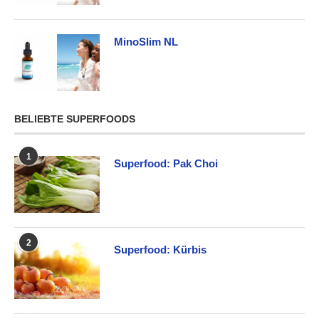
MinoSlim NL
BELIEBTE SUPERFOODS
1
Superfood: Pak Choi
2
Superfood: Kürbis