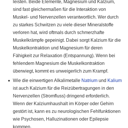
leisten. Beide Elemente, Magnesium und Kalzium,
sind fast gleichermaßen für die Interaktion von
Muskel- und Nervenzellen verantwortlich. Wer durch
zu starkes Schwitzen zu viele dieser Mineralstoffe
verloren hat, wird oftmals durch schmerzhafte
Muskelkrämpfe gepeinigt. Dabei sorgt Kalzium für die
Muskelkontraktion und Magnesium für deren
Fähigkeit zur Relaxation (Entspannung). Wenn bei
fehlendem Magnesium die Muskelkontraktion
überwiegt, kommt es unweigerlich zum Krampf.
Wie die einwertigen Alkalimetalle
Natrium
und
Kalium
ist auch Kalzium für die Reizübertragungen in den
Nervenzellen (Stromfluss) dringend erforderlich.
Wenn der Kalziumhaushalt im Körper oder Gehirn
gestört ist, kann es zu neurologischen Fehlfunktionen
wie Psychosen, Halluzinationen oder Epilepsie
kommen.