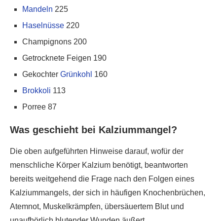
Mandeln
225
Haselnüsse
220
Champignons 200
Getrocknete Feigen 190
Gekochter
Grünkohl
160
Brokkoli
113
Porree 87
Was geschieht bei Kalziummangel?
Die oben aufgeführten Hinweise darauf, wofür der
menschliche Körper Kalzium benötigt, beantworten
bereits weitgehend die Frage nach den Folgen eines
Kalziummangels, der sich in häufigen Knochenbrüchen,
Atemnot, Muskelkrämpfen, übersäuertem Blut und
unaufhörlich blutender Wunden äußert.