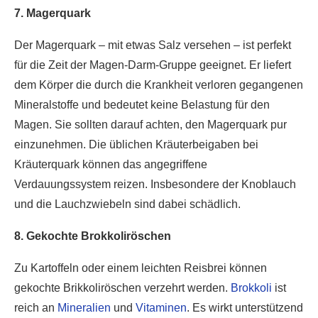
7. Magerquark
Der Magerquark – mit etwas Salz versehen – ist perfekt
für die Zeit der Magen-Darm-Gruppe geeignet. Er liefert
dem Körper die durch die Krankheit verloren gegangenen
Mineralstoffe und bedeutet keine Belastung für den
Magen. Sie sollten darauf achten, den Magerquark pur
einzunehmen. Die üblichen Kräuterbeigaben bei
Kräuterquark können das angegriffene
Verdauungssystem reizen. Insbesondere der Knoblauch
und die Lauchzwiebeln sind dabei schädlich.
8. Gekochte Brokkoliröschen
Zu Kartoffeln oder einem leichten Reisbrei können
gekochte Brikkoliröschen verzehrt werden.
Brokkoli
ist
reich an
Mineralien
und
Vitaminen
. Es wirkt unterstützend