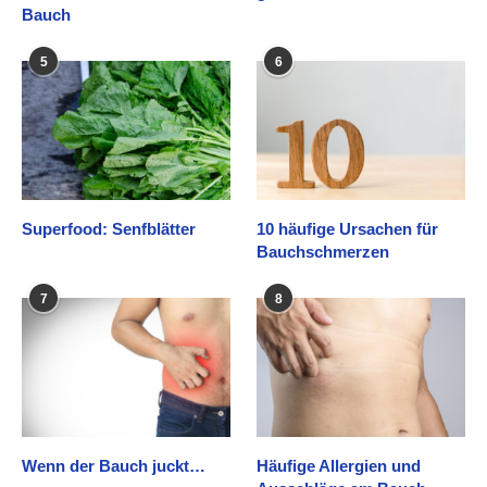
Bauch
5
6
Superfood: Senfblätter
10 häufige Ursachen für
Bauchschmerzen
7
8
Wenn der Bauch juckt…
Häufige Allergien und