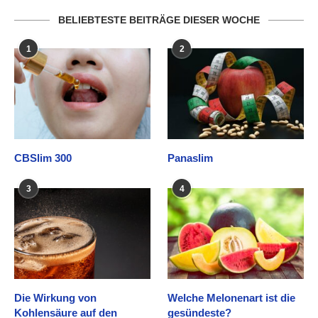
BELIEBTESTE BEITRÄGE DIESER WOCHE
1
2
CBSlim 300
Panaslim
3
4
Die Wirkung von
Welche Melonenart ist die
Kohlensäure auf den
gesündeste?