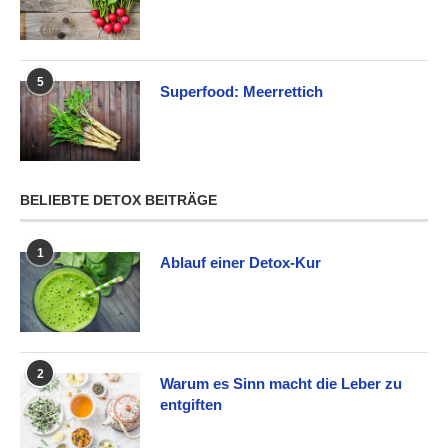
5
Superfood: Meerrettich
BELIEBTE DETOX BEITRÄGE
1
Ablauf einer Detox-Kur
2
Warum es Sinn macht die Leber zu
entgiften