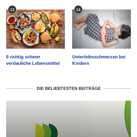
13
14
6 richtig schwer
Unterleibsschmerzen bei
verdauliche Lebensmittel
Kindern
DIE BELIEBTESTEN BEITRÄGE