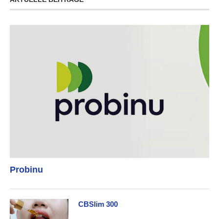
Probinu
CBSlim 300