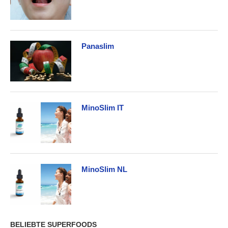
Panaslim
MinoSlim IT
MinoSlim NL
BELIEBTE SUPERFOODS