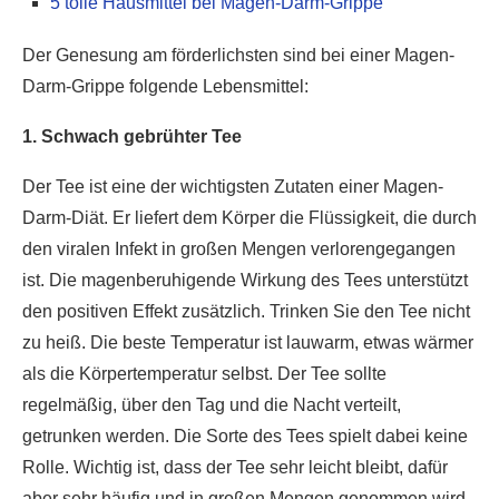
5 tolle Hausmittel bei Magen-Darm-Grippe
Der Genesung am förderlichsten sind bei einer Magen-
Darm-Grippe folgende Lebensmittel:
1. Schwach gebrühter Tee
Der Tee ist eine der wichtigsten Zutaten einer Magen-
Darm-Diät. Er liefert dem Körper die Flüssigkeit, die durch
den viralen Infekt in großen Mengen verlorengegangen
ist. Die magenberuhigende Wirkung des Tees unterstützt
den positiven Effekt zusätzlich. Trinken Sie den Tee nicht
zu heiß. Die beste Temperatur ist lauwarm, etwas wärmer
als die Körpertemperatur selbst. Der Tee sollte
regelmäßig, über den Tag und die Nacht verteilt,
getrunken werden. Die Sorte des Tees spielt dabei keine
Rolle. Wichtig ist, dass der Tee sehr leicht bleibt, dafür
aber sehr häufig und in großen Mengen genommen wird.