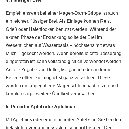
4. Flüssiger Brei
Empfehlenswert bei einer Magen-Darm-Grippe ist auch
ein leichter, flüssiger Brei. Als Einlage können Reis,
Grieß oder Haferflocken benutzt werden. Während der
akuten Phase der Erkrankung sollte der Brei im
Wesentlichen auf Wasserbasis – höchstens mit etwas
Milch – gekocht werden. Wenn bereits leichte Besserung
eingetreten ist, kann vollständig Milch verwendet werden.
Auf die Zugabe von Butter, Margarine oder anderen
Fetten sollten Sie möglichst ganz verzichten. Diese
würden die angegriffene Magenschleimhaut reizen und
könnten sogar weitere Übelkeit verursachen.
5. Pürierter Apfel oder Apfelmus
Mit Apfelmus oder einem pürierten Apfel sind Sie bei dem
belasteten Verdauungssystem sehr gut beraten. Der