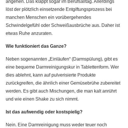
angehen. Das klappt sogar im Berufsalltag. Allerdings
löst der plötzlich einsetzende Entgiftungsprozess bei
manchen Menschen ein vorübergehendes
Schwindelgefühl oder Schweißausbrüche aus. Daher ist
etwas Ruhe anzuraten.
Wie funktioniert das Ganze?
Neben sogenannten „Einläufen“ (Darmspülung), gibt es
eine bequeme Darmreinigungskur in Tablettenform. Wer
dies ablehnt, kann auf pulverisierte Produkte
zurückgreifen, die ähnlich einer Gemüsebrühe zubereitet
werden. Es gibt auch Mischungen, die man kalt anrührt
und wie einen Shake zu sich nimmt.
Ist das aufwendig oder kostspielig?
Nein. Eine Darmreinigung muss weder teuer noch