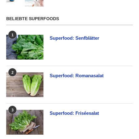
BELIEBTE SUPERFOODS
1
Superfood: Senfblätter
2
Superfood: Romanasalat
3
Superfood: Friséesalat