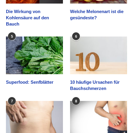
Die Wirkung von
Welche Melonenart ist die
Kohlensäure auf den
gesündeste?
Bauch
5
6
Superfood: Senfblätter
10 häufige Ursachen für
Bauchschmerzen
7
8