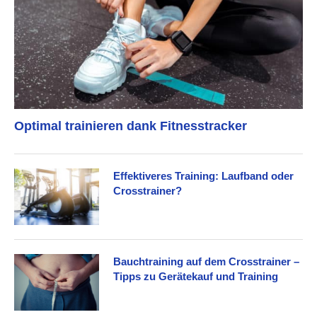
Optimal trainieren dank Fitnesstracker
Effektiveres Training: Laufband oder
Crosstrainer?
Bauchtraining auf dem Crosstrainer –
Tipps zu Gerätekauf und Training