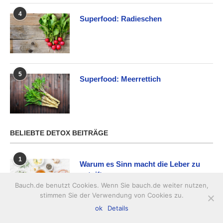
4
Superfood: Radieschen
5
Superfood: Meerrettich
BELIEBTE DETOX BEITRÄGE
1
Warum es Sinn macht die Leber zu
entgiften
Bauch.de benutzt Cookies. Wenn Sie bauch.de weiter nutzen,
stimmen Sie der Verwendung von Cookies zu.
ok
Details
2