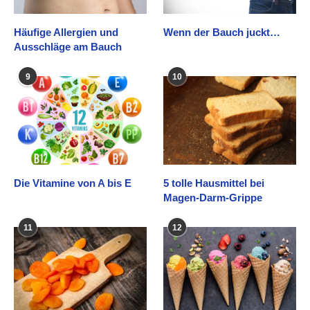
Häufige Allergien und
Wenn der Bauch juckt…
Ausschläge am Bauch
9
10
Die Vitamine von A bis E
5 tolle Hausmittel bei
Magen-Darm-Grippe
11
12