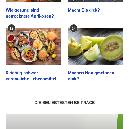
Wie gesund sind
Macht Eis dick?
getrocknete Aprikosen?
13
14
6 richtig schwer
Machen Honigmelonen
verdauliche Lebensmittel
dick?
DIE BELIEBTESTEN BEITRÄGE