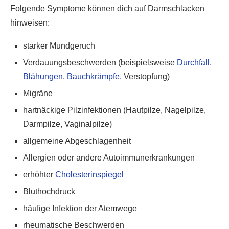
Folgende Symptome können dich auf Darmschlacken
hinweisen:
starker Mundgeruch
Verdauungsbeschwerden (beispielsweise
Durchfall
,
Blähungen
,
Bauchkrämpfe
, Verstopfung)
Migräne
hartnäckige Pilzinfektionen (Hautpilze, Nagelpilze,
Darmpilze, Vaginalpilze)
allgemeine Abgeschlagenheit
Allergien oder andere Autoimmunerkrankungen
erhöhter
Cholesterinspiegel
Bluthochdruck
häufige Infektion der Atemwege
rheumatische Beschwerden