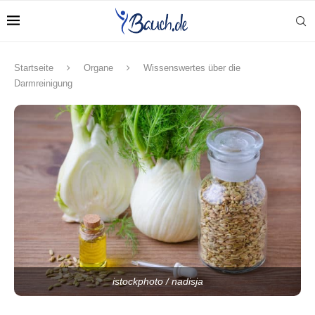
Startseite
Organe
Wissenswertes über die
Darmreinigung
istockphoto / nadisja