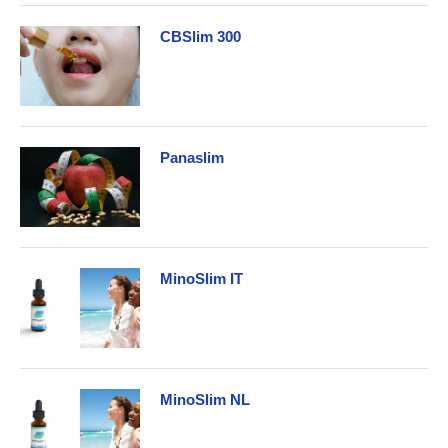
CBSlim 300
Panaslim
MinoSlim IT
MinoSlim NL