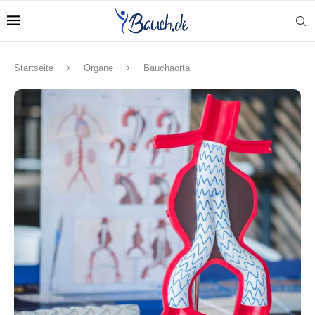
Startseite
Organe
Bauchaorta