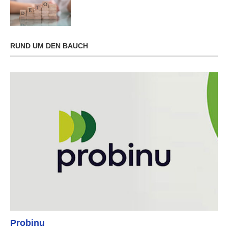
RUND UM DEN BAUCH
Probinu