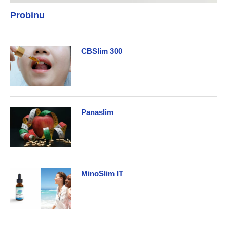
Probinu
CBSlim 300
Panaslim
MinoSlim IT