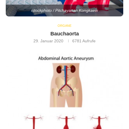
istockphoto / Pitchayanan Kongkaew
ORGANE
Bauchaorta
29. Januar 2020
6781
Aufrufe