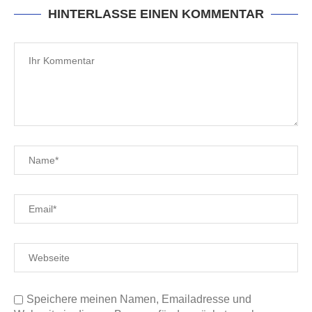
HINTERLASSE EINEN KOMMENTAR
Speichere meinen Namen, Emailadresse und