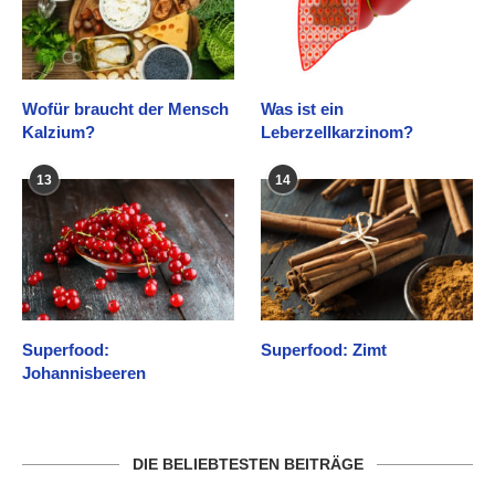
Wofür braucht der Mensch
Was ist ein
Kalzium?
Leberzellkarzinom?
13
14
Superfood:
Superfood: Zimt
Johannisbeeren
DIE BELIEBTESTEN BEITRÄGE