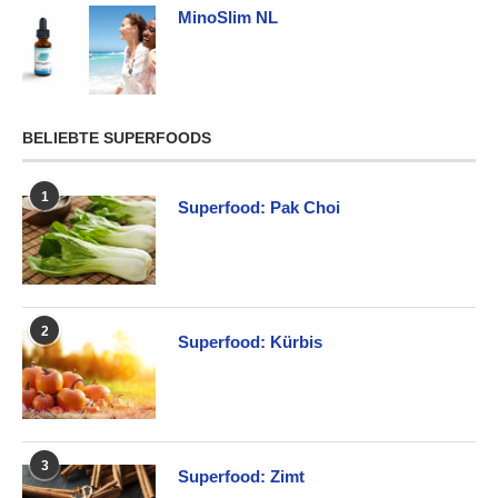
MinoSlim NL
BELIEBTE SUPERFOODS
1
Superfood: Pak Choi
2
Superfood: Kürbis
3
Superfood: Zimt