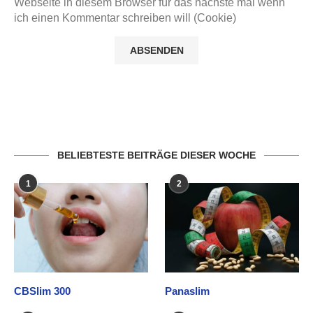
Webseite in diesem Browser für das nächste mal wenn
ich einen Kommentar schreiben will (Cookie)
BELIEBTESTE BEITRÄGE DIESER WOCHE
1
2
CBSlim 300
Panaslim