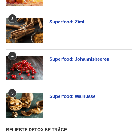
3
Superfood: Zimt
4
Superfood: Johannisbeeren
5
Superfood: Walnüsse
BELIEBTE DETOX BEITRÄGE