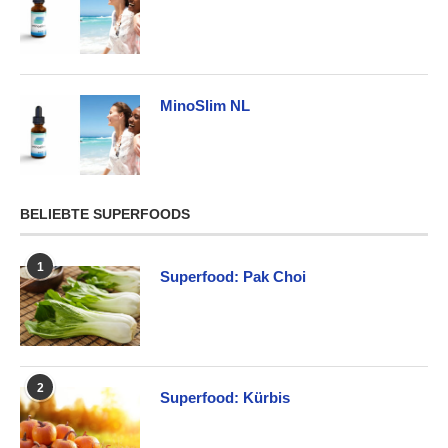
MinoSlim NL
BELIEBTE SUPERFOODS
1
Superfood: Pak Choi
2
Superfood: Kürbis