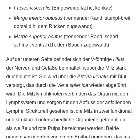
Facies visceralis
(Eingeweidefläche, konkav)
Margo inferior obtusus
(trennender Rand, stumpf-breit,
dorsal d.h. dem Rücken zugewandt)
Margo superior acutus
(trennender Rand, scharf-
schmal, ventral d.h. dem Bauch zugewandt)
Auf der unteren Seite befindet sich der V-förmige
Hilus
,
der Nerven und Gefäße beinhaltet, wobei die Milz stark
durchblutet ist. Sie wird über die
Arteria lienalis
mit Blut
versorgt, das durch die
Vena splenica
wieder abgeführt
wird. Die Milzlymphknoten verbinden das Organ mit dem
Lymphsystem und sorgen für den Abfluss der anfallenden
Lymphe. Strukturell gesehen ist die Milz in zwei funktional
und strukturell unterschiedliche Organteile getrennt, die
als weiße und rote Pulpa bezeichnet werden. Beide
gemeinsam werden von einem Epithel umgeben, das als