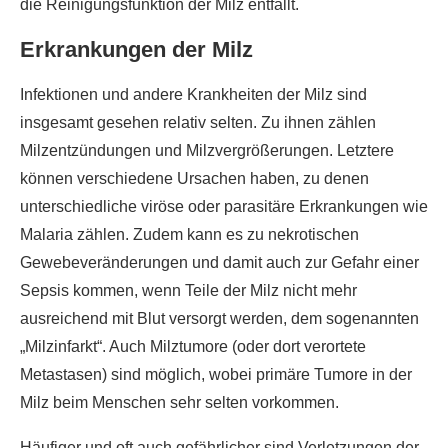
die Reinigungsfunktion der Milz entfällt.
Erkrankungen der Milz
Infektionen und andere Krankheiten der Milz sind
insgesamt gesehen relativ selten. Zu ihnen zählen
Milzentzündungen und Milzvergrößerungen. Letztere
können verschiedene Ursachen haben, zu denen
unterschiedliche viröse oder parasitäre Erkrankungen wie
Malaria zählen. Zudem kann es zu nekrotischen
Gewebeveränderungen und damit auch zur Gefahr einer
Sepsis kommen, wenn Teile der Milz nicht mehr
ausreichend mit Blut versorgt werden, dem sogenannten
„Milzinfarkt“. Auch Milztumore (oder dort verortete
Metastasen) sind möglich, wobei primäre Tumore in der
Milz beim Menschen sehr selten vorkommen.
Häufiger und oft auch gefährlicher sind Verletzungen der