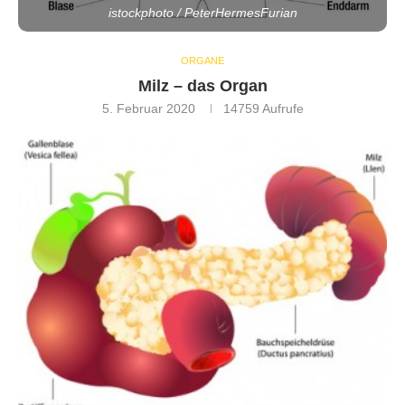
istockphoto / PeterHermesFurian
ORGANE
Milz – das Organ
5. Februar 2020
14759
Aufrufe