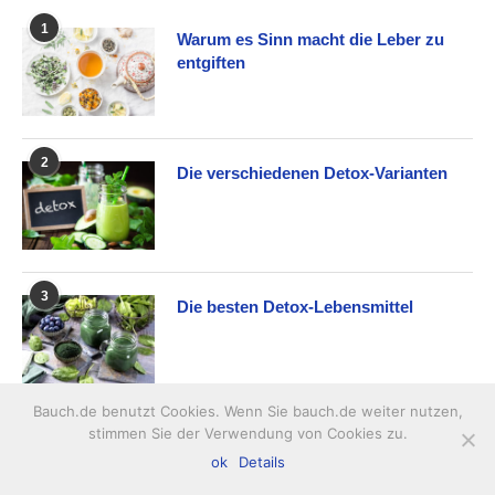
1
Warum es Sinn macht die Leber zu
entgiften
2
Die verschiedenen Detox-Varianten
3
Die besten Detox-Lebensmittel
Bauch.de benutzt Cookies. Wenn Sie bauch.de weiter nutzen,
4
stimmen Sie der Verwendung von Cookies zu.
Top 5 der schlimmsten ANTI Detox
ok
Details
Lebensmittel