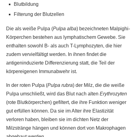
Blutbildung
Filterung der Blutzellen
Die als weiße Pulpa (
Pulpa alba
) bezeichneten Malpighi-
Körperchen bestehen aus lymphatischem Gewebe. Sie
enthalten sowohl B- als auch T-Lymphozyten, die hier
zudem vervielfältigt werden. In ihnen findet die
antigeninduzierte Differenzierung statt, die Teil der
körpereigenen Immunabwehr ist.
In der roten Pulpa (
Pulpa rubra
) der Milz, die die weiße
Pulpa umschließt, wird das Blut nach alten
Erythrozyten
(rote Blutkörperchen) gefiltert, die ihre Funktion weniger
gut erfüllen können. Da sie im Alter ihre Elastizität
verloren haben, bleiben sie im dichten Netz der
Milzstränge hängen und können dort von Makrophagen
abgebaut werden.