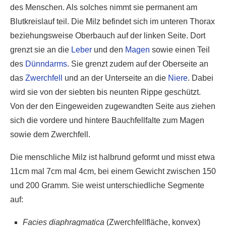
des Menschen. Als solches nimmt sie permanent am
Blutkreislauf teil. Die Milz befindet sich im unteren Thorax
beziehungsweise Oberbauch auf der linken Seite. Dort
grenzt sie an die
Leber
und den
Magen
sowie einen Teil
des
Dünndarms
. Sie grenzt zudem auf der Oberseite an
das
Zwerchfell
und an der Unterseite an die
Niere
. Dabei
wird sie von der siebten bis neunten Rippe geschützt.
Von der den Eingeweiden zugewandten Seite aus ziehen
sich die vordere und hintere Bauchfellfalte zum Magen
sowie dem Zwerchfell.
Die menschliche Milz ist halbrund geformt und misst etwa
11cm mal 7cm mal 4cm, bei einem Gewicht zwischen 150
und 200 Gramm. Sie weist unterschiedliche Segmente
auf:
Facies diaphragmatica
(Zwerchfellfläche, konvex)