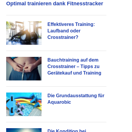
Optimal trainieren dank Fitnesstracker
Effektiveres Training:
Laufband oder
Crosstrainer?
Bauchtraining auf dem
Crosstrainer – Tipps zu
Gerätekauf und Training
Die Grundausstattung für
Aquarobic
Die Kondition bei