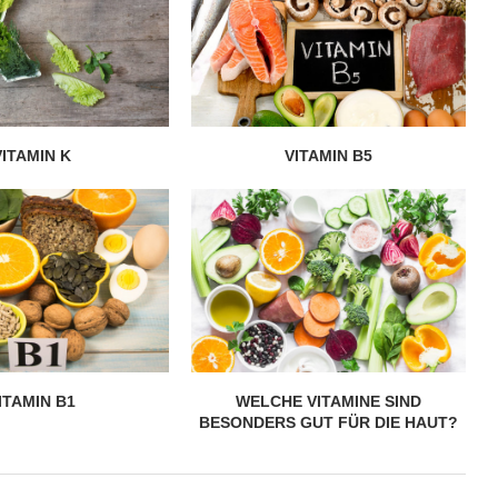
VITAMIN K
VITAMIN B5
ITAMIN B1
WELCHE VITAMINE SIND
BESONDERS GUT FÜR DIE HAUT?