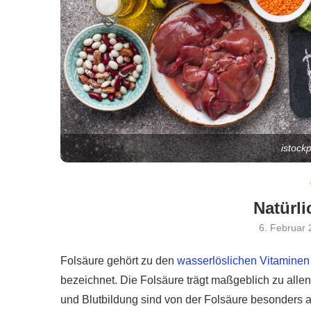
istock
Natürli
6. Februar
Folsäure gehört zu den
wasserlöslichen Vitaminen
bezeichnet. Die Folsäure trägt maßgeblich zu alle
und Blutbildung sind von der Folsäure besonders 