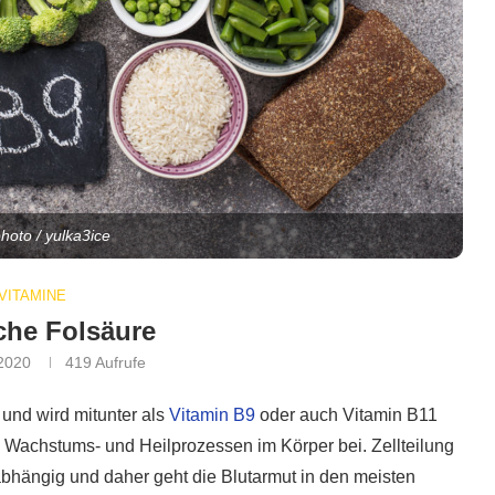
photo / yulka3ice
VITAMINE
che Folsäure
 2020
419
Aufrufe
und wird mitunter als
Vitamin B9
oder auch Vitamin B11
n Wachstums- und Heilprozessen im Körper bei. Zellteilung
abhängig und daher geht die Blutarmut in den meisten