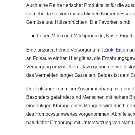
Auch eine Reihe tierischer Produkte ist für die a
so mehr, da sie vom menschlichen Körper besser v
Gemüse und Hülsenfrüchten. Die Favoriten sind:
Leber, Milch und Milchprodukte, Käse, Eigelb
Eine unzureichende Versorgung mit
Zink
,
Eisen
un
an Folsäure einher. Hier gilt es, die Ernährungsge
Versorgung umzustellen. Dazu gehört der weitestge
das Vermeiden langer Garzeiten. Beides ist dem E
Der Folsäure kommt im Zusammenhang mit dem Risi
Besonders gefährdet sind Menschen mit hohem Blut
eindeutigen Klärung eines Mangels wird durch den 
des Homocysteinwertes vorgenommen. Abhilfe schaf
natürlicher Ernährung mit Unterstützung von Nahr