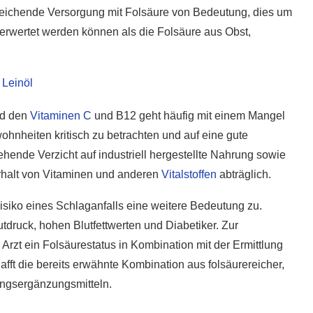
usreichende Versorgung mit Folsäure von Bedeutung, dies um
erwertet werden können als die Folsäure aus Obst,
,
Leinöl
d den
Vitaminen C
und B12 geht häufig mit einem Mangel
wohnheiten kritisch zu betrachten und auf eine gute
hende Verzicht auf industriell hergestellte Nahrung sowie
rhalt von Vitaminen und anderen
Vitalstoffen
abträglich.
ko eines Schlaganfalls eine weitere Bedeutung zu.
druck, hohen Blutfettwerten und Diabetiker. Zur
Arzt ein Folsäurestatus in Kombination mit der Ermittlung
ft die bereits erwähnte Kombination aus folsäurereicher,
ungsergänzungsmitteln.