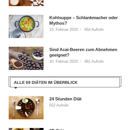
Kohlsuppe – Schlankmacher oder
Mythos?
10. Februar 2020
654 Aufrufe
Sind Acai-Beeren zum Abnehmen
geeignet?
10. Februar 2020
481 Aufrufe
ALLE 69 DIÄTEN IM ÜBERBLICK
24 Stunden Diät
652 Aufrufe