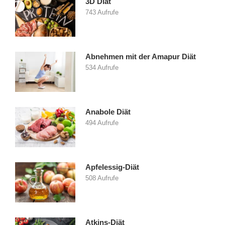
3D Diät
743 Aufrufe
Abnehmen mit der Amapur Diät
534 Aufrufe
Anabole Diät
494 Aufrufe
Apfelessig-Diät
508 Aufrufe
Atkins-Diät