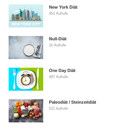
New York Diät
451 Aufrufe
Null-Diät
1k Aufrufe
One Day Diät
497 Aufrufe
Paleodiät / Steinzeitdiät
521 Aufrufe