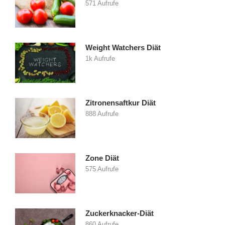
571 Aufrufe
Weight Watchers Diät
1k Aufrufe
Zitronensaftkur Diät
888 Aufrufe
Zone Diät
575 Aufrufe
Zuckerknacker-Diät
860 Aufrufe