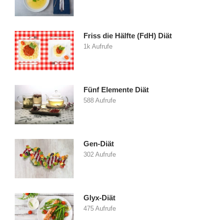
Friss die Hälfte (FdH) Diät
1k Aufrufe
Fünf Elemente Diät
588 Aufrufe
Gen-Diät
302 Aufrufe
Glyx-Diät
475 Aufrufe