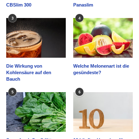
CBSlim 300
Panaslim
3
4
Die Wirkung von
Welche Melonenart ist die
Kohlensäure auf den
gesündeste?
Bauch
5
6