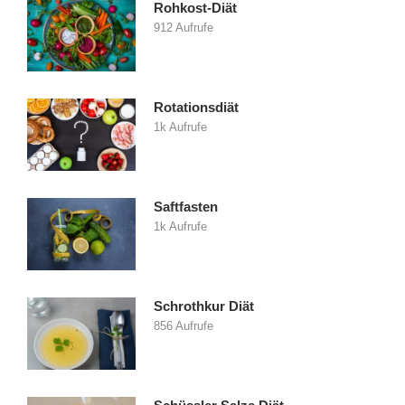
Rohkost-Diät
912 Aufrufe
Rotationsdiät
1k Aufrufe
Saftfasten
1k Aufrufe
Schrothkur Diät
856 Aufrufe