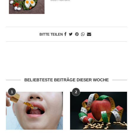
BITTE TEILEN
BELIEBTESTE BEITRÄGE DIESER WOCHE
1
2