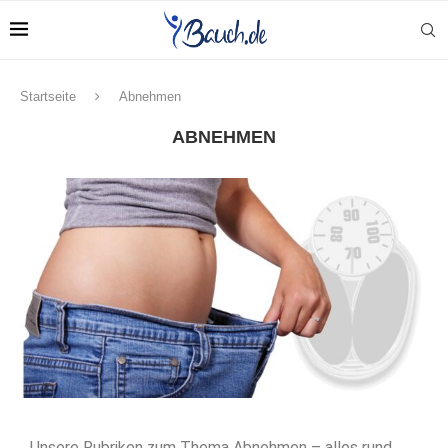
Startseite
Abnehmen
ABNEHMEN
Unsere Rubriken zum Thema Abnehmen – alles rund