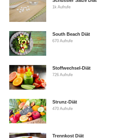
Schüssler Salze Diät
1k Aufrufe
South Beach Diät
670 Aufrufe
Stoffwechsel-Diät
726 Aufrufe
Strunz-Diät
470 Aufrufe
Trennkost Diät