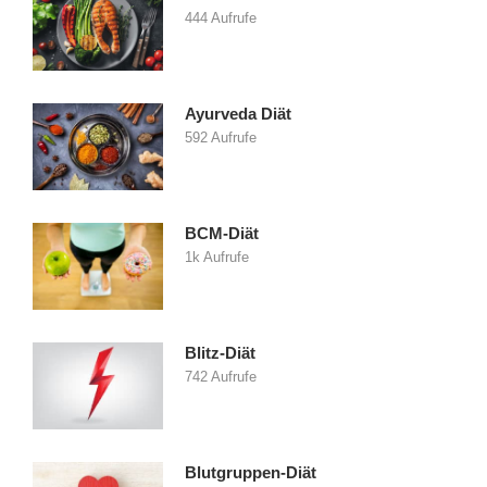
444 Aufrufe
Ayurveda Diät
592 Aufrufe
BCM-Diät
1k Aufrufe
Blitz-Diät
742 Aufrufe
Blutgruppen-Diät