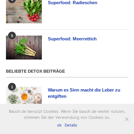
Superfood: Radieschen
5
Superfood: Meerrettich
BELIEBTE DETOX BEITRÄGE
1
Warum es Sinn macht die Leber zu
entgiften
Bauch.de benutzt Cookies. Wenn Sie bauch.de weiter nutzen,
stimmen Sie der Verwendung von Cookies zu.
2
ok
Details
Ablauf einer Detox-Kur