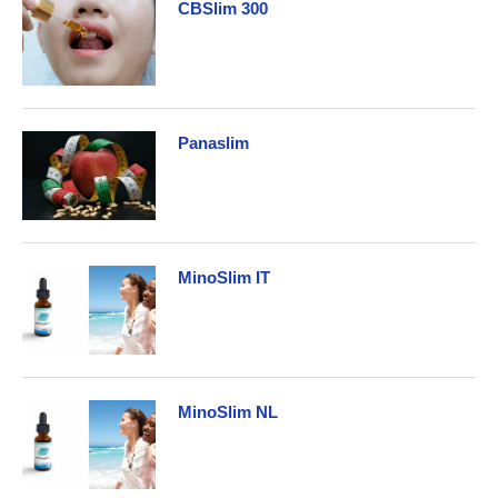
CBSlim 300
Panaslim
MinoSlim IT
MinoSlim NL