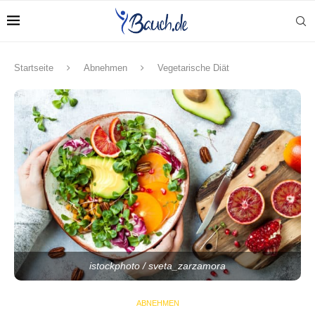
Startseite
Abnehmen
Vegetarische Diät
istockphoto / sveta_zarzamora
ABNEHMEN