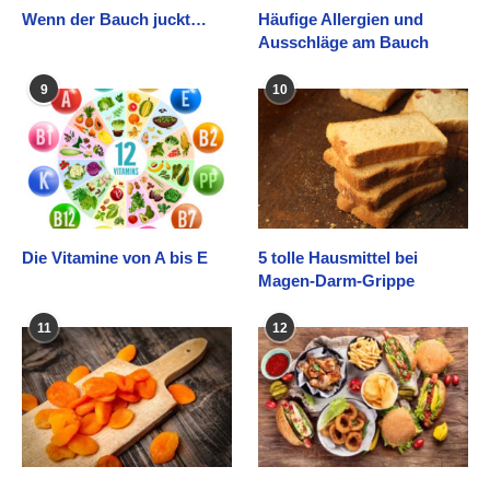
Wenn der Bauch juckt…
Häufige Allergien und
Ausschläge am Bauch
9
10
Die Vitamine von A bis E
5 tolle Hausmittel bei
Magen-Darm-Grippe
11
12