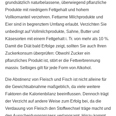
grundsätzlich naturbelassene, überwiegend pflanzliche
Produkte mit niedrigem Fettgehalt und hohem
Vollkornanteil verzehren. Fettarme Milchprodukte und
Eier sind in begrenztem Umfang erlaubt. Verzichten Sie
unbedingt auf Vollmilchprodukte, Sahne, Butter und
Käsesorten mit einem Fettgehalt i. Tr. von mehr als 10 %.
Damit die Diät bald Erfolge zeigt, sollten Sie auch Ihren
Zuckerkonsum überprüfen: Obwohl Zucker ein
pflanzliches Produkt ist, stört er die Fettverbrennung
massiv. Selbiges gilt für jede Form von Alkohol.
Die Abstinenz von Fleisch und Fisch ist nicht alleine für
die Gewichtsabnahme maßgeblich, da viele weitere
Faktoren die Kalorienbilanz beeinflussen. Dennoch trägt
der Verzicht auf andere Weise zum Erfolg bei, da die
Verdauung von Fleisch den Stoffwechsel träge macht und
den Ausscheidungsprozess verlangsamt. Hinzu kommt