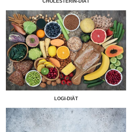
CHOLESTERIN-DIÄT
LOGI-DIÄT