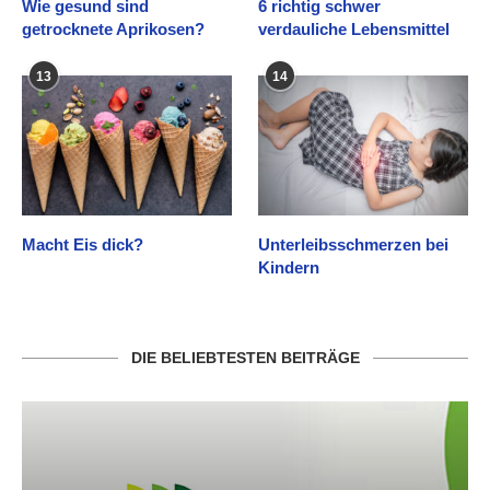
Wie gesund sind
6 richtig schwer
getrocknete Aprikosen?
verdauliche Lebensmittel
13
14
Macht Eis dick?
Unterleibsschmerzen bei
Kindern
DIE BELIEBTESTEN BEITRÄGE