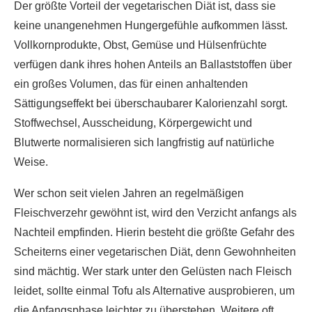
Der größte Vorteil der vegetarischen Diät ist, dass sie
keine unangenehmen Hungergefühle aufkommen lässt.
Vollkornprodukte, Obst, Gemüse und Hülsenfrüchte
verfügen dank ihres hohen Anteils an Ballaststoffen über
ein großes Volumen, das für einen anhaltenden
Sättigungseffekt bei überschaubarer Kalorienzahl sorgt.
Stoffwechsel, Ausscheidung, Körpergewicht und
Blutwerte normalisieren sich langfristig auf natürliche
Weise.
Wer schon seit vielen Jahren an regelmäßigen
Fleischverzehr gewöhnt ist, wird den Verzicht anfangs als
Nachteil empfinden. Hierin besteht die größte Gefahr des
Scheiterns einer vegetarischen Diät, denn Gewohnheiten
sind mächtig. Wer stark unter den Gelüsten nach Fleisch
leidet, sollte einmal Tofu als Alternative ausprobieren, um
die Anfangsphase leichter zu überstehen. Weitere oft