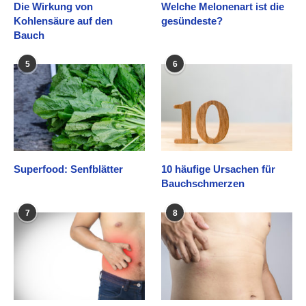
Die Wirkung von
Welche Melonenart ist die
Kohlensäure auf den
gesündeste?
Bauch
5
6
Superfood: Senfblätter
10 häufige Ursachen für
Bauchschmerzen
7
8