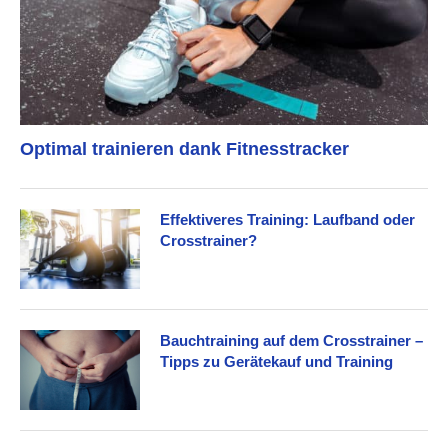
Optimal trainieren dank Fitnesstracker
Effektiveres Training: Laufband oder
Crosstrainer?
Bauchtraining auf dem Crosstrainer –
Tipps zu Gerätekauf und Training