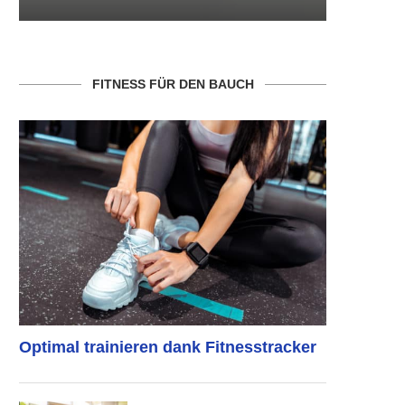
FITNESS FÜR DEN BAUCH
Optimal trainieren dank Fitnesstracker