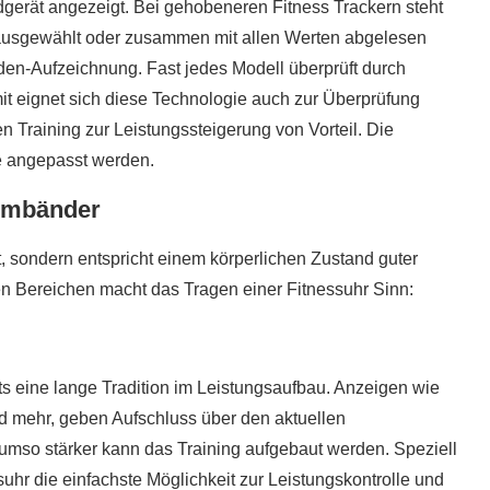
rät angezeigt. Bei gehobeneren Fitness Trackern steht
n ausgewählt oder zusammen mit allen Werten abgelesen
den-Aufzeichnung. Fast jedes Modell überprüft durch
 eignet sich diese Technologie auch zur Überprüfung
en Training zur Leistungssteigerung von Vorteil. Die
e angepasst werden.
rmbänder
, sondern entspricht einem körperlichen Zustand guter
en Bereichen macht das Tragen einer Fitnessuhr Sinn:
ts eine lange Tradition im Leistungsaufbau. Anzeigen wie
d mehr, geben Aufschluss über den aktuellen
, umso stärker kann das Training aufgebaut werden. Speziell
suhr die einfachste Möglichkeit zur Leistungskontrolle und