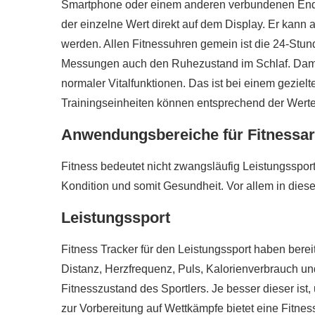
Smartphone oder einem anderen verbundenen Endge
der einzelne Wert direkt auf dem Display. Er kan
werden. Allen Fitnessuhren gemein ist die 24-Stun
Messungen auch den Ruhezustand im Schlaf. Damit
normaler Vitalfunktionen. Das ist bei einem gezielt
Trainingseinheiten können entsprechend der Wert
Anwendungsbereiche für Fitnessa
Fitness bedeutet nicht zwangsläufig Leistungssport
Kondition und somit Gesundheit. Vor allem in dies
Leistungssport
Fitness Tracker für den Leistungssport haben berei
Distanz, Herzfrequenz, Puls, Kalorienverbrauch un
Fitnesszustand des Sportlers. Je besser dieser ist
zur Vorbereitung auf Wettkämpfe bietet eine Fitnes