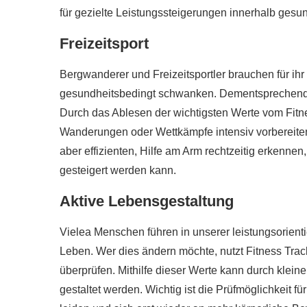
für gezielte Leistungssteigerungen innerhalb gesu
Freizeitsport
Bergwanderer und Freizeitsportler brauchen für ih
gesundheitsbedingt schwanken. Dementsprechend 
Durch das Ablesen der wichtigsten Werte vom Fitne
Wanderungen oder Wettkämpfe intensiv vorbereiten. 
aber effizienten, Hilfe am Arm rechtzeitig erkenne
gesteigert werden kann.
Aktive Lebensgestaltung
Vielea Menschen führen in unserer leistungsorient
Leben. Wer dies ändern möchte, nutzt Fitness Trac
überprüfen. Mithilfe dieser Werte kann durch klei
gestaltet werden. Wichtig ist die Prüfmöglichkeit fü