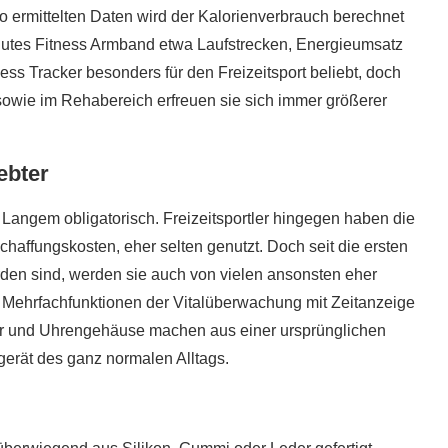
o ermittelten Daten wird der Kalorienverbrauch berechnet
 gutes Fitness Armband etwa Laufstrecken, Energieumsatz
ess Tracker besonders für den Freizeitsport beliebt, doch
wie im Rehabereich erfreuen sie sich immer größerer
ebter
it Langem obligatorisch. Freizeitsportler hingegen haben die
affungskosten, eher selten genutzt. Doch seit die ersten
rden sind, werden sie auch von vielen ansonsten eher
 Mehrfachfunktionen der Vitalüberwachung mit Zeitanzeige
er und Uhrengehäuse machen aus einer ursprünglichen
gerät des ganz normalen Alltags.