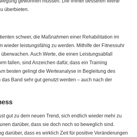
 Bewegung gewöhnen müssen. Die immer besseren Werte
zu überbieten.
tienten schwer, die Maßnahmen einer Rehabilitation im
 um wieder leistungsfähig zu werden. Mithilfe der Fitnessuhr
lich überwachen. Auch Werte, die einen Leistungsabfall
 fallen, sind Anzeichen dafür, dass ein Training
 besten gelingt die Werteanalyse in Begleitung des
nn das Band sehr gut genutzt werden – auch nach der
ness
asst gut zu dem neuen Trend, sich endlich wieder mehr zu
unen darüber, dass sie doch noch so beweglich sind.
 darüber, dass es wirklich Zeit für positive Veränderungen