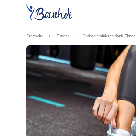
Startseite
Fitness
Optimal trainieren dank Fitnes