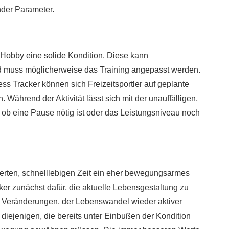
nder Parameter.
r Hobby eine solide Kondition. Diese kann
muss möglicherweise das Training angepasst werden.
ss Tracker können sich Freizeitsportler auf geplante
Während der Aktivität lässt sich mit der unauffälligen,
n, ob eine Pause nötig ist oder das Leistungsniveau noch
ierten, schnelllebigen Zeit ein eher bewegungsarmes
ker zunächst dafür, die aktuelle Lebensgestaltung zu
ne Veränderungen, der Lebenswandel wieder aktiver
r diejenigen, die bereits unter Einbußen der Kondition