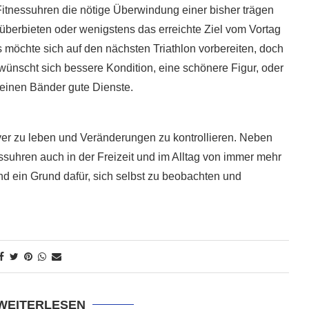
n Fitnessuhren die nötige Überwindung einer bisher trägen
 überbieten oder wenigstens das erreichte Ziel vom Vortag
rs möchte sich auf den nächsten Triathlon vorbereiten, doch
 wünscht sich bessere Kondition, eine schönere Figur, oder
leinen Bänder gute Dienste.
ver zu leben und Veränderungen zu kontrollieren. Neben
ssuhren auch in der Freizeit und im Alltag von immer mehr
d ein Grund dafür, sich selbst zu beobachten und
 WEITERLESEN