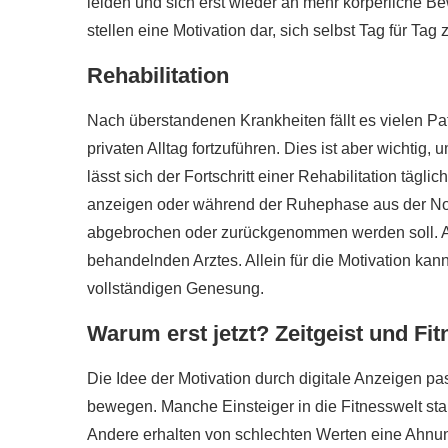
leiden und sich erst wieder an mehr körperliche
stellen eine Motivation dar, sich selbst Tag für Tag 
Rehabilitation
Nach überstandenen Krankheiten fällt es vielen Pa
privaten Alltag fortzuführen. Dies ist aber wichtig,
lässt sich der Fortschritt einer Rehabilitation täg
anzeigen oder während der Ruhephase aus der Norm
abgebrochen oder zurückgenommen werden soll. Am
behandelnden Arztes. Allein für die Motivation ka
vollständigen Genesung.
Warum erst jetzt? Zeitgeist und Fit
Die Idee der Motivation durch digitale Anzeigen p
bewegen. Manche Einsteiger in die Fitnesswelt sta
Andere erhalten von schlechten Werten eine Ahnung