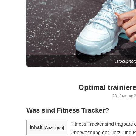
istockphot
Optimal trainier
28. Januar 
Was sind Fitness Tracker?
Fitness Tracker sind tragbare 
Inhalt
[
Anzeigen
]
Überwachung der Herz- und P