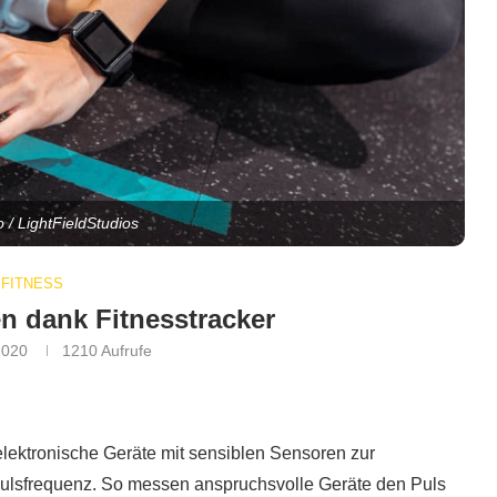
o / LightFieldStudios
FITNESS
en dank Fitnesstracker
2020
1210
Aufrufe
elektronische Geräte mit sensiblen Sensoren zur
ulsfrequenz. So messen anspruchsvolle Geräte den Puls