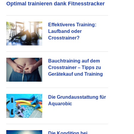
Optimal trainieren dank Fitnesstracker
Effektiveres Training:
Laufband oder
Crosstrainer?
Bauchtraining auf dem
Crosstrainer – Tipps zu
Gerätekauf und Training
Die Grundausstattung für
Aquarobic
Die Kondition bei