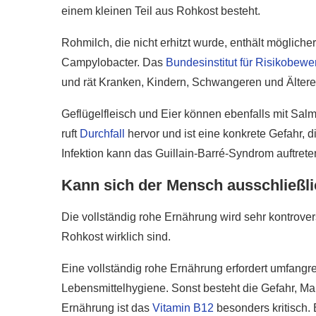
einem kleinen Teil aus Rohkost besteht.
Rohmilch, die nicht erhitzt wurde, enthält möglich
Campylobacter. Das
Bundesinstitut für Risikobewe
und rät Kranken, Kindern, Schwangeren und Älter
Geflügelfleisch und Eier können ebenfalls mit Sa
ruft
Durchfall
hervor und ist eine konkrete Gefahr, 
Infektion kann das Guillain-Barré-Syndrom auftret
Kann sich der Mensch ausschließl
Die vollständig rohe Ernährung wird sehr kontrover
Rohkost wirklich sind.
Eine vollständig rohe Ernährung erfordert umfang
Lebensmittelhygiene. Sonst besteht die Gefahr, M
Ernährung ist das
Vitamin B12
besonders kritisch.