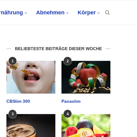
rnährung
Abnehmen
Körper
BELIEBTESTE BEITRÄGE DIESER WOCHE
1
2
CBSlim 300
Panaslim
3
4