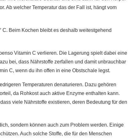
r. Ab welcher Temperatur das der Fall ist, hängt vom
90° C. Beim Kochen bleibt es deshalb weitestgehend
nso Vitamin C verlieren. Die Lagerung spielt dabei eine
azu bei, dass Nährstoffe zerfallen und damit unbrauchbar
min C, wenn du ihn offen in eine Obstschale legst.
i niedrigeren Temperaturen denaturieren. Dazu gehören
Vorteil, da Rohkost auch aktive Enzyme enthalten kann.
ass viele Nährstoffe existieren, deren Bedeutung für den
ür dich, sondern können auch zum Problem werden. Einige
 schützen. Auch solche Stoffe, die für den Menschen