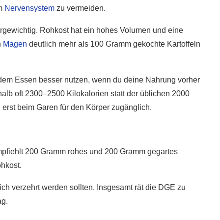
am
Nervensystem
zu vermeiden.
ergewichtig. Rohkost hat ein hohes Volumen und eine
n
Magen
deutlich mehr als 100 Gramm gekochte Kartoffeln
 dem Essen besser nutzen, wenn du deine Nahrung vorher
halb oft 2300–2500 Kilokalorien statt der üblichen 2000
 erst beim Garen für den Körper zugänglich.
pfiehlt 200 Gramm rohes und 200 Gramm gegartes
ohkost.
ch verzehrt werden sollten. Insgesamt rät die DGE zu
ag.