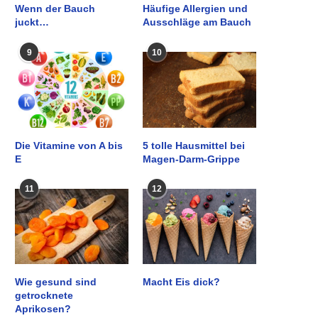
Wenn der Bauch
Häufige Allergien und
juckt…
Ausschläge am Bauch
9
10
Die Vitamine von A bis
5 tolle Hausmittel bei
E
Magen-Darm-Grippe
11
12
Wie gesund sind
Macht Eis dick?
getrocknete
Aprikosen?