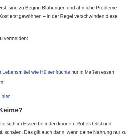
erst, sind zu Beginn Blähungen und ähnliche Probleme
 Kost erst gewöhnen – in der Regel verschwinden diese
u vermeiden:
 Lebensmittel wie Hülsenfrüchte
nur in Maßen essen
rn
 hier
.
 Keime?
 die sich im Essen befinden können. Rohes Obst und
f. schälen. Das gilt auch dann, wenn deine Nahrung nur zu