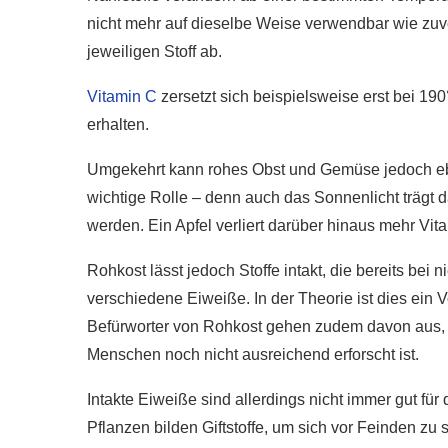
nicht mehr auf dieselbe Weise verwendbar wie zuvo
jeweiligen Stoff ab.
Vitamin C
zersetzt sich beispielsweise erst bei 1
erhalten.
Umgekehrt kann rohes Obst und Gemüse jedoch ebe
wichtige Rolle – denn auch das Sonnenlicht trägt d
werden. Ein Apfel verliert darüber hinaus mehr Vita
Rohkost lässt jedoch Stoffe intakt, die bereits be
verschiedene Eiweiße. In der Theorie ist dies ein 
Befürworter von Rohkost gehen zudem davon aus, d
Menschen noch nicht ausreichend erforscht ist.
Intakte Eiweiße sind allerdings nicht immer gut f
Pflanzen bilden Giftstoffe, um sich vor Feinden zu