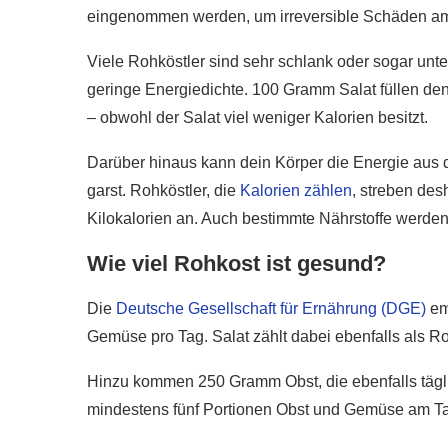
eingenommen werden, um irreversible Schäden 
Viele Rohköstler sind sehr schlank oder sogar unt
geringe Energiedichte. 100 Gramm Salat füllen de
– obwohl der Salat viel weniger Kalorien besitzt.
Darüber hinaus kann dein Körper die Energie aus
garst. Rohköstler, die
Kalorien zählen
, streben des
Kilokalorien an. Auch bestimmte Nährstoffe werden
Wie viel Rohkost ist gesund?
Die
Deutsche Gesellschaft für Ernährung (DGE)
em
Gemüse pro Tag. Salat zählt dabei ebenfalls als R
Hinzu kommen 250 Gramm Obst, die ebenfalls tägli
mindestens fünf Portionen Obst und Gemüse am T