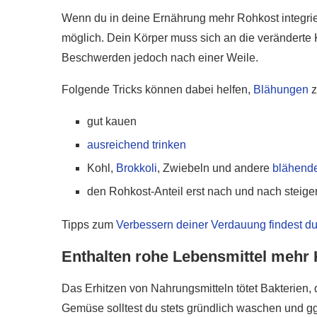
Wenn du in deine Ernährung mehr Rohkost integri
möglich. Dein Körper muss sich an die veränderte
Beschwerden jedoch nach einer Weile.
Folgende Tricks können dabei helfen,
Blähungen
z
gut kauen
ausreichend trinken
Kohl,
Brokkoli
, Zwiebeln und andere
blähende
den Rohkost-Anteil erst nach und nach steige
Tipps zum
Verbessern deiner Verdauung findest du
Enthalten rohe Lebensmittel mehr
Das Erhitzen von Nahrungsmitteln tötet Bakterien,
Gemüse solltest du stets gründlich waschen und gg