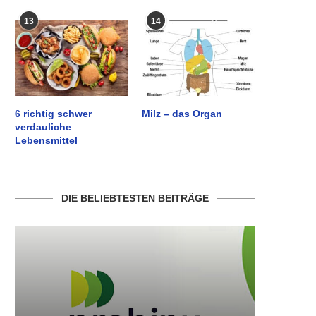
13
14
6 richtig schwer
Milz – das Organ
verdauliche
Lebensmittel
DIE BELIEBTESTEN BEITRÄGE