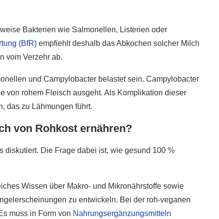
erweise Bakterien wie Salmonellen, Listerien oder
rtung (BfR)
empfiehlt deshalb das Abkochen solcher Milch
en vom Verzehr ab.
lmonellen und Campylobacter belastet sein. Campylobacter
die von rohem Fleisch ausgeht. Als Komplikation dieser
en, das zu Lähmungen führt.
ich von Rohkost ernähren?
s diskutiert. Die Frage dabei ist, wie gesund 100 %
reiches Wissen über Makro- und Mikronährstoffe sowie
angelerscheinungen zu entwickeln. Bei der roh-veganen
 Es muss in Form von
Nahrungsergänzungsmitteln