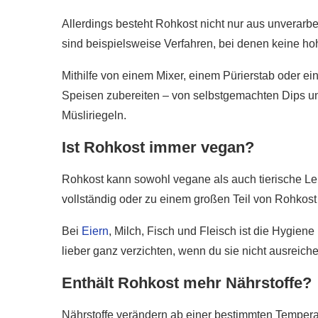
Allerdings besteht Rohkost nicht nur aus unverar
sind beispielsweise Verfahren, bei denen keine h
Mithilfe von einem Mixer, einem Pürierstab oder 
Speisen zubereiten – von selbstgemachten Dips 
Müsliriegeln.
Ist Rohkost immer vegan?
Rohkost kann sowohl vegane als auch tierische Le
vollständig oder zu einem großen Teil von Rohkost
Bei
Eiern
, Milch, Fisch und Fleisch ist die Hygiene
lieber ganz verzichten, wenn du sie nicht ausreich
Enthält Rohkost mehr Nährstoffe?
Nährstoffe verändern ab einer bestimmten Temperat