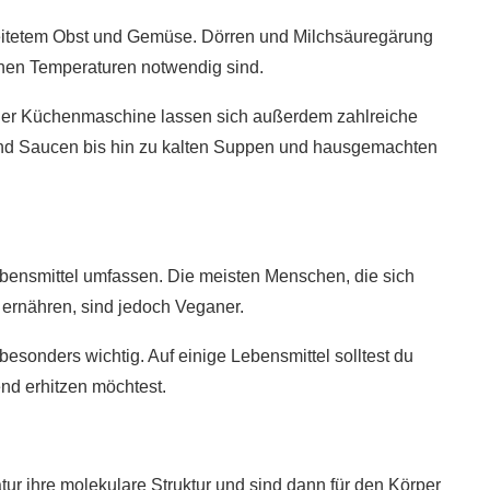
beitetem Obst und Gemüse. Dörren und Milchsäuregärung
ohen Temperaturen notwendig sind.
einer Küchenmaschine lassen sich außerdem zahlreiche
und Saucen bis hin zu kalten Suppen und hausgemachten
bensmittel umfassen. Die meisten Menschen, die sich
 ernähren, sind jedoch Veganer.
 besonders wichtig. Auf einige Lebensmittel solltest du
end erhitzen möchtest.
ur ihre molekulare Struktur und sind dann für den Körper