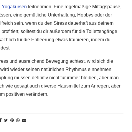
n
Yogakursen
teilnehmen. Eine regelmäßige Mittagspause,
ssen, eine gemütliche Unterhaltung, Hobbys oder der
ilfreich sein, wenn du den Stress dauerhaft aus deinem
rofitiert, solltest du dir außerdem für die Toilettengänge
chlich für die Entleerung etwas trainieren, indem du
ndest.
ress und ausreichend Bewegung achtest, wird sich die
 wird wieder seinen natürlichen Rhythmus einnehmen.
ung müssen definitiv nicht für immer bleiben, aber man
ich wie gesagt auch diverse Hausmittel zum Anregen, aber
um positiven verändern.