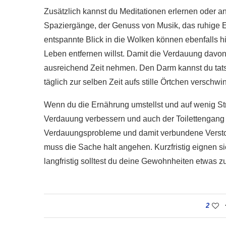
Zusätzlich kannst du Meditationen erlernen oder a
Spaziergänge, der Genuss von Musik, das ruhige E
entspannte Blick in die Wolken können ebenfalls h
Leben entfernen willst. Damit die Verdauung davon p
ausreichend Zeit nehmen. Den Darm kannst du tatsä
täglich zur selben Zeit aufs stille Örtchen verschwi
Wenn du die Ernährung umstellst und auf wenig St
Verdauung verbessern und auch der Toilettengang
Verdauungsprobleme und damit verbundene Verstopf
muss die Sache halt angehen. Kurzfristig eignen s
langfristig solltest du deine Gewohnheiten etwas z
2