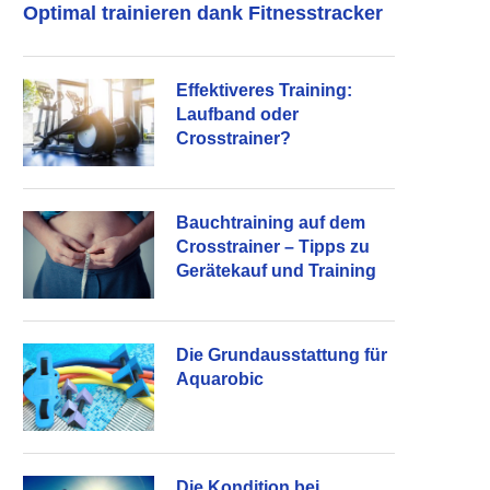
Optimal trainieren dank Fitnesstracker
Effektiveres Training:
Laufband oder
Crosstrainer?
Bauchtraining auf dem
Crosstrainer – Tipps zu
Gerätekauf und Training
Die Grundausstattung für
Aquarobic
Die Kondition bei