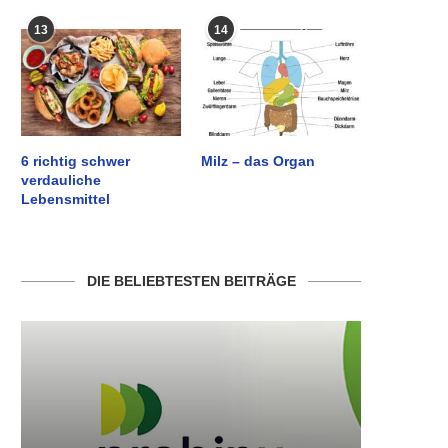
13
14
6 richtig schwer
Milz – das Organ
verdauliche
Lebensmittel
DIE BELIEBTESTEN BEITRÄGE