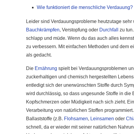
Wie funktioniert die menschliche Verdauung?
Leider sind Verdauungsprobleme heutzutage sehr wei
Bauchkrämpfen
, Verstopfung oder
Durchfall
zu tun.
schlapp und müde. Wenn du das auch alles kennst
zu verbessern. Mit einfachen Methoden und dem ei
als gedacht.
Die
Ernährung
spielt bei Verdauungsproblemen und
zuckerhaltigen und chemisch hergestellten Lebensmi
entledigt sich der unerwünschten Stoffe durch Sym
wird durchlässig, so dass ungesunde Stoffe in di
Kopfschmerzen oder Müdigkeit nach sich zieht. Ei
Verarbeitung von natürlichen Stoffen programmiert.
Ballaststoffe (z.B.
Flohsamen
,
Leinsamen
oder
Chi
schnell, da er wieder mit seiner natürlichen Nahru