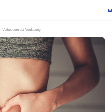
E
m Verbessern der Verdauung