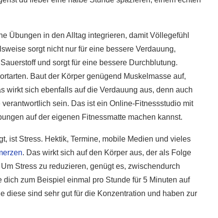
5 super Tipps für weniger
ost?
Zuckerkonsum
e Übungen in den Alltag integrieren, damit Völlegefühl
28. Januar 2020
sweise sorgt nicht nur für eine bessere Verdauung,
Sauerstoff und sorgt für eine bessere Durchblutung.
ortarten. Baut der Körper genügend Muskelmasse auf,
as wirkt sich ebenfalls auf die Verdauung aus, denn auch
erantwortlich sein. Das ist ein Online-Fitnessstudio mit
bungen auf der eigenen Fitnessmatte machen kannst.
gt, ist Stress. Hektik, Termine, mobile Medien und vieles
merzen
. Das wirkt sich auf den Körper aus, der als Folge
Um Stress zu reduzieren, genügt es, zwischendurch
 dich zum Beispiel einmal pro Stunde für 5 Minuten auf
diese sind sehr gut für die Konzentration und haben zur