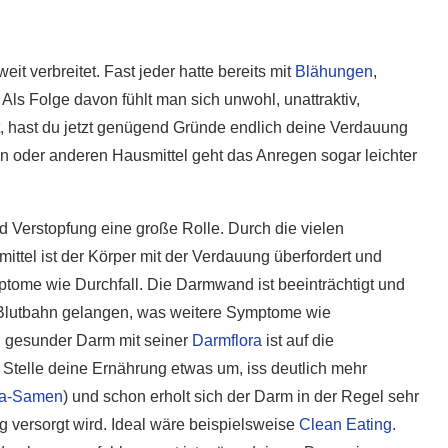
t verbreitet. Fast jeder hatte bereits mit
Blähungen
,
 Als Folge davon fühlt man sich unwohl, unattraktiv,
, hast du jetzt genügend Gründe endlich deine Verdauung
n oder anderen Hausmittel geht das Anregen sogar leichter
 Verstopfung eine große Rolle. Durch die vielen
ttel ist der Körper mit der Verdauung überfordert und
ptome wie Durchfall. Die Darmwand ist beeinträchtigt und
e Blutbahn gelangen, was weitere Symptome wie
n gesunder Darm mit seiner
Darmflora
ist auf die
 Stelle deine Ernährung etwas um, iss deutlich mehr
a-Samen
) und schon erholt sich der Darm in der Regel sehr
ng versorgt wird. Ideal wäre beispielsweise
Clean Eating
.