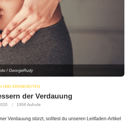
hoto / GeorgeRudy
 UND KRANKHEITEN
essern der Verdauung
2020
1958
Aufrufe
er Verdauung stürzt, solltest du unseren Leitfaden-Artikel