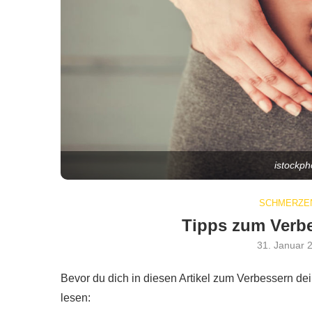
istockp
SCHMERZEN
Tipps zum Verb
31. Januar 
Bevor du dich in diesen Artikel zum Verbessern dein
lesen: