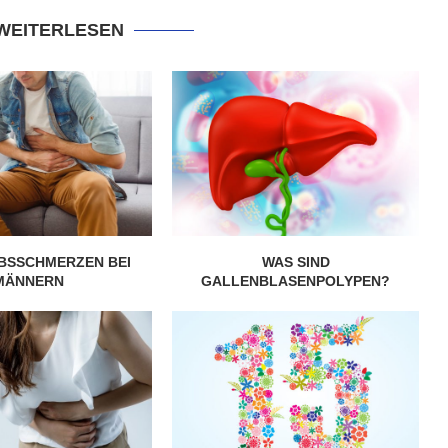
 WEITERLESEN
BSSCHMERZEN BEI
WAS SIND
MÄNNERN
GALLENBLASENPOLYPEN?