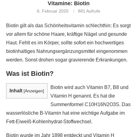
Vitamine: Biotin
6. Februar 2020
881
Aufrufe
Biotin gilt als das Schönheitsvitamin schlechthin: Es sorgt
vor allem für schöne Haare, kräftige Nägel und gesunde
Haut. Fehlt es im Körper, sollte sofort ein hochwertiges
biotinhaltiges Nahrungsergänzungsmittel eingenommen
werden. Sonst drohen sogar gravierende Erkrankungen.
Was ist Biotin?
Biotin wird auch Vitamin B7, B8 und
Inhalt
[
Anzeigen
]
Vitamin H genannt. Es hat die
Summenformel C10H16N2O3S. Das
wasserlösliche B-Vitamin hat eine wichtige Aufgabe im
Fett-Eiweiß-Kohlenhydrat-Stoffwechsel.
Biotin wurde im Jahr 1898 entdeckt und Vitamin H