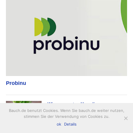
Probinu
Wissenswertes über die
Darmreinigung
Bauch.de benutzt Cookies. Wenn Sie bauch.de weiter nutzen,
stimmen Sie der Verwendung von Cookies zu.
ok
Details