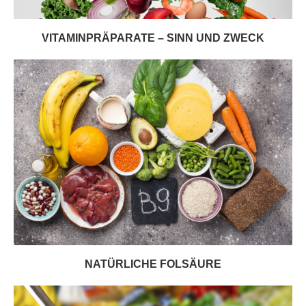
VITAMINPRÄPARATE – SINN UND ZWECK
NATÜRLICHE FOLSÄURE