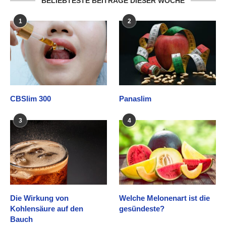
BELIEBTESTE BEITRÄGE DIESER WOCHE
1
2
CBSlim 300
Panaslim
3
4
Die Wirkung von
Welche Melonenart ist die
Kohlensäure auf den
gesündeste?
Bauch