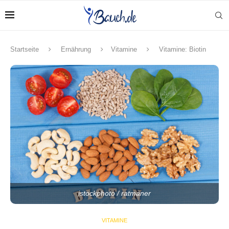
Startseite
Ernährung
Vitamine
Vitamine: Biotin
istockphoto / ratmaner
VITAMINE