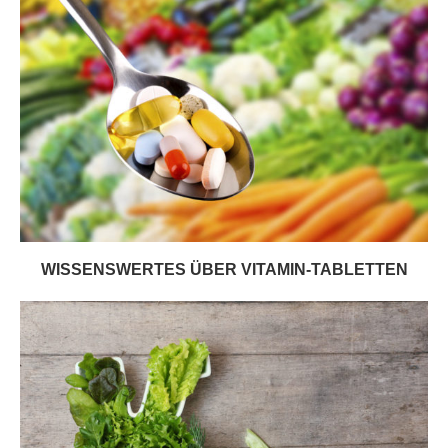
WISSENSWERTES ÜBER VITAMIN-TABLETTEN