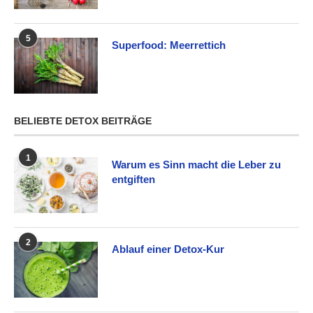
5
Superfood: Meerrettich
BELIEBTE DETOX BEITRÄGE
1
Warum es Sinn macht die Leber zu
entgiften
2
Ablauf einer Detox-Kur