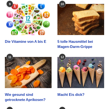
9
10
Die Vitamine von A bis E
5 tolle Hausmittel bei
Magen-Darm-Grippe
11
12
Wie gesund sind
Macht Eis dick?
getrocknete Aprikosen?