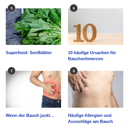
5
6
Superfood: Senfblätter
10 häufige Ursachen für
Bauchschmerzen
7
8
Wenn der Bauch juckt…
Häufige Allergien und
Ausschläge am Bauch