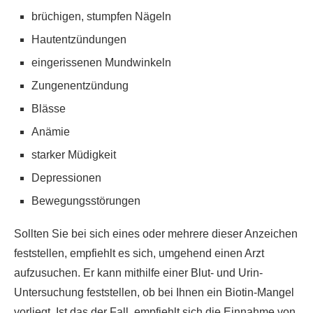
brüchigen, stumpfen Nägeln
Hautentzündungen
eingerissenen Mundwinkeln
Zungenentzündung
Blässe
Anämie
starker Müdigkeit
Depressionen
Bewegungsstörungen
Sollten Sie bei sich eines oder mehrere dieser Anzeichen
feststellen, empfiehlt es sich, umgehend einen Arzt
aufzusuchen. Er kann mithilfe einer Blut- und Urin-
Untersuchung feststellen, ob bei Ihnen ein Biotin-Mangel
vorliegt. Ist das der Fall, empfiehlt sich die Einnahme von