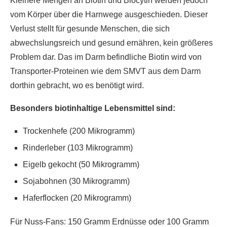
Kleinere Mengen an Biotin und Biocytin werden jedoch
vom Körper über die Harnwege ausgeschieden. Dieser
Verlust stellt für gesunde Menschen, die sich
abwechslungsreich und gesund ernähren, kein größeres
Problem dar. Das im Darm befindliche Biotin wird von
Transporter-Proteinen wie dem SMVT aus dem Darm
dorthin gebracht, wo es benötigt wird.
Besonders biotinhaltige Lebensmittel sind:
Trockenhefe (200 Mikrogramm)
Rinderleber (103 Mikrogramm)
Eigelb gekocht (50 Mikrogramm)
Sojabohnen (30 Mikrogramm)
Haferflocken (20 Mikrogramm)
Für Nuss-Fans: 150 Gramm Erdnüsse oder 100 Gramm