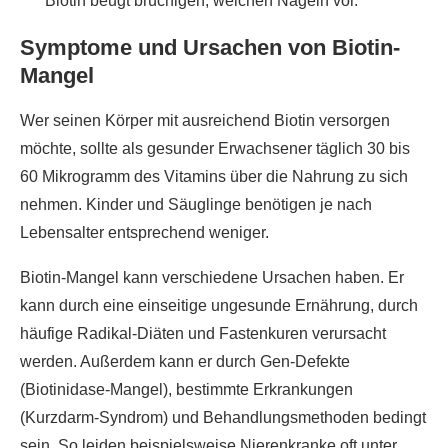
Biotin beugt brüchigen, weichen Nägeln vor.
Symptome und Ursachen von Biotin-
Mangel
Wer seinen Körper mit ausreichend Biotin versorgen
möchte, sollte als gesunder Erwachsener täglich 30 bis
60 Mikrogramm des Vitamins über die Nahrung zu sich
nehmen. Kinder und Säuglinge benötigen je nach
Lebensalter entsprechend weniger.
Biotin-Mangel kann verschiedene Ursachen haben. Er
kann durch eine einseitige ungesunde Ernährung, durch
häufige Radikal-Diäten und Fastenkuren verursacht
werden. Außerdem kann er durch Gen-Defekte
(Biotinidase-Mangel), bestimmte Erkrankungen
(Kurzdarm-Syndrom) und Behandlungsmethoden bedingt
sein. So leiden beispielsweise Nierenkranke oft unter