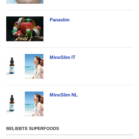
Panaslim
MinoSlim IT
MinoSlim NL
BELIEBTE SUPERFOODS