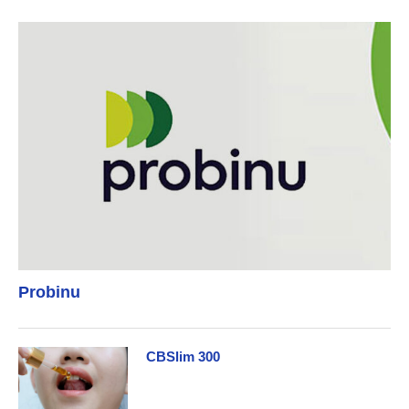
Probinu
CBSlim 300