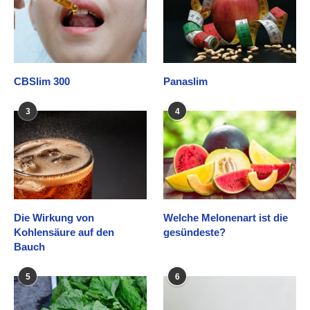
CBSlim 300
Panaslim
3
4
Die Wirkung von
Welche Melonenart ist die
Kohlensäure auf den
gesündeste?
Bauch
5
6