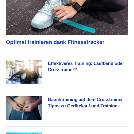
Optimal trainieren dank Fitnesstracker
Effektiveres Training: Laufband oder
Crosstrainer?
Bauchtraining auf dem Crosstrainer –
Tipps zu Gerätekauf und Training