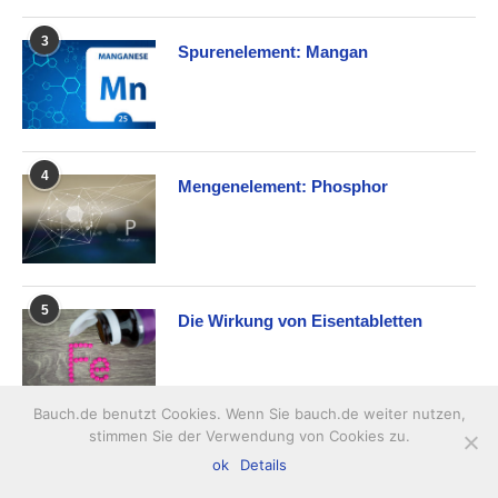
3
Spurenelement: Mangan
4
Mengenelement: Phosphor
5
Die Wirkung von Eisentabletten
Bauch.de benutzt Cookies. Wenn Sie bauch.de weiter nutzen,
stimmen Sie der Verwendung von Cookies zu.
ÜBER DIE ERNÄHRUNG
ok
Details