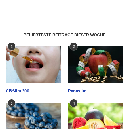
BELIEBTESTE BEITRÄGE DIESER WOCHE
1
2
CBSlim 300
Panaslim
3
4