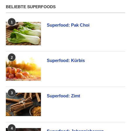
BELIEBTE SUPERFOODS
1
Superfood: Pak Choi
2
Superfood: Kürbis
3
Superfood: Zimt
4