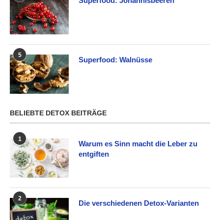
Superfood: Johannisbeeren
5
Superfood: Walnüsse
BELIEBTE DETOX BEITRÄGE
1
Warum es Sinn macht die Leber zu
entgiften
2
Die verschiedenen Detox-Varianten