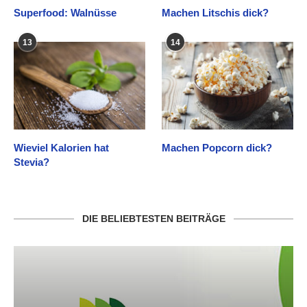
Superfood: Walnüsse
Machen Litschis dick?
13
14
Wieviel Kalorien hat
Machen Popcorn dick?
Stevia?
DIE BELIEBTESTEN BEITRÄGE