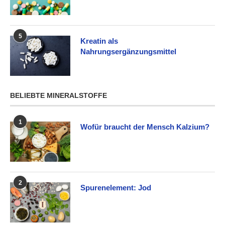
5
Kreatin als
Nahrungsergänzungsmittel
BELIEBTE MINERALSTOFFE
1
Wofür braucht der Mensch Kalzium?
2
Spurenelement: Jod