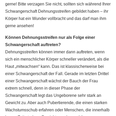
gerne! Bitte verzagen Sie nicht, sollten sich während Ihrer
Schwangerschaft Dehnungsstreifen gebildet haben – ihr
Körper hat ein Wunder vollbracht und das darf man ihm
gerne ansehen!
Können Dehnungsstreifen nur als Folge einer
Schwangerschaft auftreten?
Dehnungsstreifen können immer dann auftreten, wenn
sich ein menschlicher Körper schneller verändert, als die
Haut „mitwachsen“ kann. Das ist klassischerweise bei
einer Schwangerschaft der Fall. Gerade im letzten Drittel
einer Schwangerschaft wächst der Bauch der Frau
extrem schnell, denn in dieser Phase der
Schwangerschaft legt das Ungeborene sehr stark an
Gewicht zu. Aber auch Pubertierende, die einen starken
Wachstumsschub erfahren oder Menschen, die innerhalb