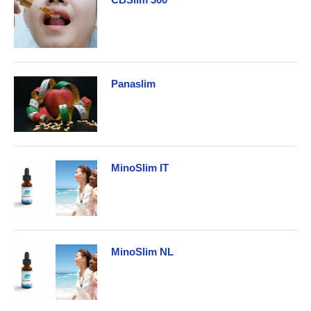
Panaslim
MinoSlim IT
MinoSlim NL