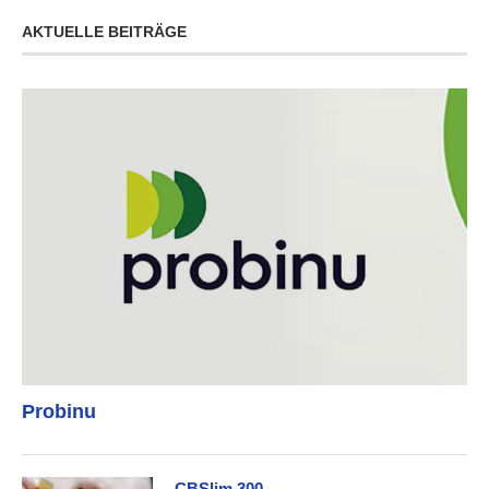
AKTUELLE BEITRÄGE
Probinu
CBSlim 300