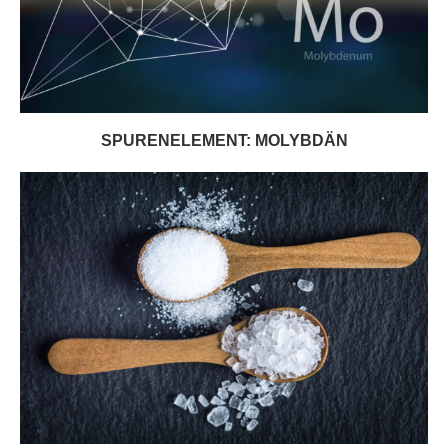
SPURENELEMENT: MOLYBDÄN