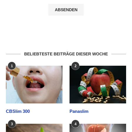
BELIEBTESTE BEITRÄGE DIESER WOCHE
1
2
CBSlim 300
Panaslim
3
4