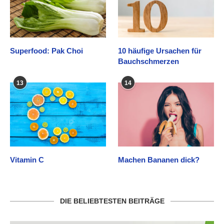
Superfood: Pak Choi
10 häufige Ursachen für
Bauchschmerzen
13
14
Vitamin C
Machen Bananen dick?
DIE BELIEBTESTEN BEITRÄGE