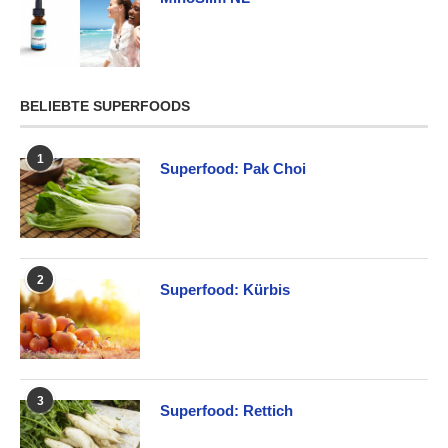
BELIEBTE SUPERFOODS
1
Superfood: Pak Choi
2
Superfood: Kürbis
3
Superfood: Rettich