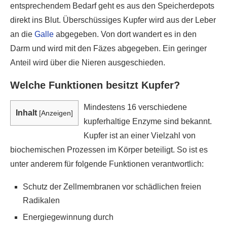
entsprechendem Bedarf geht es aus den Speicherdepots
direkt ins Blut. Überschüssiges Kupfer wird aus der Leber
an die
Galle
abgegeben. Von dort wandert es in den
Darm und wird mit den Fäzes abgegeben. Ein geringer
Anteil wird über die Nieren ausgeschieden.
Welche Funktionen besitzt Kupfer?
Mindestens 16 verschiedene
Inhalt
[
Anzeigen
]
kupferhaltige Enzyme sind bekannt.
Kupfer ist an einer Vielzahl von
biochemischen Prozessen im Körper beteiligt. So ist es
unter anderem für folgende Funktionen verantwortlich:
Schutz der Zellmembranen vor schädlichen freien
Radikalen
Energiegewinnung durch