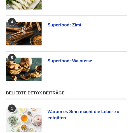
4
Superfood: Zimt
5
Superfood: Walnüsse
BELIEBTE DETOX BEITRÄGE
1
Warum es Sinn macht die Leber zu
entgiften