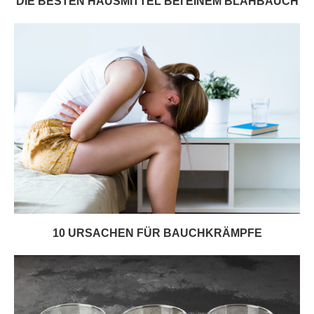
DIE BESTEN HAUSMITTEL BEI EINEM BLÄHBAUCH
10 URSACHEN FÜR BAUCHKRÄMPFE