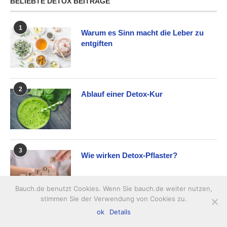
BELIEBTE DETOX BEITRÄGE
1
Warum es Sinn macht die Leber zu
entgiften
2
Ablauf einer Detox-Kur
3
Wie wirken Detox-Pflaster?
Bauch.de benutzt Cookies. Wenn Sie bauch.de weiter nutzen,
stimmen Sie der Verwendung von Cookies zu.
ok
Details
4
Die Power von Detox-Tee