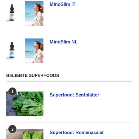
MinoSlim IT
MinoSlim NL
BELIEBTE SUPERFOODS
1
Superfood: Senfblätter
2
Superfood: Romanasalat