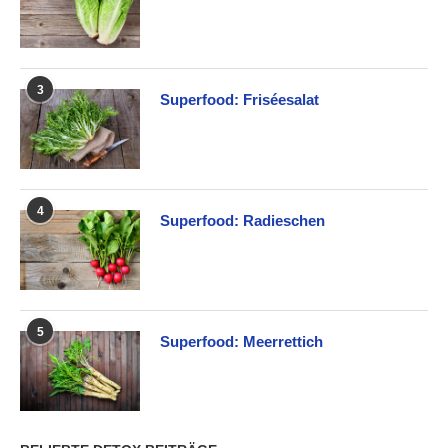
3
Superfood: Friséesalat
4
Superfood: Radieschen
5
Superfood: Meerrettich