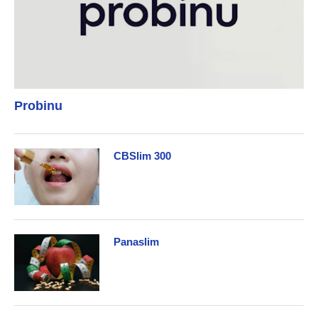
Probinu
CBSlim 300
Panaslim