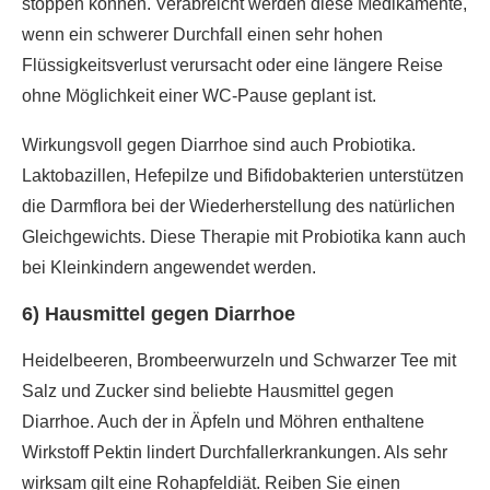
stoppen können. Verabreicht werden diese Medikamente,
wenn ein schwerer Durchfall einen sehr hohen
Flüssigkeitsverlust verursacht oder eine längere Reise
ohne Möglichkeit einer WC-Pause geplant ist.
Wirkungsvoll gegen Diarrhoe sind auch Probiotika.
Laktobazillen, Hefepilze und Bifidobakterien unterstützen
die Darmflora bei der Wiederherstellung des natürlichen
Gleichgewichts. Diese Therapie mit Probiotika kann auch
bei Kleinkindern angewendet werden.
6) Hausmittel gegen Diarrhoe
Heidelbeeren, Brombeerwurzeln und Schwarzer Tee mit
Salz und Zucker sind beliebte Hausmittel gegen
Diarrhoe. Auch der in Äpfeln und Möhren enthaltene
Wirkstoff Pektin lindert Durchfallerkrankungen. Als sehr
wirksam gilt eine Rohapfeldiät. Reiben Sie einen