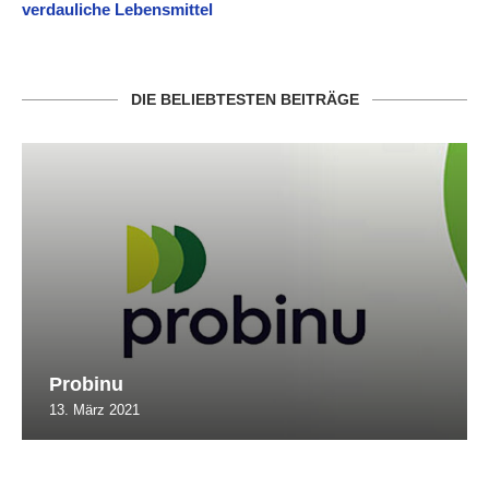
verdauliche Lebensmittel
DIE BELIEBTESTEN BEITRÄGE
Probinu
13. März 2021