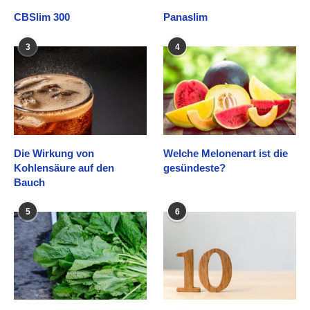
CBSlim 300
Panaslim
3
4
Die Wirkung von
Welche Melonenart ist die
Kohlensäure auf den
gesündeste?
Bauch
5
6