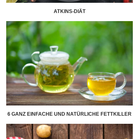
ATKINS-DIÄT
6 GANZ EINFACHE UND NATÜRLICHE FETTKILLER