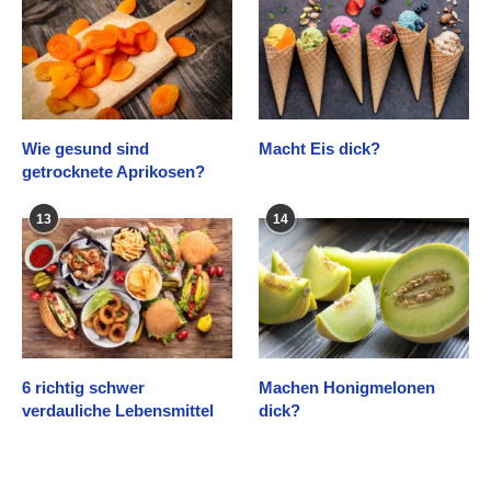
Wie gesund sind
Macht Eis dick?
getrocknete Aprikosen?
13
14
6 richtig schwer
Machen Honigmelonen
verdauliche Lebensmittel
dick?