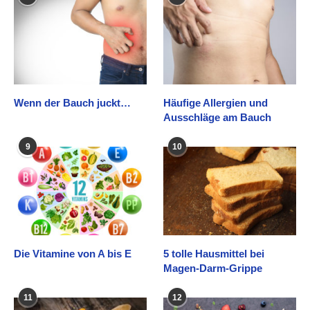
Wenn der Bauch juckt…
Häufige Allergien und
Ausschläge am Bauch
9
10
Die Vitamine von A bis E
5 tolle Hausmittel bei
Magen-Darm-Grippe
11
12