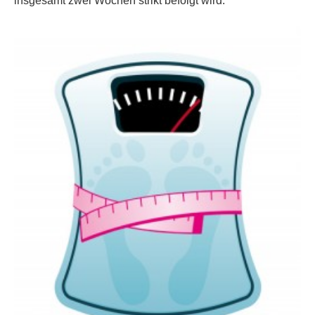
insgesamt zwei Wochen strikt befolgt wird.