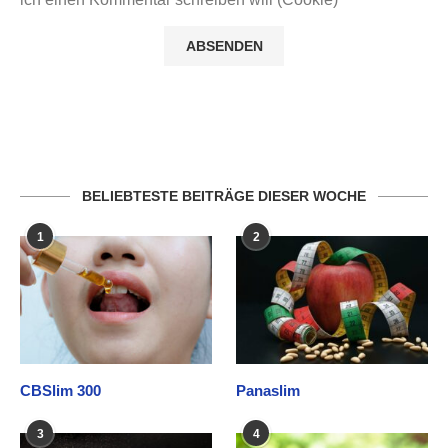
BELIEBTESTE BEITRÄGE DIESER WOCHE
1
2
CBSlim 300
Panaslim
3
4