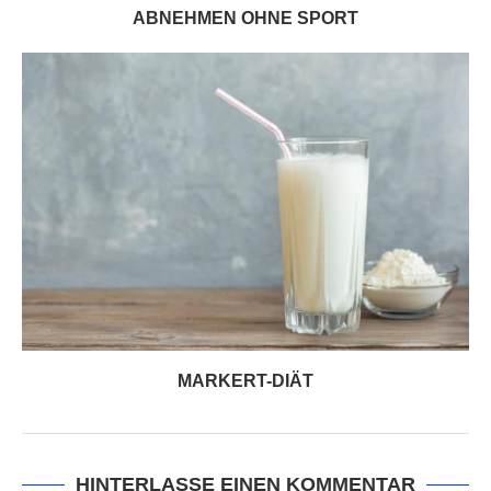
ABNEHMEN OHNE SPORT
MARKERT-DIÄT
HINTERLASSE EINEN KOMMENTAR