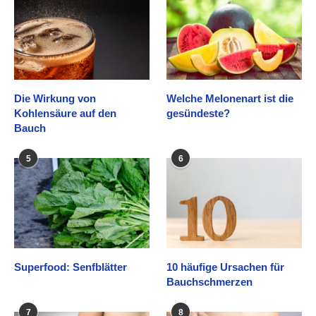
Die Wirkung von
Welche Melonenart ist die
Kohlensäure auf den
gesündeste?
Bauch
5
6
Superfood: Senfblätter
10 häufige Ursachen für
Bauchschmerzen
7
8