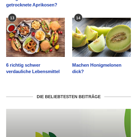
getrocknete Aprikosen?
13
14
6 richtig schwer
Machen Honigmelonen
verdauliche Lebensmittel
dick?
DIE BELIEBTESTEN BEITRÄGE