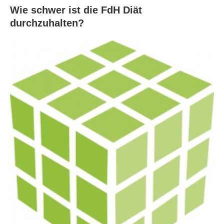
Wie schwer ist die FdH Diät
durchzuhalten?