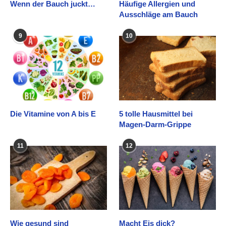
Wenn der Bauch juckt…
Häufige Allergien und
Ausschläge am Bauch
9
10
Die Vitamine von A bis E
5 tolle Hausmittel bei
Magen-Darm-Grippe
11
12
Wie gesund sind
Macht Eis dick?