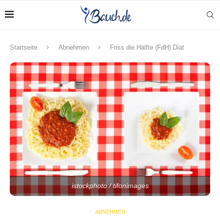
Startseite
Abnehmen
Friss die Hälfte (FdH) Diät
istockphoto / tifonimages
ABNEHMEN