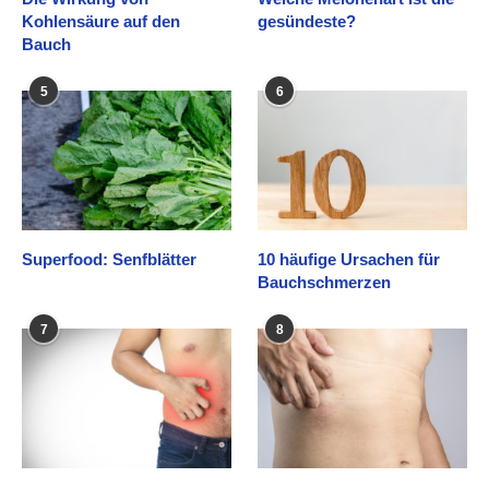
Kohlensäure auf den
gesündeste?
Bauch
5
6
Superfood: Senfblätter
10 häufige Ursachen für
Bauchschmerzen
7
8