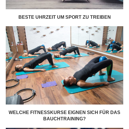
BESTE UHRZEIT UM SPORT ZU TREIBEN
WELCHE FITNESSKURSE EIGNEN SICH FÜR DAS
BAUCHTRAINING?