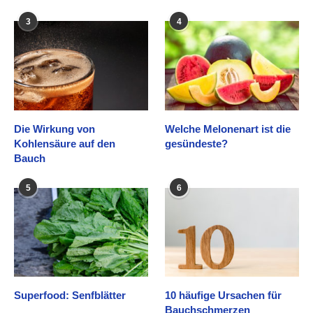
3
4
Die Wirkung von
Welche Melonenart ist die
Kohlensäure auf den
gesündeste?
Bauch
5
6
Superfood: Senfblätter
10 häufige Ursachen für
Bauchschmerzen