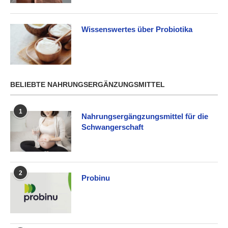
Wissenswertes über Probiotika
BELIEBTE NAHRUNGSERGÄNZUNGSMITTEL
1
Nahrungsergängzungsmittel für die
Schwangerschaft
2
Probinu