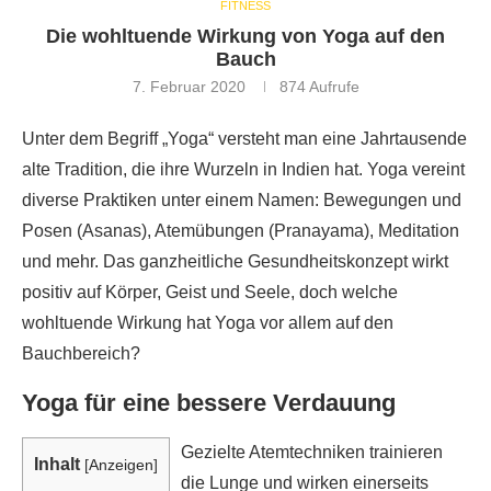
FITNESS
Die wohltuende Wirkung von Yoga auf den
Bauch
7. Februar 2020
874
Aufrufe
Unter dem Begriff „Yoga“ versteht man eine Jahrtausende
alte Tradition, die ihre Wurzeln in Indien hat. Yoga vereint
diverse Praktiken unter einem Namen: Bewegungen und
Posen (Asanas), Atemübungen (Pranayama), Meditation
und mehr. Das ganzheitliche Gesundheitskonzept wirkt
positiv auf Körper, Geist und Seele, doch welche
wohltuende Wirkung hat Yoga vor allem auf den
Bauchbereich?
Yoga für eine bessere Verdauung
Gezielte Atemtechniken trainieren
Inhalt
[
Anzeigen
]
die Lunge und wirken einerseits