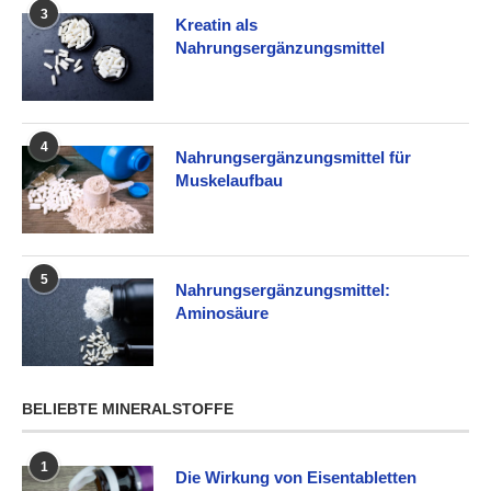
3
Kreatin als
Nahrungsergänzungsmittel
4
Nahrungsergänzungsmittel für
Muskelaufbau
5
Nahrungsergänzungsmittel:
Aminosäure
BELIEBTE MINERALSTOFFE
1
Die Wirkung von Eisentabletten