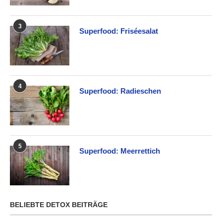
3
Superfood: Friséesalat
4
Superfood: Radieschen
5
Superfood: Meerrettich
BELIEBTE DETOX BEITRÄGE