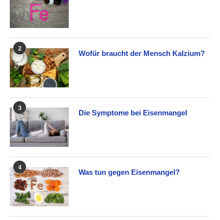
2
Wofür braucht der Mensch Kalzium?
3
Die Symptome bei Eisenmangel
4
Was tun gegen Eisenmangel?