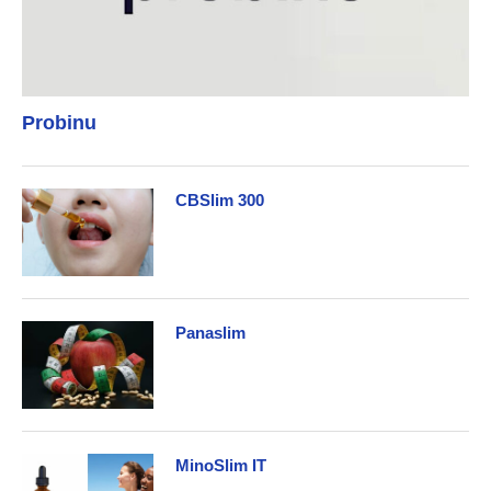
Probinu
CBSlim 300
Panaslim
MinoSlim IT