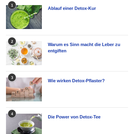
1
Ablauf einer Detox-Kur
2
Warum es Sinn macht die Leber zu
entgiften
3
Wie wirken Detox-Pflaster?
4
Die Power von Detox-Tee