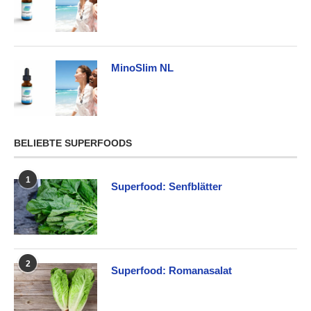
MinoSlim NL
BELIEBTE SUPERFOODS
1
Superfood: Senfblätter
2
Superfood: Romanasalat