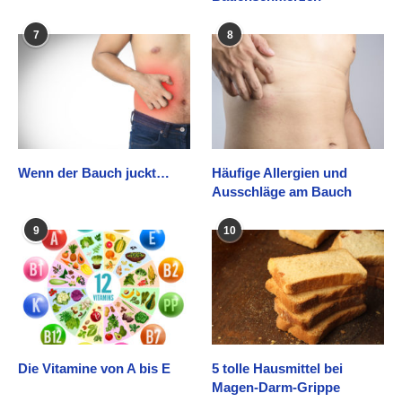
7
8
Wenn der Bauch juckt…
Häufige Allergien und
Ausschläge am Bauch
9
10
Die Vitamine von A bis E
5 tolle Hausmittel bei
Magen-Darm-Grippe