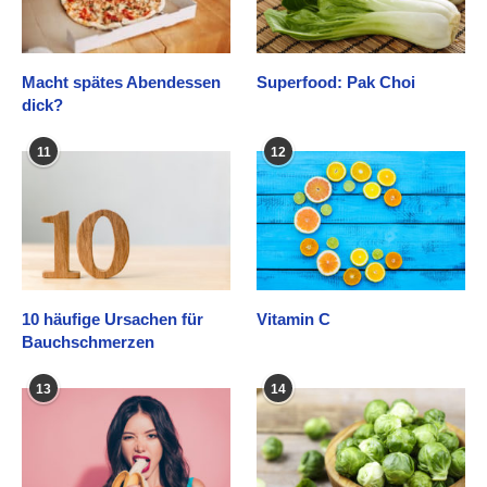
Macht spätes Abendessen
Superfood: Pak Choi
dick?
11
12
10 häufige Ursachen für
Vitamin C
Bauchschmerzen
13
14