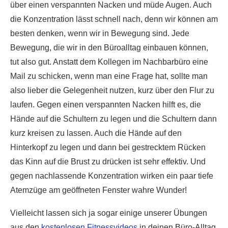
über einen verspannten Nacken und müde Augen. Auch
die Konzentration lässt schnell nach, denn wir können am
besten denken, wenn wir in Bewegung sind. Jede
Bewegung, die wir in den Büroalltag einbauen können,
tut also gut. Anstatt dem Kollegen im Nachbarbüro eine
Mail zu schicken, wenn man eine Frage hat, sollte man
also lieber die Gelegenheit nutzen, kurz über den Flur zu
laufen. Gegen einen verspannten Nacken hilft es, die
Hände auf die Schultern zu legen und die Schultern dann
kurz kreisen zu lassen. Auch die Hände auf den
Hinterkopf zu legen und dann bei gestrecktem Rücken
das Kinn auf die Brust zu drücken ist sehr effektiv. Und
gegen nachlassende Konzentration wirken ein paar tiefe
Atemzüge am geöffneten Fenster wahre Wunder!
Vielleicht lassen sich ja sogar einige unserer Übungen
aus den
kostenlosen Fitnessvideos
in deinen Büro-Alltag