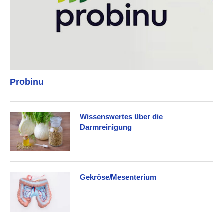
Probinu
Wissenswertes über die
Darmreinigung
Gekröse/Mesenterium