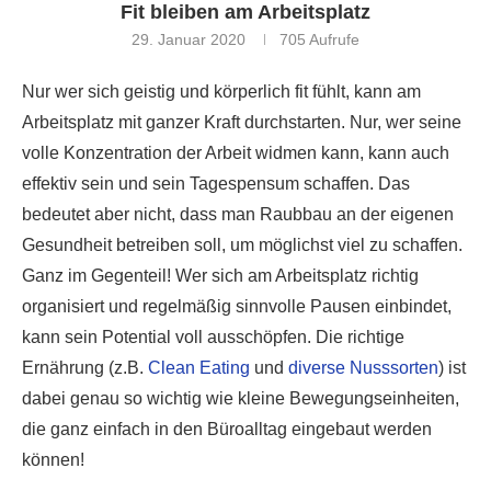
Fit bleiben am Arbeitsplatz
29. Januar 2020
705
Aufrufe
Nur wer sich geistig und körperlich fit fühlt, kann am
Arbeitsplatz mit ganzer Kraft durchstarten. Nur, wer seine
volle Konzentration der Arbeit widmen kann, kann auch
effektiv sein und sein Tagespensum schaffen. Das
bedeutet aber nicht, dass man Raubbau an der eigenen
Gesundheit betreiben soll, um möglichst viel zu schaffen.
Ganz im Gegenteil! Wer sich am Arbeitsplatz richtig
organisiert und regelmäßig sinnvolle Pausen einbindet,
kann sein Potential voll ausschöpfen. Die richtige
Ernährung (z.B.
Clean Eating
und
diverse Nusssorten
) ist
dabei genau so wichtig wie kleine Bewegungseinheiten,
die ganz einfach in den Büroalltag eingebaut werden
können!