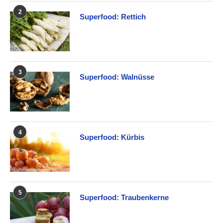
2
Superfood: Rettich
3
Superfood: Walnüsse
4
Superfood: Kürbis
5
Superfood: Traubenkerne