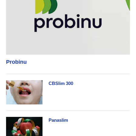
Probinu
CBSlim 300
Panaslim