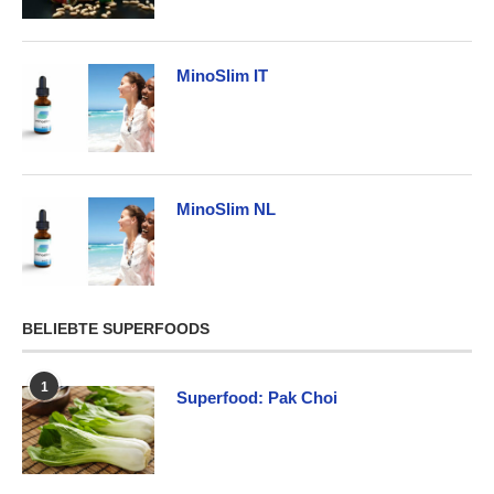
MinoSlim IT
MinoSlim NL
BELIEBTE SUPERFOODS
1
Superfood: Pak Choi