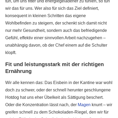
tun, um uns fitter und energiegeladener zu fühlen, so tun
wir das für uns. Wer also für sich das Ziel definiert,
konsequent in kleinen Schritten das eigene
Wohlbefinden zu steigern, der schenkt sich damit nicht
nur mehr Gesundheit, sondern auch das befriedigende
Gefühl, effektiv einer sinnvollen Arbeit nachzugehen –
unabhängig davon, ob der Chef einem auf die Schulter
klopft.
Fit und leistungsstark mit der richtigen
Ernährung
Wir alle kennen das: Das Eisbein in der Kantine war wohl
doch zu schwer, oder der schnell herunter geschlungene
Hotdog hat uns eher Übelkeit als Sättigung beschert.
Oder die Konzentration lässt nach, der
Magen
knurrt – wir
greifen schnell zu dem Schokoladen-Riegel, den wir für