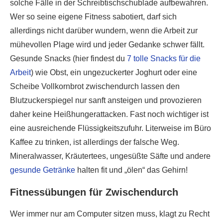
solche Fälle in der Schreibtischschublade aufbewahren.
Wer so seine eigene Fitness sabotiert, darf sich
allerdings nicht darüber wundern, wenn die Arbeit zur
mühevollen Plage wird und jeder Gedanke schwer fällt.
Gesunde Snacks (hier findest du
7 tolle Snacks für die
Arbeit
) wie Obst, ein ungezuckerter Joghurt oder eine
Scheibe Vollkornbrot zwischendurch lassen den
Blutzuckerspiegel nur sanft ansteigen und provozieren
daher keine Heißhungerattacken. Fast noch wichtiger ist
eine ausreichende Flüssigkeitszufuhr. Literweise im Büro
Kaffee zu trinken, ist allerdings der falsche Weg.
Mineralwasser, Kräutertees, ungesüßte Säfte und andere
gesunde Getränke
halten fit und „ölen“ das Gehirn!
Fitnessübungen für Zwischendurch
Wer immer nur am Computer sitzen muss, klagt zu Recht