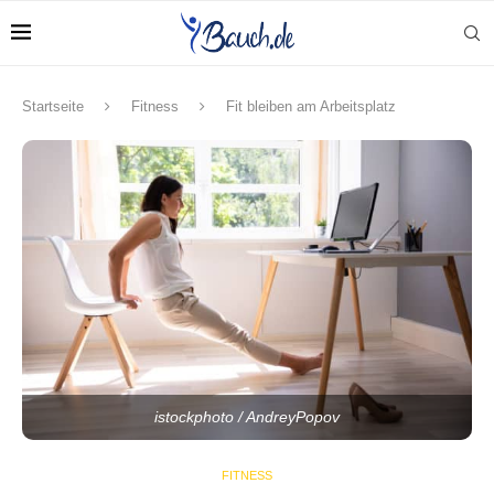
Startseite
Fitness
Fit bleiben am Arbeitsplatz
istockphoto / AndreyPopov
FITNESS