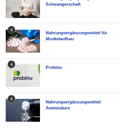
Schwangerschaft
3
Nahrungsergänzungsmittel für
Muskelaufbau
4
Probinu
5
Nahrungsergänzungsmittel:
Aminosäure