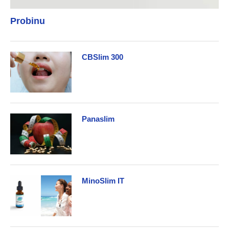
Probinu
CBSlim 300
Panaslim
MinoSlim IT