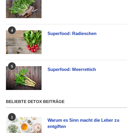
4
Superfood: Radieschen
5
Superfood: Meerrettich
BELIEBTE DETOX BEITRÄGE
1
Warum es Sinn macht die Leber zu
entgiften