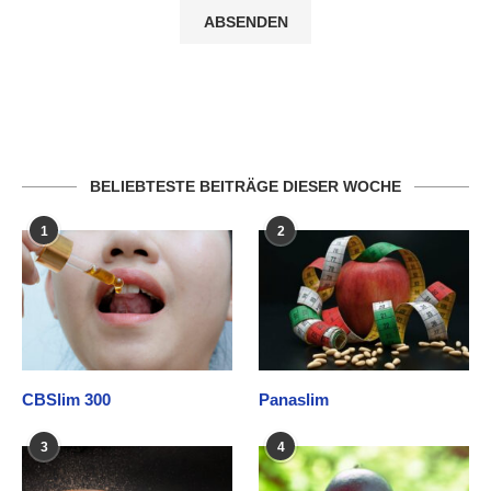
BELIEBTESTE BEITRÄGE DIESER WOCHE
1
2
CBSlim 300
Panaslim
3
4