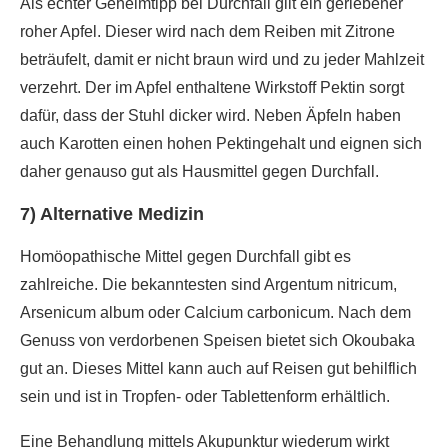
Als echter Geheimtipp bei Durchfall gilt ein geriebener
roher Apfel. Dieser wird nach dem Reiben mit Zitrone
beträufelt, damit er nicht braun wird und zu jeder Mahlzeit
verzehrt. Der im Apfel enthaltene Wirkstoff Pektin sorgt
dafür, dass der Stuhl dicker wird. Neben Äpfeln haben
auch Karotten einen hohen Pektingehalt und eignen sich
daher genauso gut als Hausmittel gegen Durchfall.
7) Alternative Medizin
Homöopathische Mittel gegen Durchfall gibt es
zahlreiche. Die bekanntesten sind Argentum nitricum,
Arsenicum album oder Calcium carbonicum. Nach dem
Genuss von verdorbenen Speisen bietet sich Okoubaka
gut an. Dieses Mittel kann auch auf Reisen gut behilflich
sein und ist in Tropfen- oder Tablettenform erhältlich.
Eine Behandlung mittels Akupunktur wiederum wirkt