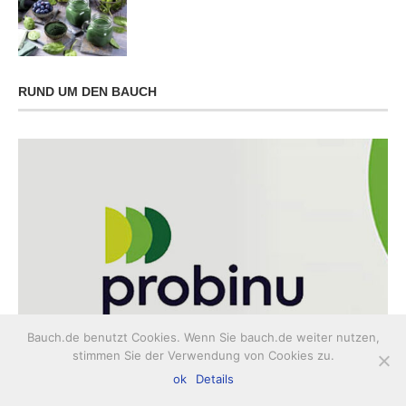
RUND UM DEN BAUCH
Bauch.de benutzt Cookies. Wenn Sie bauch.de weiter nutzen,
stimmen Sie der Verwendung von Cookies zu.
ok
Details