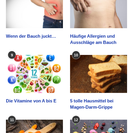
Wenn der Bauch juckt…
Häufige Allergien und
Ausschläge am Bauch
9
10
Die Vitamine von A bis E
5 tolle Hausmittel bei
Magen-Darm-Grippe
11
12