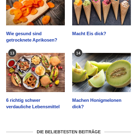
Wie gesund sind
Macht Eis dick?
getrocknete Aprikosen?
13
14
6 richtig schwer
Machen Honigmelonen
verdauliche Lebensmittel
dick?
DIE BELIEBTESTEN BEITRÄGE