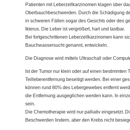
Patienten mit Leberzellkarzinomen klagen über dau
Oberbauchbeschwerden. Durch die Schädigung der 
in schweren Fällen sogar des Gesichts oder des g
Ikterus. Die Leber ist vergrößert, hart und tastbar.
Bei fortgeschrittenen Leberzellkarzinomen kann s
Bauchwassersucht genannt, entwickeln.
Die Diagnose wird mittels Ultraschall oder Compute
Ist der Tumor nur klein oder auf einen bestimmten T
Teilleberentfernung beseitigt werden. Bei einer ge
können rund 80% des Lebergewebes entfernt werde
die Entfernung ausgeglichen werden kann. In einze
sein.
Die Chemotherapie wird nur palliativ eingesetzt. 
Beschwerden lindern, aber den Krebs nicht besieg