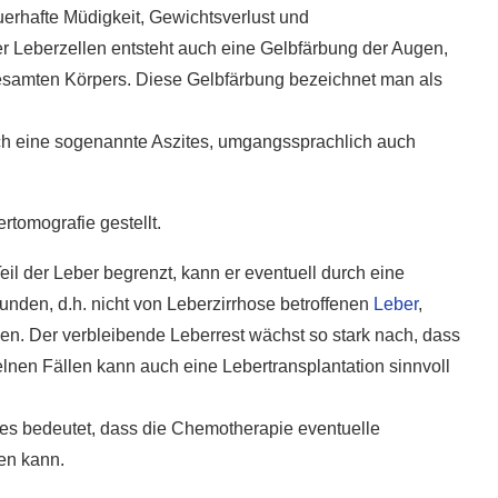
erhafte Müdigkeit, Gewichtsverlust und
Leberzellen entsteht auch eine Gelbfärbung der Augen,
esamten Körpers. Diese Gelbfärbung bezeichnet man als
ich eine sogenannte Aszites, umgangssprachlich auch
rtomografie gestellt.
eil der Leber begrenzt, kann er eventuell durch eine
sunden, d.h. nicht von Leberzirrhose betroffenen
Leber
,
n. Der verbleibende Leberrest wächst so stark nach, dass
lnen Fällen kann auch eine Lebertransplantation sinnvoll
Dies bedeutet, dass die Chemotherapie eventuelle
en kann.