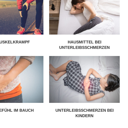
28. Januar 2020
MUSKELKRAMPF
HAUSMITTEL BEI
UNTERLEIBSSCHMERZEN
EFÜHL IM BAUCH
UNTERLEIBSSCHMERZEN BEI
KINDERN