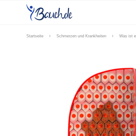
Startseite
Schmerzen und Krankheiten
Was ist e