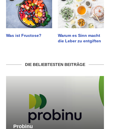
Was ist Fructose?
Warum es Sinn macht
die Leber zu entgiften
DIE BELIEBTESTEN BEITRÄGE
Probinu
CBSlim