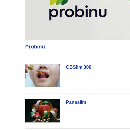
Probinu
CBSlim 300
Panaslim