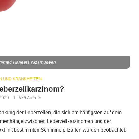
hammed Haneefa Nizamudeen
 UND KRANKHEITEN
Leberzellkarzinom?
 2020
579
Aufrufe
rankung der Leberzellen, die sich am häufigsten auf dem
mmenhänge zwischen Leberzellkarzinomen und der
akt mit bestimmten Schimmelpilzarten wurden beobachtet.