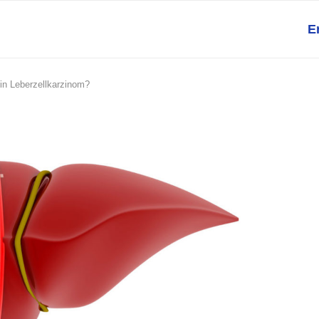
E
in Leberzellkarzinom?