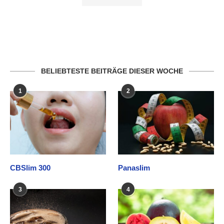
BELIEBTESTE BEITRÄGE DIESER WOCHE
1
2
CBSlim 300
Panaslim
3
4