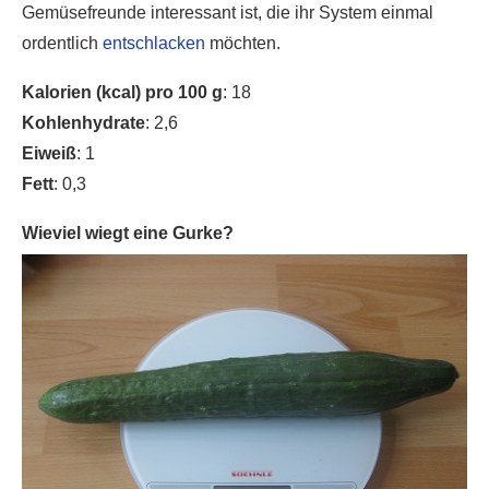
Gemüsefreunde interessant ist, die ihr System einmal
ordentlich
entschlacken
möchten.
Kalorien (kcal) pro 100 g
: 18
Kohlenhydrate
: 2,6
Eiweiß
: 1
Fett
: 0,3
Wieviel wiegt eine Gurke?