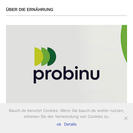
ÜBER DIE ERNÄHRUNG
Bauch.de benutzt Cookies. Wenn Sie bauch.de weiter nutzen,
Probinu
stimmen Sie der Verwendung von Cookies zu.
ok
Details