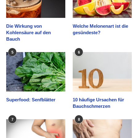
Die Wirkung von
Welche Melonenart ist die
Kohlensäure auf den
gesündeste?
Bauch
5
6
Superfood: Senfblätter
10 häufige Ursachen für
Bauchschmerzen
7
8