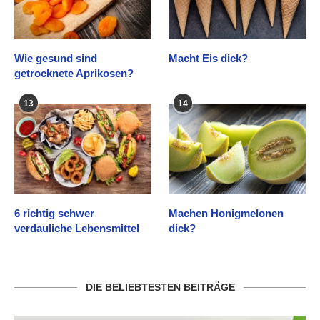
Wie gesund sind
Macht Eis dick?
getrocknete Aprikosen?
13
14
6 richtig schwer
Machen Honigmelonen
verdauliche Lebensmittel
dick?
DIE BELIEBTESTEN BEITRÄGE