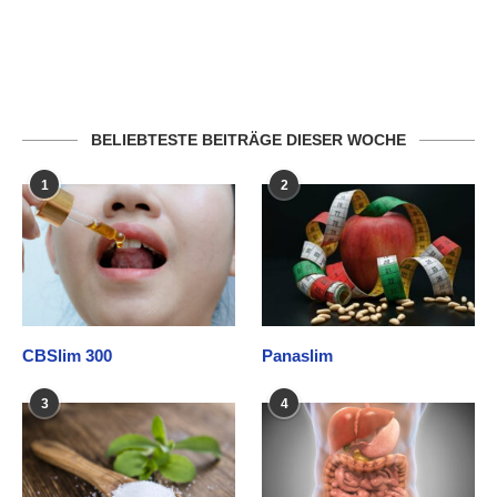
BELIEBTESTE BEITRÄGE DIESER WOCHE
1
2
CBSlim 300
Panaslim
3
4