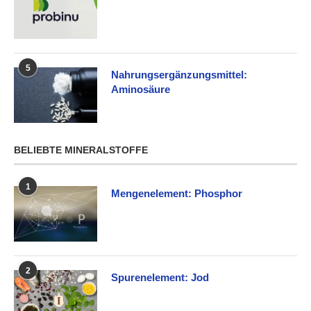
5
Nahrungsergänzungsmittel:
Aminosäure
BELIEBTE MINERALSTOFFE
1
Mengenelement: Phosphor
2
Spurenelement: Jod