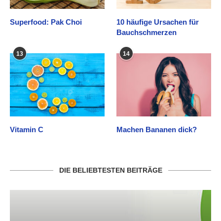
Superfood: Pak Choi
10 häufige Ursachen für
Bauchschmerzen
13
14
Vitamin C
Machen Bananen dick?
DIE BELIEBTESTEN BEITRÄGE