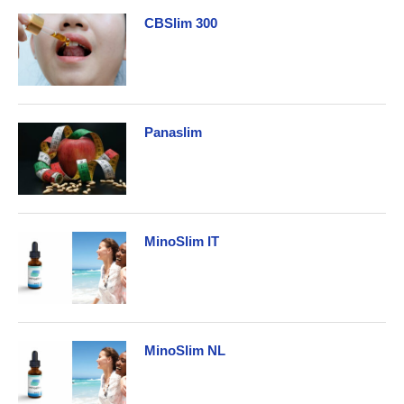
CBSlim 300
Panaslim
MinoSlim IT
MinoSlim NL