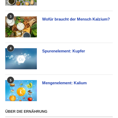
3
Wofür braucht der Mensch Kalzium?
4
Spurenelement: Kupfer
5
Mengenelement: Kalium
ÜBER DIE ERNÄHRUNG