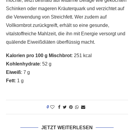
möchte, setzt deshalb auf fettarme Beläge wie gekochten
Schinken oder mageren Kräuterquark und verzichtet auf
die Verwendung von Streichfett. Wer zudem auf
Vollkornbrot zurückgreift, erhält so eine gesunde,
vitalstoffreiche Mahlzeit, die ihn mit Energie versorgt und
quälende Eiweißdiäten überflüssig macht.
Kalorien pro 100 g Mischbrot
: 251 kcal
Kohlenhydrate
: 52 g
Eiweiß
: 7 g
Fett
: 1 g
0
JETZT WEITERLESEN