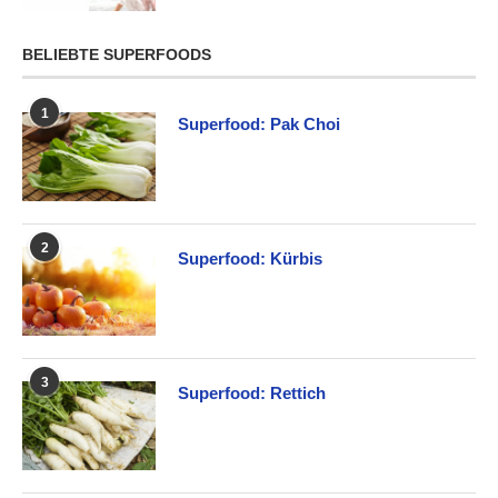
BELIEBTE SUPERFOODS
1
Superfood: Pak Choi
2
Superfood: Kürbis
3
Superfood: Rettich