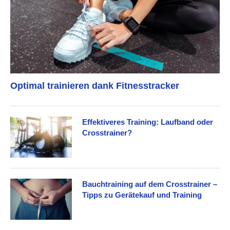
Optimal trainieren dank Fitnesstracker
Effektiveres Training: Laufband oder
Crosstrainer?
Bauchtraining auf dem Crosstrainer –
Tipps zu Gerätekauf und Training