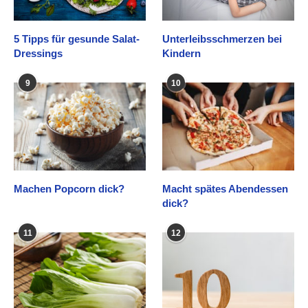
5 Tipps für gesunde Salat-
Unterleibsschmerzen bei
Dressings
Kindern
9
10
Machen Popcorn dick?
Macht spätes Abendessen
dick?
11
12