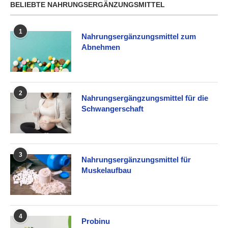
BELIEBTE NAHRUNGSERGÄNZUNGSMITTEL
1
Nahrungsergänzungsmittel zum
Abnehmen
2
Nahrungsergängzungsmittel für die
Schwangerschaft
3
Nahrungsergänzungsmittel für
Muskelaufbau
4
Probinu