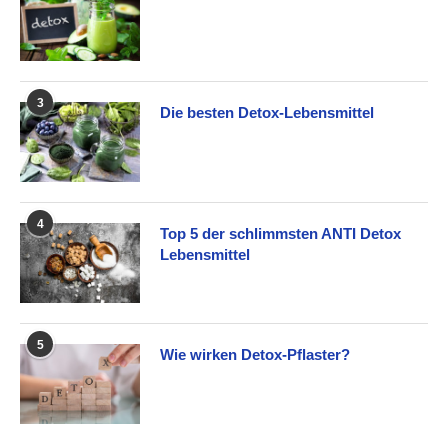
3
Die besten Detox-Lebensmittel
4
Top 5 der schlimmsten ANTI Detox
Lebensmittel
5
Wie wirken Detox-Pflaster?