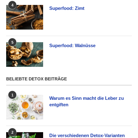
4
Superfood: Zimt
5
Superfood: Walnüsse
BELIEBTE DETOX BEITRÄGE
1
Warum es Sinn macht die Leber zu
entgiften
2
Die verschiedenen Detox-Varianten