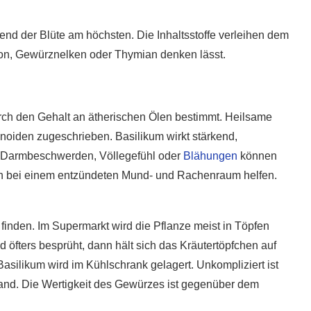
rend der Blüte am höchsten. Die Inhaltsstoffe verleihen dem
gon, Gewürznelken oder Thymian denken lässt.
urch den Gehalt an ätherischen Ölen bestimmt. Heilsame
oiden zugeschrieben. Basilikum wirkt stärkend,
. Darmbeschwerden, Völlegefühl oder
Blähungen
können
ch bei einem entzündeten Mund- und Rachenraum helfen.
finden. Im Supermarkt wird die Pflanze meist in Töpfen
öfters besprüht, dann hält sich das Kräutertöpfchen auf
silikum wird im Kühlschrank gelagert. Unkompliziert ist
and. Die Wertigkeit des Gewürzes ist gegenüber dem