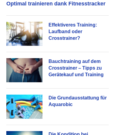
Optimal trainieren dank Fitnesstracker
Effektiveres Training:
Laufband oder
Crosstrainer?
Bauchtraining auf dem
Crosstrainer – Tipps zu
Gerätekauf und Training
Die Grundausstattung für
Aquarobic
Die Kondition bei