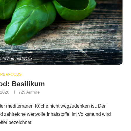
hoto / amberto4ka
UPERFOODS
od: Basilikum
 2020
729
Aufrufe
der mediterranen Küche nicht wegzudenken ist. Der
d zahlreiche wertvolle Inhaltstoffe. Im Volksmund wird
ffer bezeichnet.