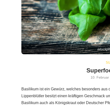
istockp
S
Superfo
10. Februar
Basilikum ist ein Gewürz, welches besonders aus 
Lippenblütler besitzt einen kräftigen Geschmack un
Basilikum auch als Königskraut oder Deutscher Pfe