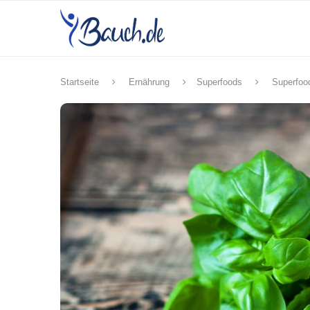
Startseite
Ernährung
Superfoods
Superfoo