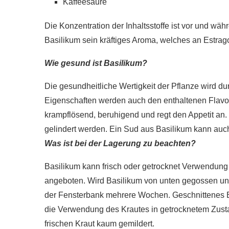
Kaffeesäure
Die Konzentration der Inhaltsstoffe ist vor und wäh
Basilikum sein kräftiges Aroma, welches an Estra
Wie gesund ist Basilikum?
Die gesundheitliche Wertigkeit der Pflanze wird d
Eigenschaften werden auch den enthaltenen Flavon
krampflösend, beruhigend und regt den Appetit an
gelindert werden. Ein Sud aus Basilikum kann au
Was ist bei der Lagerung zu beachten?
Basilikum kann frisch oder getrocknet Verwendung 
angeboten. Wird Basilikum von unten gegossen und 
der Fensterbank mehrere Wochen. Geschnittenes Ba
die Verwendung des Krautes in getrocknetem Zust
frischen Kraut kaum gemildert.