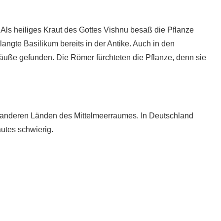
 Als heiliges Kraut des Gottes Vishnu besaß die Pflanze
angte Basilikum bereits in der Antike. Auch in den
ße gefunden. Die Römer fürchteten die Pflanze, denn sie
nd anderen Länden des Mittelmeerraumes. In Deutschland
autes schwierig.