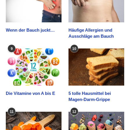
Wenn der Bauch juckt…
Häufige Allergien und
Ausschläge am Bauch
9
10
Die Vitamine von A bis E
5 tolle Hausmittel bei
Magen-Darm-Grippe
11
12