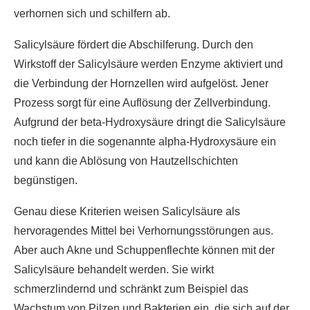
verhornen sich und schilfern ab.
Salicylsäure fördert die Abschilferung. Durch den
Wirkstoff der Salicylsäure werden Enzyme aktiviert und
die Verbindung der Hornzellen wird aufgelöst. Jener
Prozess sorgt für eine Auflösung der Zellverbindung.
Aufgrund der beta-Hydroxysäure dringt die Salicylsäure
noch tiefer in die sogenannte alpha-Hydroxysäure ein
und kann die Ablösung von Hautzellschichten
begünstigen.
Genau diese Kriterien weisen Salicylsäure als
hervoragendes Mittel bei Verhornungsstörungen aus.
Aber auch Akne und Schuppenflechte können mit der
Salicylsäure behandelt werden. Sie wirkt
schmerzlindernd und schränkt zum Beispiel das
Wachstum von Pilzen und Bakterien ein, die sich auf der