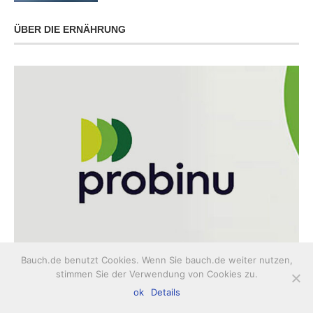
ÜBER DIE ERNÄHRUNG
Bauch.de benutzt Cookies. Wenn Sie bauch.de weiter nutzen,
Probinu
stimmen Sie der Verwendung von Cookies zu.
ok
Details