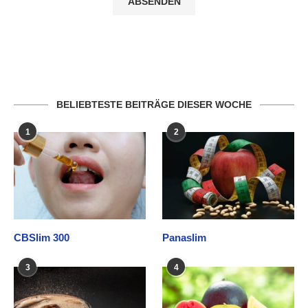
BELIEBTESTE BEITRÄGE DIESER WOCHE
1
2
CBSlim 300
Panaslim
3
4