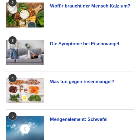
2
Wofür braucht der Mensch Kalzium?
3
Die Symptome bei Eisenmangel
4
Was tun gegen Eisenmangel?
5
Mengenelement: Schwefel