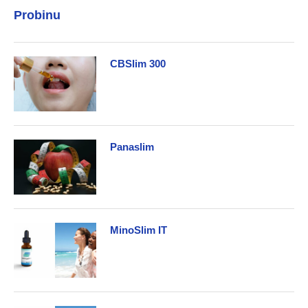
Probinu
CBSlim 300
Panaslim
MinoSlim IT