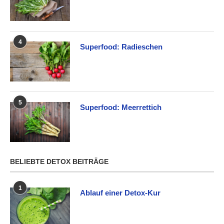
4
Superfood: Radieschen
5
Superfood: Meerrettich
BELIEBTE DETOX BEITRÄGE
1
Ablauf einer Detox-Kur