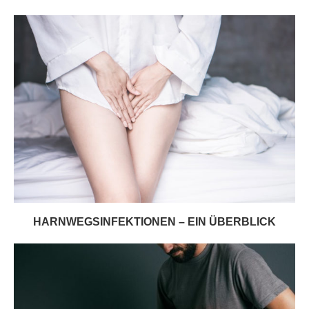
HARNWEGSINFEKTIONEN – EIN ÜBERBLICK