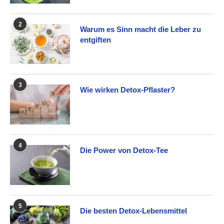
2
Warum es Sinn macht die Leber zu
entgiften
3
Wie wirken Detox-Pflaster?
4
Die Power von Detox-Tee
5
Die besten Detox-Lebensmittel