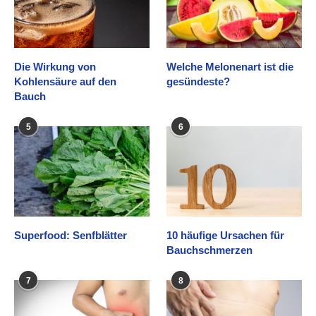
Die Wirkung von
Welche Melonenart ist die
Kohlensäure auf den
gesündeste?
Bauch
5
6
Superfood: Senfblätter
10 häufige Ursachen für
Bauchschmerzen
7
8