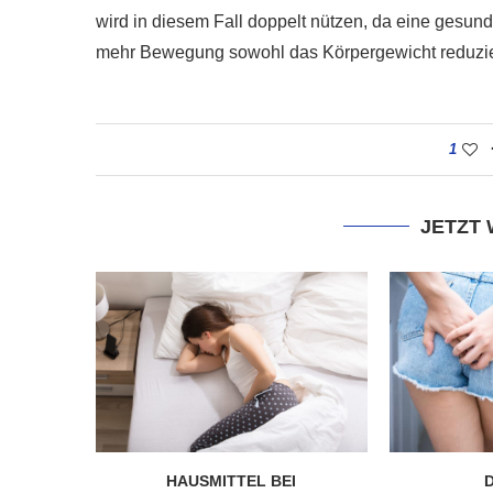
wird in diesem Fall doppelt nützen, da eine ges
mehr Bewegung sowohl das Körpergewicht reduzier
1
JETZT
HAUSMITTEL BEI