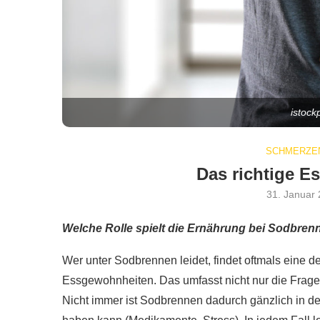
istock
SCHMERZEN
Das richtige E
31. Januar
Welche Rolle spielt die Ernährung bei Sodbren
Wer unter Sodbrennen leidet, findet oftmals eine 
Essgewohnheiten. Das umfasst nicht nur die Frage
Nicht immer ist Sodbrennen dadurch gänzlich in d