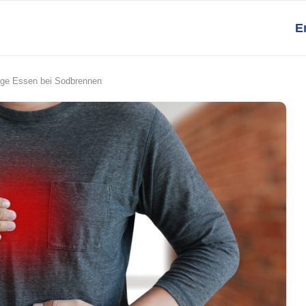
E
tige Essen bei Sodbrennen