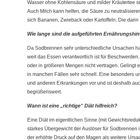
Wasser ohne Kohlensäure und milder Kräutertee so
Auch Milch kann helfen, die Säure zu neutralisier
sich Bananen, Zwieback oder Kartoffeln. Die dari
Wie lange sind die aufgeführten Ernährungshin
Da Sodbrennen sehr unterschiedliche Ursachen habe
weit das Essen verantwortlich ist für Beschwerden
oder in größeren Mengen nicht vertragen. Gelingt e
in manchen Fällen sehr schnell. Eine besonders 
und anderen Erkrankungen vor und ist deshalb a
begrüßenswert.
Wann ist eine „richtige“ Diät hilfreich?
Eine Diät im eigentlichen Sinne (mit Gewichtsredu
starkes Übergewicht der Auslöser für Sodbrennen 
der erhöhte Druck auf den Magen als weitere Urs