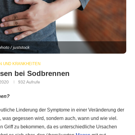
photo / juststock
 UND KRANKHEITEN
ssen bei Sodbrennen
 2020
932
Aufrufe
nen?
deutliche Linderung der Symptome in einer Veränderung der
, was gegessen wird, sondern auch, wann und wie viel.
en Griff zu bekommen, da es unterschiedliche Ursachen