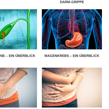
DARM-GRIPPE
NE – EIN ÜBERBLICK
MAGENKREBS – EIN ÜBERBLICK