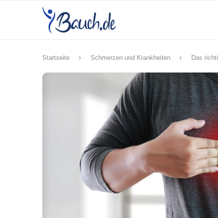
Startseite
Schmerzen und Krankheiten
Das rich