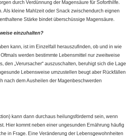
rgen durch Verdünnung der Magensäure für Soforthilfe.
en. Als kleine Mahlzeit oder Snack zwischendurch eignen
n enthaltene Stärke bindet überschüssige Magensäure.
weise einzuhalten?
n kann, ist im Einzelfall herauszufinden, ob und in wie
. Oftmals werden bestimmte Lebensmittel nur zweitweise
s, den „Verursacher“ auszuschalten, beruhigt sich die Lage
ungesunde Lebensweise umzustellen beugt aber Rückfällen
uch nach dem Ausheilen der Magenbeschwerden
ktion) kann dann durchaus heilungsfördernd sein, wenn
ist. Hier kommt neben einer ungesunden Ernährung häufig
ache in Frage. Eine Veränderung der Lebensgewohnheiten