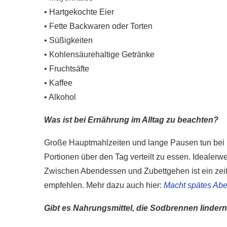
• Hartgekochte Eier
• Fette Backwaren oder Torten
• Süßigkeiten
• Kohlensäurehaltige Getränke
• Fruchtsäfte
• Kaffee
• Alkohol
Was ist bei Ernährung im Alltag zu beachten?
Große Hauptmahlzeiten und lange Pausen tun bei S
Portionen über den Tag verteilt zu essen. Idealer
Zwischen Abendessen und Zubettgehen ist ein zeit
empfehlen. Mehr dazu auch hier:
Macht spätes Ab
r gesünder als
Gibt es Nahrungsmittel, die Sodbrennen linder
e?
Wie gesund ist Rohk
020
28. Januar 2020