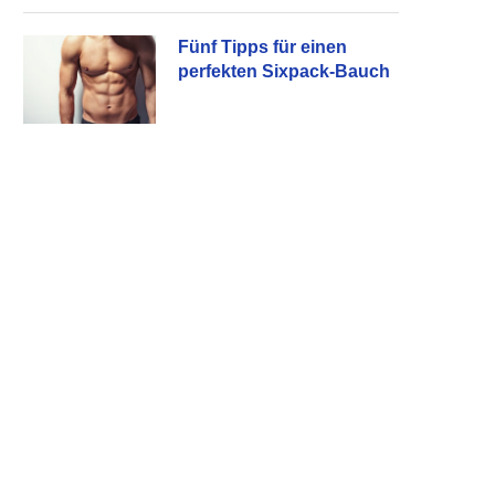
Fünf Tipps für einen
perfekten Sixpack-Bauch