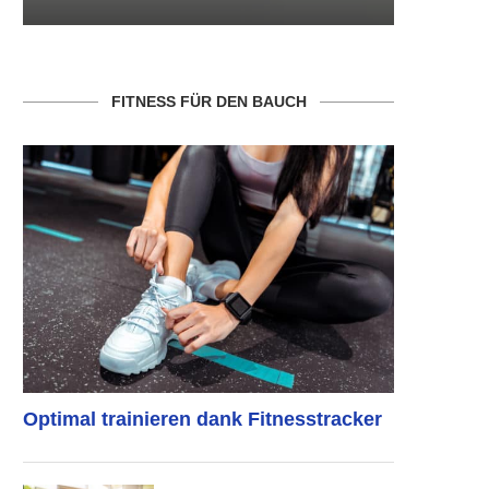
FITNESS FÜR DEN BAUCH
Optimal trainieren dank Fitnesstracker