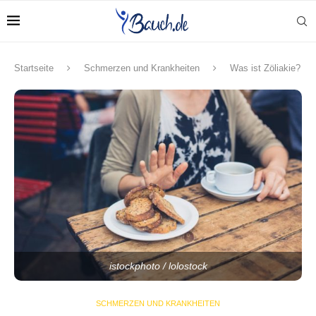
Startseite
Schmerzen und Krankheiten
Was ist Zöliakie?
istockphoto / lolostock
SCHMERZEN UND KRANKHEITEN