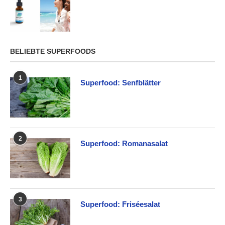
BELIEBTE SUPERFOODS
1
Superfood: Senfblätter
2
Superfood: Romanasalat
3
Superfood: Friséesalat