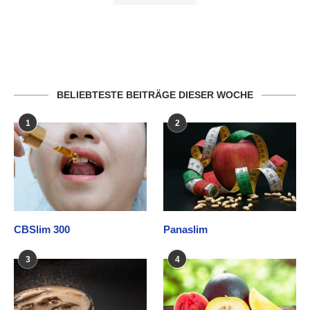
BELIEBTESTE BEITRÄGE DIESER WOCHE
1
2
CBSlim 300
Panaslim
3
4