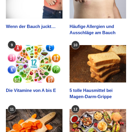
Wenn der Bauch juckt…
Häufige Allergien und
Ausschläge am Bauch
9
10
Die Vitamine von A bis E
5 tolle Hausmittel bei
Magen-Darm-Grippe
11
12