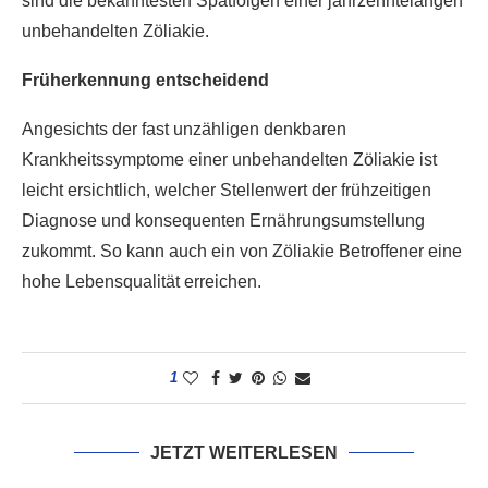
sind die bekanntesten Spätfolgen einer jahrzehntelangen
unbehandelten Zöliakie.
Früherkennung entscheidend
Angesichts der fast unzähligen denkbaren
Krankheitssymptome einer unbehandelten Zöliakie ist
leicht ersichtlich, welcher Stellenwert der frühzeitigen
Diagnose und konsequenten Ernährungsumstellung
zukommt. So kann auch ein von Zöliakie Betroffener eine
hohe Lebensqualität erreichen.
1
JETZT WEITERLESEN