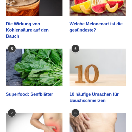
Die Wirkung von
Welche Melonenart ist die
Kohlensäure auf den
gesündeste?
Bauch
5
6
Superfood: Senfblätter
10 häufige Ursachen für
Bauchschmerzen
7
8