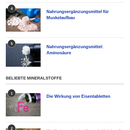
4
Nahrungsergänzungsmittel für
Muskelaufbau
5
Nahrungsergänzungsmittel:
Aminosäure
BELIEBTE MINERALSTOFFE
1
Die Wirkung von Eisentabletten
2