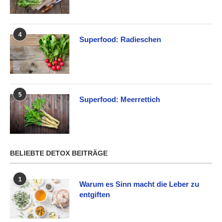
4
Superfood: Radieschen
5
Superfood: Meerrettich
BELIEBTE DETOX BEITRÄGE
1
Warum es Sinn macht die Leber zu
entgiften