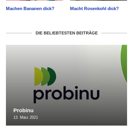
Machen Bananen dick?
Macht Rosenkohl dick?
DIE BELIEBTESTEN BEITRÄGE
Probinu
13. März 2021