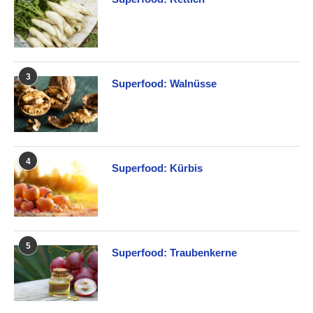
3
Superfood: Walnüsse
4
Superfood: Kürbis
5
Superfood: Traubenkerne