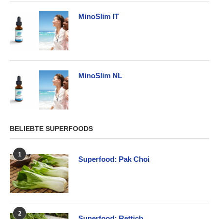
MinoSlim IT
MinoSlim NL
BELIEBTE SUPERFOODS
1
Superfood: Pak Choi
2
Superfood: Rettich