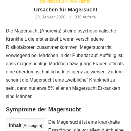
SCHMERZEN UND KRANKHEITEN
Ursachen für Magersucht
29. Januar 2020
938
Aufrufe
Die Magersucht (Anorexia)ist eine psychosomatische
Krankheit, die erst entsteht, wenn verschiedene
Risikofaktoren zusammenkommen. Magersucht tritt
vorwiegend bei Mädchen in der Pubertät auf. Auffällig ist,
dass magersüchtige Mädchen bzw. junge Frauen oftmals
eine überdurchschnittliche Intelligenz aufweisen. Zudem
scheint die Magersucht eine „weibliche“ Krankheit zu
sein, denn nur etwa 5% aller an Magersucht Erkrankten
sind Männer.
Symptome der Magersucht
Die Magersucht ist eine krankhafte
Inhalt
[
Anzeigen
]
Essstörung, die vor allem durch eine