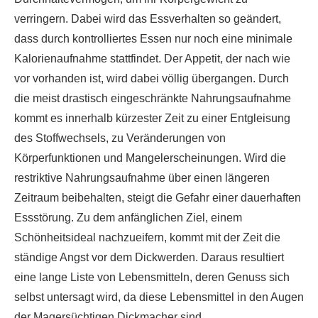
verringern. Dabei wird das Essverhalten so geändert,
dass durch kontrolliertes Essen nur noch eine minimale
Kalorienaufnahme stattfindet. Der Appetit, der nach wie
vor vorhanden ist, wird dabei völlig übergangen. Durch
die meist drastisch eingeschränkte Nahrungsaufnahme
kommt es innerhalb kürzester Zeit zu einer Entgleisung
des Stoffwechsels, zu Veränderungen von
Körperfunktionen und Mangelerscheinungen. Wird die
restriktive Nahrungsaufnahme über einen längeren
Zeitraum beibehalten, steigt die Gefahr einer dauerhaften
Essstörung. Zu dem anfänglichen Ziel, einem
Schönheitsideal nachzueifern, kommt mit der Zeit die
ständige Angst vor dem Dickwerden. Daraus resultiert
eine lange Liste von Lebensmitteln, deren Genuss sich
selbst untersagt wird, da diese Lebensmittel in den Augen
der Magersüchtigen Dickmacher sind.