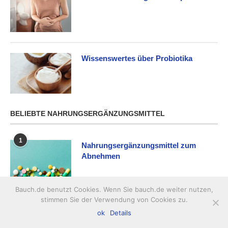
Wissenswertes über Probiotika
BELIEBTE NAHRUNGSERGÄNZUNGSMITTEL
1
Nahrungsergänzungsmittel zum
Abnehmen
Bauch.de benutzt Cookies. Wenn Sie bauch.de weiter nutzen,
stimmen Sie der Verwendung von Cookies zu.
2
Nahrungsergängzungsmittel für die
ok
Details
Schwangerschaft