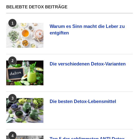
BELIEBTE DETOX BEITRÄGE
1
Warum es Sinn macht die Leber zu
entgiften
2
Die verschiedenen Detox-Varianten
3
Die besten Detox-Lebensmittel
4
Top 5 der schlimmsten ANTI Detox