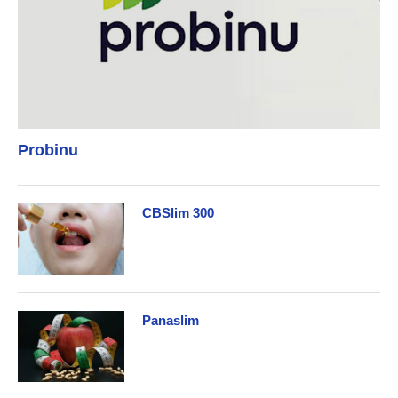
Probinu
CBSlim 300
Panaslim