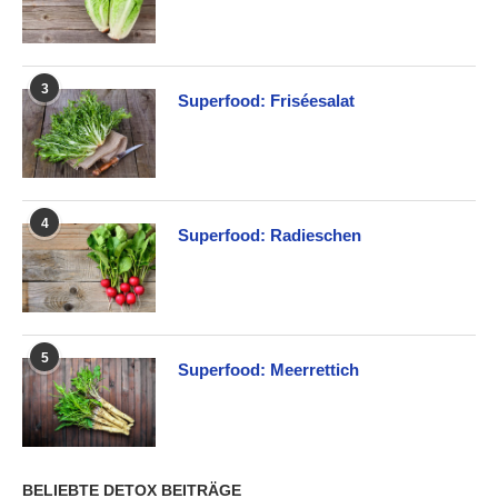
3
Superfood: Friséesalat
4
Superfood: Radieschen
5
Superfood: Meerrettich
BELIEBTE DETOX BEITRÄGE