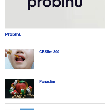
Probinu
CBSlim 300
Panaslim