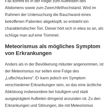
Fall kommt es in der Regel zum Auftreiben des
Abdomens sowie zum Zwerchfellhochstand. Wird im
Rahmen der Untersuchung die Bauchwand eines
betroffenen Patienten abgeklopft, so entsteht ein
charakteristischer Ton. Dieser hört sich in etwa so an, als
schlüge man auf eine Trommel.
Meteorismus als mögliches Symptom
von Erkrankungen
Anders als in der Bevölkerung mitunter angenommen, ist
der Meteorismus nur selten eine Folge des
„Luftschluckens“. Er kann jedoch ein Symptom
verschiedener Erkrankungen sein, so das eine ärztliche
Abklärung insbesondere bei häufigem und stark
ausgeprägtem Auftreten dringend anzuraten ist. Zu den
Erkrankungen und Störungen, die mit Meteorismus