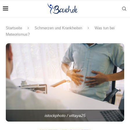
Startseite
Schmerzen und Krankheiten
Was tun bei
Meteorismus?
istockphoto / vittaya25