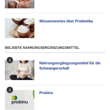
Wissenswertes über Probiotika
BELIEBTE NAHRUNGSERGÄNZUNGSMITTEL
1
Nahrungsergängzungsmittel für die
Schwangerschaft
2
Probinu