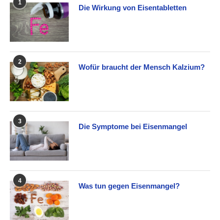
1
Die Wirkung von Eisentabletten
2
Wofür braucht der Mensch Kalzium?
3
Die Symptome bei Eisenmangel
4
Was tun gegen Eisenmangel?