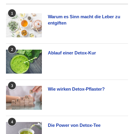
1
Warum es Sinn macht die Leber zu
entgiften
2
Ablauf einer Detox-Kur
3
Wie wirken Detox-Pflaster?
4
Die Power von Detox-Tee