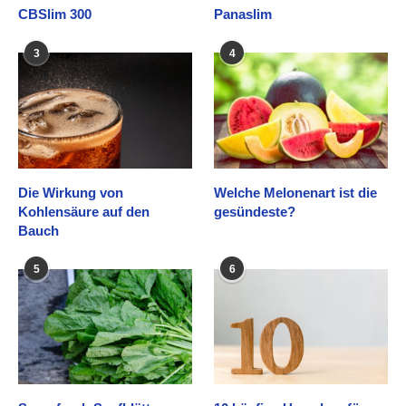
CBSlim 300
Panaslim
3
4
Die Wirkung von
Welche Melonenart ist die
Kohlensäure auf den
gesündeste?
Bauch
5
6