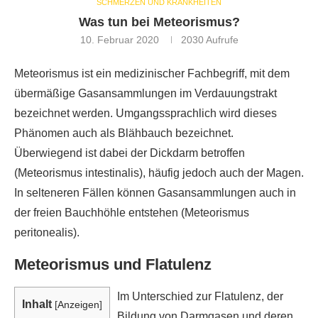
SCHMERZEN UND KRANKHEITEN
Was tun bei Meteorismus?
10. Februar 2020
2030
Aufrufe
Meteorismus ist ein medizinischer Fachbegriff, mit dem
übermäßige Gasansammlungen im Verdauungstrakt
bezeichnet werden. Umgangssprachlich wird dieses
Phänomen auch als Blähbauch bezeichnet.
Überwiegend ist dabei der Dickdarm betroffen
(Meteorismus intestinalis), häufig jedoch auch der Magen.
In selteneren Fällen können Gasansammlungen auch in
der freien Bauchhöhle entstehen (Meteorismus
peritonealis).
Meteorismus und Flatulenz
Im Unterschied zur Flatulenz, der
Inhalt
[
Anzeigen
]
Bildung von Darmgasen und deren