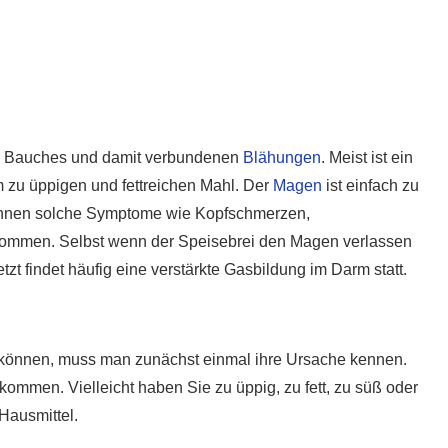
n Bauches und damit verbundenen
Blähungen
. Meist ist ein
m zu üppigen und fettreichen Mahl. Der
Magen
ist einfach zu
 können solche Symptome wie Kopfschmerzen,
 kommen. Selbst wenn der Speisebrei den Magen verlassen
jetzt findet häufig eine verstärkte Gasbildung im Darm statt.
können, muss man zunächst einmal ihre Ursache kennen.
u kommen. Vielleicht haben Sie zu üppig, zu fett, zu süß oder
Hausmittel.