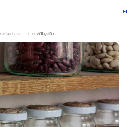
E
btesten Hausmittel bei Völlegefühl