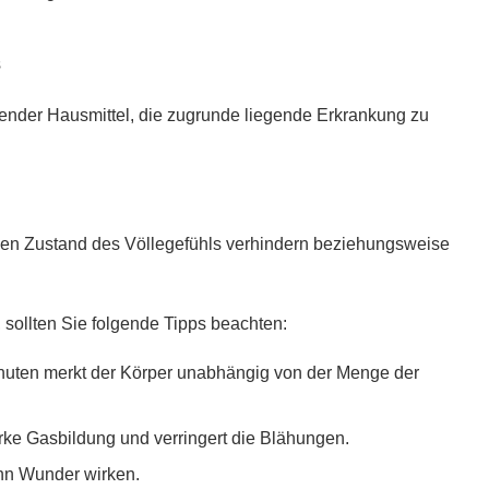
s
rkender Hausmittel, die zugrunde liegende Erkrankung zu
men Zustand des Völlegefühls verhindern beziehungsweise
ollten Sie folgende Tipps beachten:
nuten merkt der Körper unabhängig von der Menge der
arke Gasbildung und verringert die Blähungen.
nn Wunder wirken.