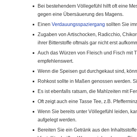
Bei bestehendem Völlegefühl hilft oft eine Mes
gegen eine Übersäuerung des Magens.
Einen
Verdauungsspaziergang
sollten Sie i
Zugaben von Artischocken, Radicchio, Chiko
ihrer Bitterstoffe oftmals gar nicht erst aufkom
Auch das Würzen von Fleisch und Fisch mit T
empfehlenswert.
Wenn die Speisen gut durchgekaut sind, kön
Rohkost sollte in Maßen genossen werden. Sie
Es ist ebenfalls ratsam, die Mahlzeiten mit F
Oft zeigt auch eine Tasse Tee, z.B. Pfeffer
Wenn Sie bereits unter Völlegefühl leiden, k
aufgelegt werden.
Bereiten Sie ein Getränk aus den Inhaltsstoff