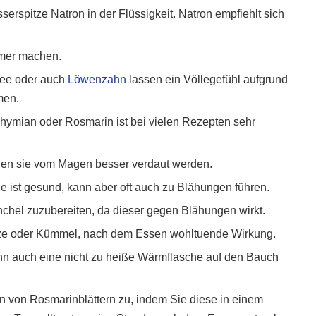
serspitze Natron in der Flüssigkeit. Natron empfiehlt sich
mmer machen.
ree oder auch
Löwenzahn
lassen ein Völlegefühl aufgrund
men.
hymian oder Rosmarin ist bei vielen Rezepten sehr
nen sie vom Magen besser verdaut werden.
 ist gesund, kann aber oft auch zu Blähungen führen.
enchel zuzubereiten, da dieser gegen Blähungen wirkt.
minze oder Kümmel, nach dem Essen wohltuende Wirkung.
ann auch eine nicht zu heiße Wärmflasche auf den Bauch
en von Rosmarinblättern zu, indem Sie diese in einem