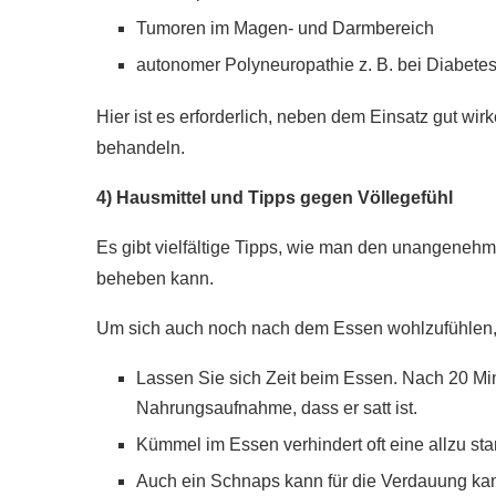
Tumoren im Magen- und Darmbereich
autonomer Polyneuropathie z. B. bei Diabete
Hier ist es erforderlich, neben dem Einsatz gut wi
behandeln.
4) Hausmittel und Tipps gegen Völlegefühl
Es gibt vielfältige Tipps, wie man den unangeneh
beheben kann.
Um sich auch noch nach dem Essen wohlzufühlen, s
Lassen Sie sich Zeit beim Essen. Nach 20 Mi
Nahrungsaufnahme, dass er satt ist.
Kümmel im Essen verhindert oft eine allzu st
Auch ein Schnaps kann für die Verdauung ka