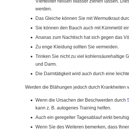
Viertelliter heißen Wasser ziehen lassen. Di
werden.
Das Gleiche können Sie mit Wermutkraut durc
Sie können den Bauch auch mit Kümmelöl ein
Ananas zum Nachtisch hat sich gegen das Völ
Zu enge Kleidung sollten Sie vermeiden.
Trinken Sie nicht zu viel kohlensäurehaltige 
und Darm.
Die Darmtätigkeit wird auch durch eine leic
Werden die Blähungen jedoch durch Krankheiten ver
Wenn die Ursachen der Beschwerden durch
kann z. B. autogenes Training helfen.
Auch ein geregelter Tagesablauf wirkt beruh
Wenn Sie des Weiteren bemerken, dass Ihnen