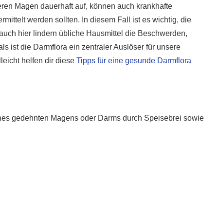
eren Magen dauerhaft auf, können auch krankhafte
ittelt werden sollten. In diesem Fall ist es wichtig, die
auch hier lindern übliche Hausmittel die Beschwerden,
s ist die Darmflora ein zentraler Auslöser für unsere
eicht helfen dir diese
Tipps für eine gesunde Darmflora
eines gedehnten Magens oder Darms durch Speisebrei sowie