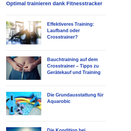
Optimal trainieren dank Fitnesstracker
Effektiveres Training:
Laufband oder
Crosstrainer?
Bauchtraining auf dem
Crosstrainer – Tipps zu
Gerätekauf und Training
Die Grundausstattung für
Aquarobic
Die Kondition bei