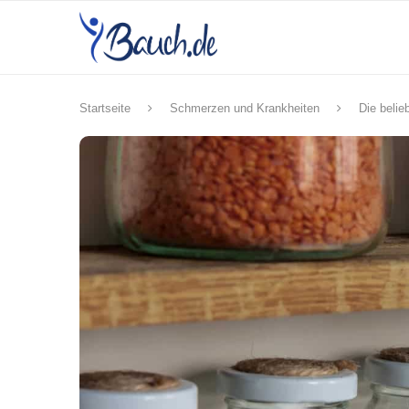
Startseite
Schmerzen und Krankheiten
Die belie