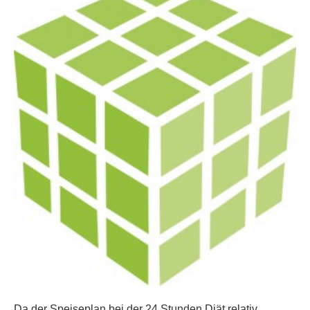
Da der Speiseplan bei der 24 Stunden Diät relativ