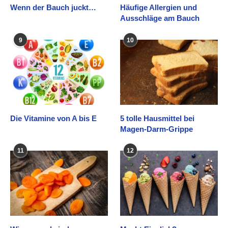
Wenn der Bauch juckt…
Häufige Allergien und
Ausschläge am Bauch
9
10
Die Vitamine von A bis E
5 tolle Hausmittel bei
Magen-Darm-Grippe
11
12