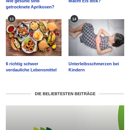
Wie gesund sind
Macht Eis dick?
getrocknete Aprikosen?
13
14
6 richtig schwer
Unterleibsschmerzen bei
verdauliche Lebensmittel
Kindern
DIE BELIEBTESTEN BEITRÄGE