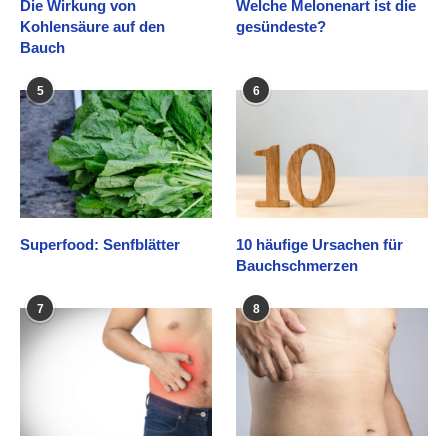
Die Wirkung von
Welche Melonenart ist die
Kohlensäure auf den
gesündeste?
Bauch
5
6
Superfood: Senfblätter
10 häufige Ursachen für
Bauchschmerzen
7
8