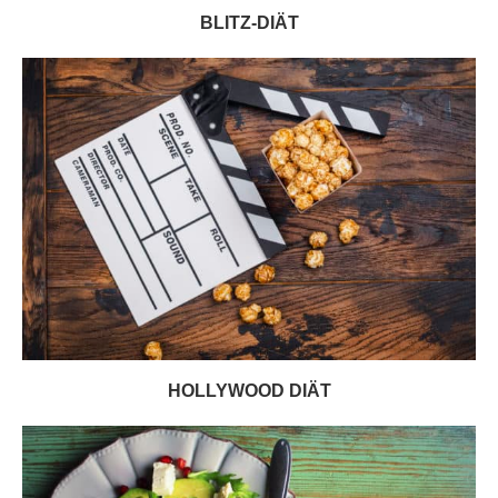
BLITZ-DIÄT
HOLLYWOOD DIÄT