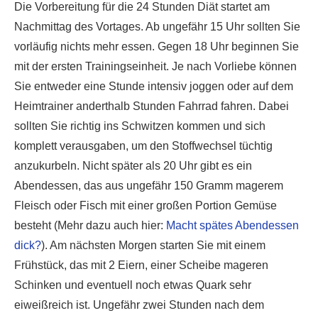
Die Vorbereitung für die 24 Stunden Diät startet am
Nachmittag des Vortages. Ab ungefähr 15 Uhr sollten Sie
vorläufig nichts mehr essen. Gegen 18 Uhr beginnen Sie
mit der ersten Trainingseinheit. Je nach Vorliebe können
Sie entweder eine Stunde intensiv joggen oder auf dem
Heimtrainer anderthalb Stunden Fahrrad fahren. Dabei
sollten Sie richtig ins Schwitzen kommen und sich
komplett verausgaben, um den Stoffwechsel tüchtig
anzukurbeln. Nicht später als 20 Uhr gibt es ein
Abendessen, das aus ungefähr 150 Gramm magerem
Fleisch oder Fisch mit einer großen Portion Gemüse
besteht (Mehr dazu auch hier:
Macht spätes Abendessen
dick?
). Am nächsten Morgen starten Sie mit einem
Frühstück, das mit 2 Eiern, einer Scheibe mageren
Schinken und eventuell noch etwas Quark sehr
eiweißreich ist. Ungefähr zwei Stunden nach dem