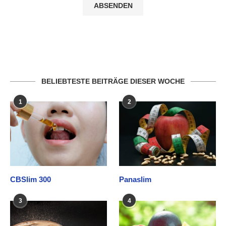
BELIEBTESTE BEITRÄGE DIESER WOCHE
1
2
CBSlim 300
Panaslim
3
4