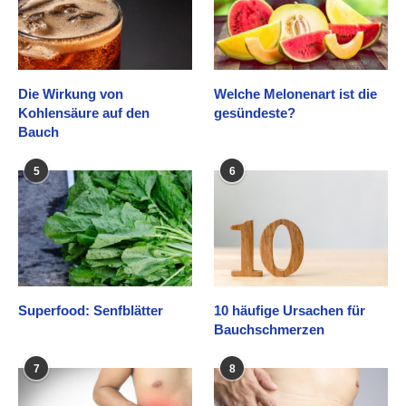
Die Wirkung von
Welche Melonenart ist die
Kohlensäure auf den
gesündeste?
Bauch
5
6
Superfood: Senfblätter
10 häufige Ursachen für
Bauchschmerzen
7
8