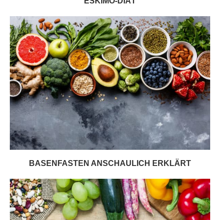
ESKIMO-DIÄT
BASENFASTEN ANSCHAULICH ERKLÄRT