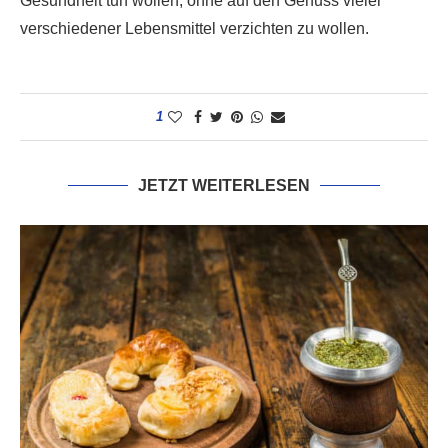
Gesundheit tun wollen, ohne auf den Genuss vieler
verschiedener Lebensmittel verzichten zu wollen.
1
JETZT WEITERLESEN