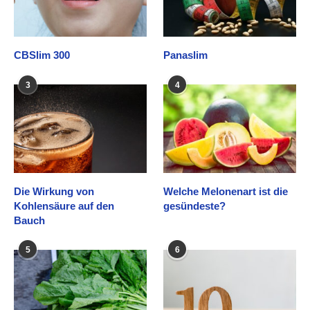
CBSlim 300
Panaslim
3
4
Die Wirkung von
Welche Melonenart ist die
Kohlensäure auf den
gesündeste?
Bauch
5
6