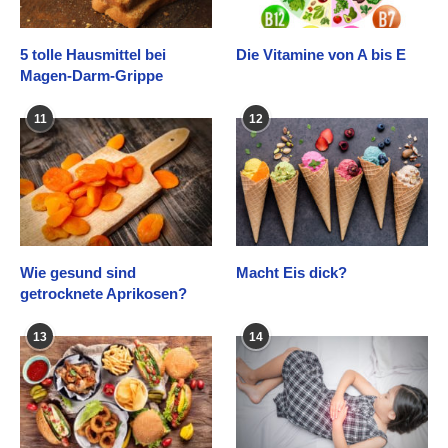
5 tolle Hausmittel bei
Die Vitamine von A bis E
Magen-Darm-Grippe
11
12
Wie gesund sind
Macht Eis dick?
getrocknete Aprikosen?
13
14