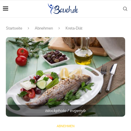
Startseite
Abnehmen
Kreta-Diät
istockphoto / evgenyb
ABNEHMEN