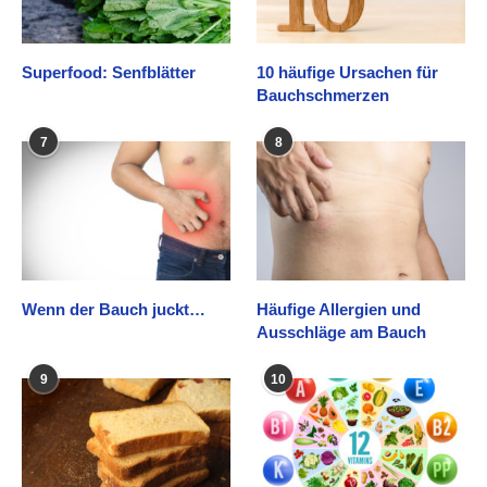
Superfood: Senfblätter
10 häufige Ursachen für
Bauchschmerzen
7
8
Wenn der Bauch juckt…
Häufige Allergien und
Ausschläge am Bauch
9
10