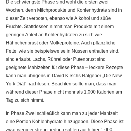
Die schwierigste Phase sind wohl die ersten zwei
Wochen, denn Milchprodukte und Kohlenhydrate sind in
dieser Zeit verboten, ebenso wie Alkohol und süße
Früchte. Stattdessen nimmt man Produkte mit einem
geringen Anteil an Kohlenhydraten zu sich wie
Hähnchenbrust oder Molkeproteine. Auch pflanzliche
Fette, wie sie beispielsweise in Nüssen enthalten sind,
sind erlaubt. Lachs, Rührei oder Putenbrust sind
geeignete Mahlzeiten für diese Phase – leckere Rezepte
kann man übrigens in David Kirschs Ratgeber „Die New
York Diät“ nachlesen. Beachten sollte man, dass man
während dieser Phase nicht mehr als 1.000 Kalorien am
Tag zu sich nimmt.
In Phase Zwei schließlich kann man zu jeder Mahlzeit
eine Portion Kohlenhydrate hinzugeben. Diese Phase ist
zwar weniger streng, jedoch sollten auch hier 1.000