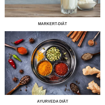
MARKERT-DIÄT
AYURVEDA DIÄT