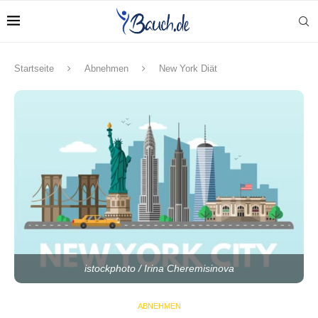
Startseite
Abnehmen
New York Diät
istockphoto / Irina Cheremisinova
ABNEHMEN