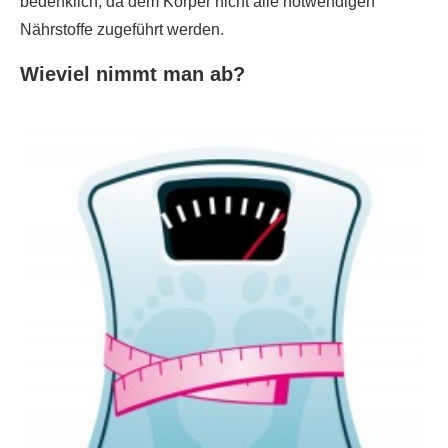
bedenklich, da dem Körper nicht alle notwendigen
Nährstoffe zugeführt werden.
Wieviel nimmt man ab?