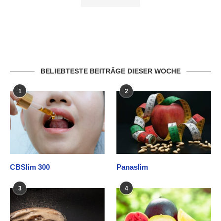
BELIEBTESTE BEITRÄGE DIESER WOCHE
1
2
CBSlim 300
Panaslim
3
4