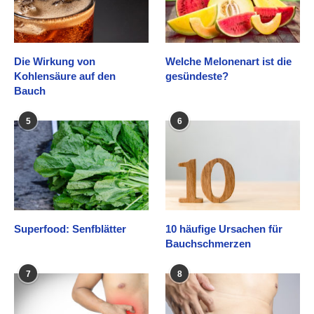
Die Wirkung von
Welche Melonenart ist die
Kohlensäure auf den
gesündeste?
Bauch
5
6
Superfood: Senfblätter
10 häufige Ursachen für
Bauchschmerzen
7
8