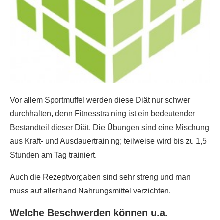
Vor allem Sportmuffel werden diese Diät nur schwer
durchhalten, denn Fitnesstraining ist ein bedeutender
Bestandteil dieser Diät. Die Übungen sind eine Mischung
aus Kraft- und Ausdauertraining; teilweise wird bis zu 1,5
Stunden am Tag trainiert.
Auch die Rezeptvorgaben sind sehr streng und man
muss auf allerhand Nahrungsmittel verzichten.
Welche Beschwerden können u.a.