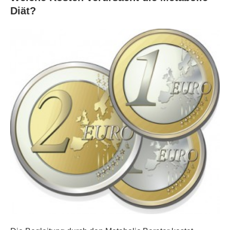
Diät?