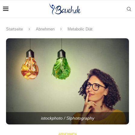
Startseite
Abnehmen
Metabolic Diät
istockphoto / SIphotography
ABNEHMEN