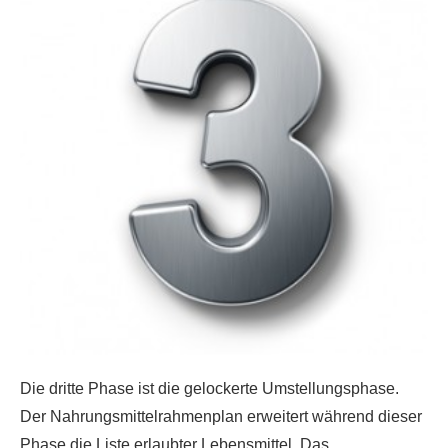
Die dritte Phase ist die gelockerte Umstellungsphase.
Der Nahrungsmittelrahmenplan erweitert während dieser
Phase die Liste erlaubter Lebensmittel. Das