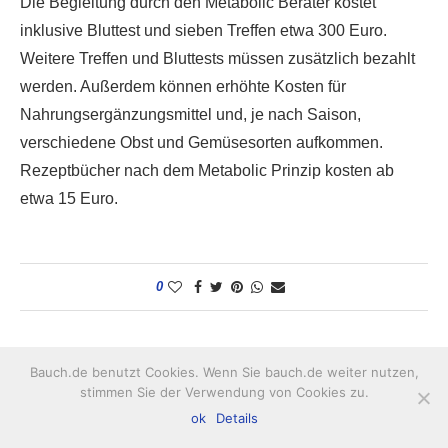
Die Begleitung durch den Metabolic Berater kostet
inklusive Bluttest und sieben Treffen etwa 300 Euro.
Weitere Treffen und Bluttests müssen zusätzlich bezahlt
werden. Außerdem können erhöhte Kosten für
Nahrungsergänzungsmittel und, je nach Saison,
verschiedene Obst und Gemüsesorten aufkommen.
Rezeptbücher nach dem Metabolic Prinzip kosten ab
etwa 15 Euro.
0
JETZT WEITERLESEN
Bauch.de benutzt Cookies. Wenn Sie bauch.de weiter nutzen,
stimmen Sie der Verwendung von Cookies zu.
ok
Details