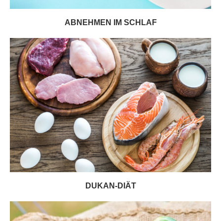
ABNEHMEN IM SCHLAF
DUKAN-DIÄT