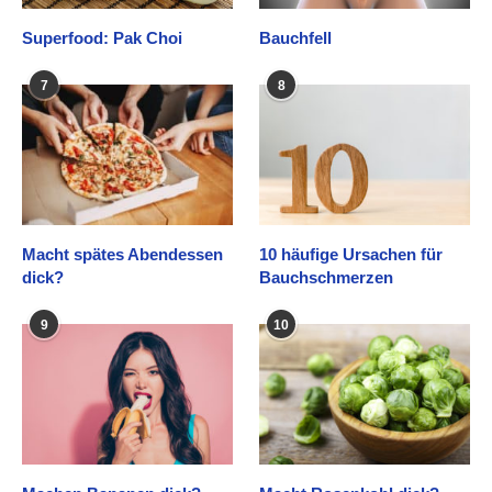
Superfood: Pak Choi
Bauchfell
7
8
Macht spätes Abendessen
10 häufige Ursachen für
dick?
Bauchschmerzen
9
10