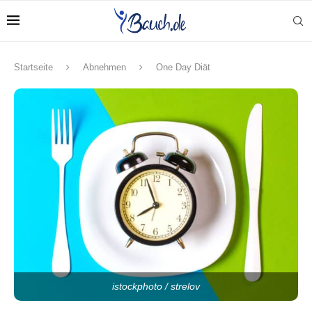
Startseite
Abnehmen
One Day Diät
istockphoto / strelov