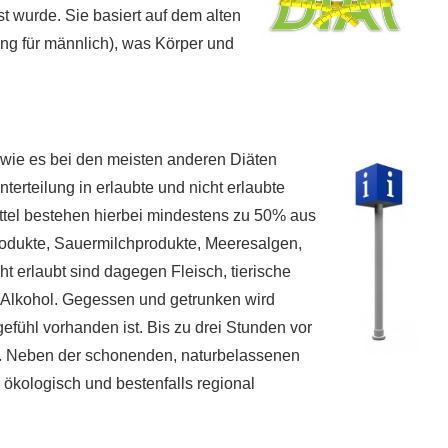
 wurde. Sie basiert auf dem alten
Yang für männlich), was Körper und
, wie es bei den meisten anderen Diäten
Unterteilung in erlaubte und nicht erlaubte
ttel bestehen hierbei mindestens zu 50% aus
rodukte, Sauermilchprodukte, Meeresalgen,
ht erlaubt sind dagegen Fleisch, tierische
d Alkohol. Gegessen und getrunken wird
efühl vorhanden ist. Bis zu drei Stunden vor
n. Neben der schonenden, naturbelassenen
l ökologisch und bestenfalls regional