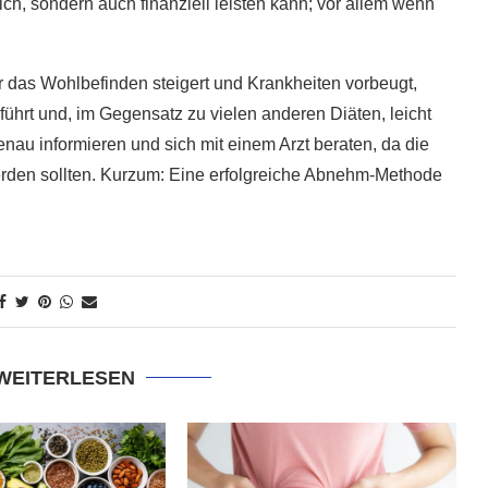
ich, sondern auch finanziell leisten kann; vor allem wenn
ur das Wohlbefinden steigert und Krankheiten vorbeugt,
ührt und, im Gegensatz zu vielen anderen Diäten, leicht
enau informieren und sich mit einem Arzt beraten, da die
werden sollten. Kurzum: Eine erfolgreiche Abnehm-Methode
 WEITERLESEN