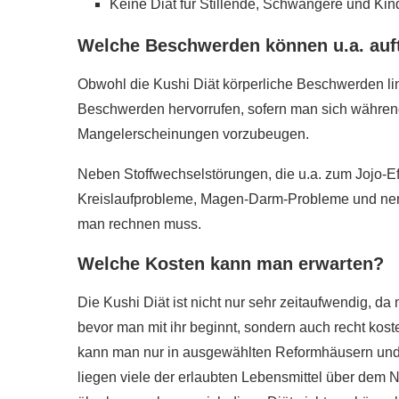
Keine Diät für Stillende, Schwangere und Kin
Welche Beschwerden können u.a. au
Obwohl die Kushi Diät körperliche Beschwerden lind
Beschwerden hervorrufen, sofern man sich währen
Mangelerscheinungen vorzubeugen.
Neben Stoffwechselstörungen, die u.a. zum Jojo-E
Kreislaufprobleme, Magen-Darm-Probleme und ne
man rechnen muss.
Welche Kosten kann man erwarten?
Die Kushi Diät ist nicht nur sehr zeitaufwendig, da 
bevor man mit ihr beginnt, sondern auch recht kost
kann man nur in ausgewählten Reformhäusern und
liegen viele der erlaubten Lebensmittel über dem N