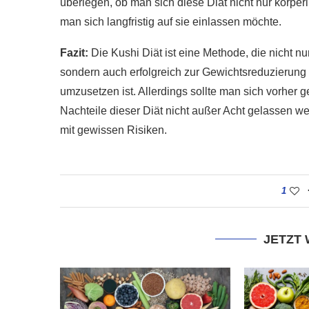
überlegen, ob man sich diese Diät nicht nur körperl
man sich langfristig auf sie einlassen möchte.
Fazit:
Die Kushi Diät ist eine Methode, die nicht n
sondern auch erfolgreich zur Gewichtsreduzierung f
umzusetzen ist. Allerdings sollte man sich vorher g
Nachteile dieser Diät nicht außer Acht gelassen 
mit gewissen Risiken.
1
JETZT