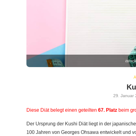
istoc
Ku
29. Januar
Diese Diät belegt einen geteilten
67. Platz
beim g
Der Ursprung der Kushi Diät liegt in der japanische
100 Jahren von Georges Ohsawa entwickelt und v