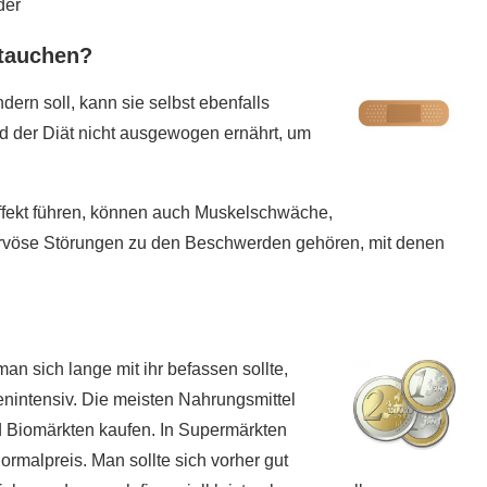
der
ftauchen?
ern soll, kann sie selbst ebenfalls
d der Diät nicht ausgewogen ernährt, um
ffekt führen, können auch Muskelschwäche,
rvöse Störungen zu den Beschwerden gehören, mit denen
man sich lange mit ihr befassen sollte,
enintensiv. Die meisten Nahrungsmittel
 Biomärkten kaufen. In Supermärkten
ormalpreis. Man sollte sich vorher gut