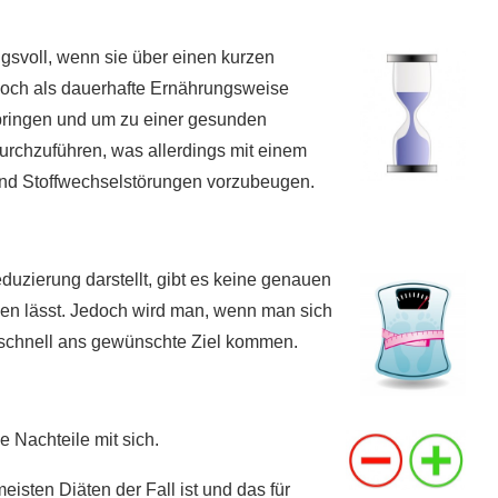
ngsvoll, wenn sie über einen kurzen
doch als dauerhafte Ernährungsweise
bringen und um zu einer gesunden
durchzuführen, was allerdings mit einem
nd Stoffwechselstörungen vorzubeugen.
eduzierung darstellt, gibt es keine genauen
en lässt. Jedoch wird man, wenn man sich
schnell ans gewünschte Ziel kommen.
e Nachteile mit sich.
isten Diäten der Fall ist und das für