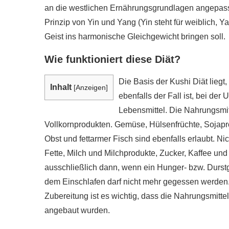
an die westlichen Ernährungsgrundlagen angepasst
Prinzip von Yin und Yang (Yin steht für weiblich, 
Geist ins harmonische Gleichgewicht bringen soll.
Wie funktioniert diese Diät?
Die Basis der Kushi Diät liegt
Inhalt
[
Anzeigen
]
ebenfalls der Fall ist, bei der 
Lebensmittel. Die Nahrungsmi
Vollkornprodukten. Gemüse, Hülsenfrüchte, Sojap
Obst und fettarmer Fisch sind ebenfalls erlaubt. Nic
Fette, Milch und Milchprodukte, Zucker, Kaffee un
ausschließlich dann, wenn ein Hunger- bzw. Durstg
dem Einschlafen darf nicht mehr gegessen werde
Zubereitung ist es wichtig, dass die Nahrungsmitte
angebaut wurden.