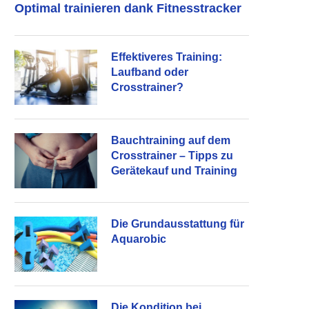
Optimal trainieren dank Fitnesstracker
Effektiveres Training:
Laufband oder
Crosstrainer?
Bauchtraining auf dem
Crosstrainer – Tipps zu
Gerätekauf und Training
Die Grundausstattung für
Aquarobic
Die Kondition bei