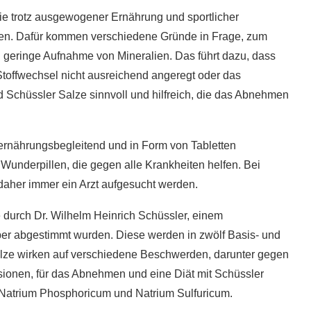
e trotz ausgewogener Ernährung und sportlicher
nen. Dafür kommen verschiedene Gründe in Frage, zum
 geringe Aufnahme von Mineralien. Das führt dazu, dass
Stoffwechsel nicht ausreichend angeregt oder das
nd Schüssler Salze sinnvoll und hilfreich, die das Abnehmen
d ernährungsbegleitend und in Form von Tabletten
underpillen, die gegen alle Krankheiten helfen. Bei
daher immer ein Arzt aufgesucht werden.
 durch Dr. Wilhelm Heinrich Schüssler, einem
per abgestimmt wurden. Diese werden in zwölf Basis- und
alze wirken auf verschiedene Beschwerden, darunter gegen
ionen, für das Abnehmen und eine Diät mit Schüssler
, Natrium Phosphoricum und Natrium Sulfuricum.