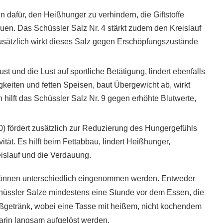
n dafür, den Heißhunger zu verhindern, die Giftstoffe
n. Das Schüssler Salz Nr. 4 stärkt zudem den Kreislauf
Zusätzlich wirkt dieses Salz gegen Erschöpfungszustände
st und die Lust auf sportliche Betätigung, lindert ebenfalls
eiten und fetten Speisen, baut Übergewicht ab, wirkt
hilft das Schüssler Salz Nr. 9 gegen erhöhte Blutwerte,
0) fördert zusätzlich zur Reduzierung des Hungergefühls
ität. Es hilft beim Fettabbau, lindert Heißhunger,
eislauf und die Verdauung.
ie können unterschiedlich eingenommen werden. Entweder
Schüssler Salze mindestens eine Stunde vor dem Essen, die
ßgetränk, wobei eine Tasse mit heißem, nicht kochendem
darin langsam aufgelöst werden.