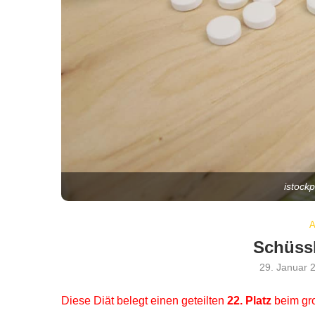
istock
Schüssl
29. Januar 
Diese Diät belegt einen geteilten
22. Platz
beim g