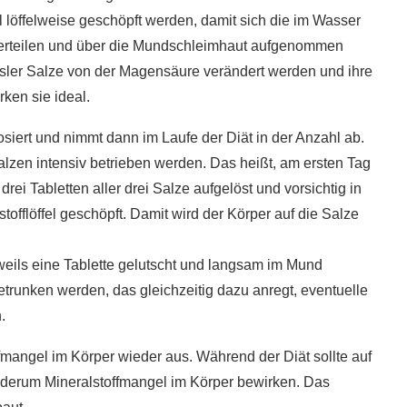
el löffelweise geschöpft werden, damit sich die im Wasser
erteilen und über die Mundschleimhaut aufgenommen
ssler Salze von der Magensäure verändert werden und ihre
ken sie ideal.
siert und nimmt dann im Laufe der Diät in der Anzahl ab.
Salzen intensiv betrieben werden. Das heißt, am ersten Tag
ei Tabletten aller drei Salze aufgelöst und vorsichtig in
offlöffel geschöpft. Damit wird der Körper auf die Salze
eweils eine Tablette gelutscht und langsam im Mund
runken werden, das gleichzeitig dazu anregt, eventuelle
.
fmangel im Körper wieder aus. Während der Diät sollte auf
iederum Mineralstoffmangel im Körper bewirken. Das