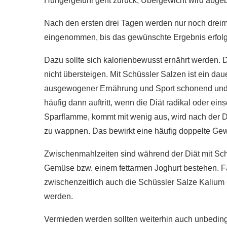
Hungergefühl geht zurück, Übergewicht wird abgeb
Nach den ersten drei Tagen werden nur noch dreima
eingenommen, bis das gewünschte Ergebnis erfolgt 
Dazu sollte sich kalorienbewusst ernährt werden. 
nicht übersteigen. Mit Schüssler Salzen ist ein da
ausgewogener Ernährung und Sport schonend und lan
häufig dann auftritt, wenn die Diät radikal oder ein
Sparflamme, kommt mit wenig aus, wird nach der Diä
zu wappnen. Das bewirkt eine häufig doppelte Gewi
Zwischenmahlzeiten sind während der Diät mit Schü
Gemüse bzw. einem fettarmen Joghurt bestehen. 
zwischenzeitlich auch die Schüssler Salze Kali
werden.
Vermieden werden sollten weiterhin auch unbedin