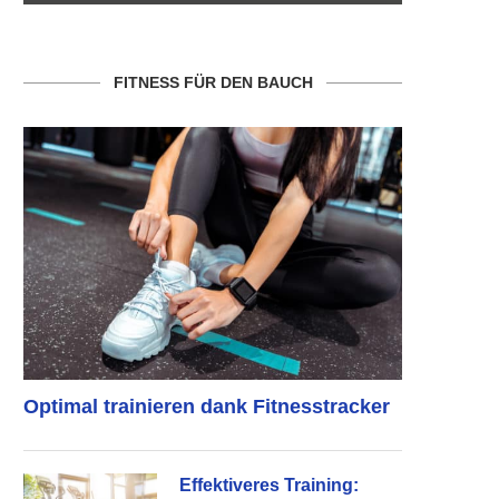
FITNESS FÜR DEN BAUCH
Optimal trainieren dank Fitnesstracker
Effektiveres Training: