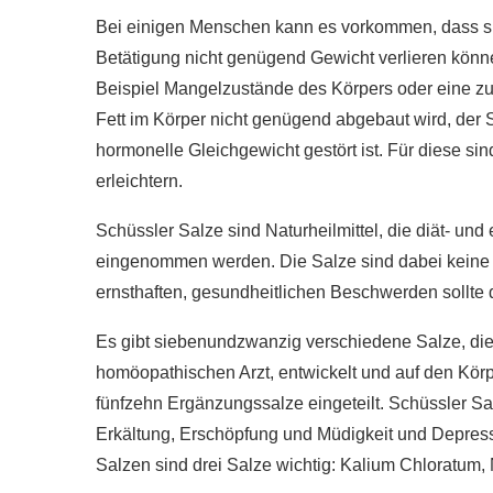
Bei einigen Menschen kann es vorkommen, dass si
Betätigung nicht genügend Gewicht verlieren kön
Beispiel Mangelzustände des Körpers oder eine zu
Fett im Körper nicht genügend abgebaut wird, der 
hormonelle Gleichgewicht gestört ist. Für diese si
erleichtern.
Schüssler Salze sind Naturheilmittel, die diät- un
eingenommen werden. Die Salze sind dabei keine W
ernsthaften, gesundheitlichen Beschwerden sollte 
Es gibt siebenundzwanzig verschiedene Salze, die
homöopathischen Arzt, entwickelt und auf den Kör
fünfzehn Ergänzungssalze eingeteilt. Schüssler S
Erkältung, Erschöpfung und Müdigkeit und Depress
Salzen sind drei Salze wichtig: Kalium Chloratum