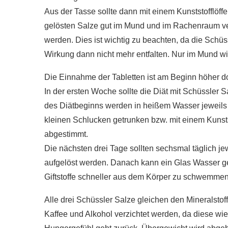
Aus der Tasse sollte dann mit einem Kunststofflöff
gelösten Salze gut im Mund und im Rachenraum v
werden. Dies ist wichtig zu beachten, da die Schü
Wirkung dann nicht mehr entfalten. Nur im Mund wir
Die Einnahme der Tabletten ist am Beginn höher do
In der ersten Woche sollte die Diät mit Schüssler 
des Diätbeginns werden in heißem Wasser jeweils dr
kleinen Schlucken getrunken bzw. mit einem Kunstst
abgestimmt.
Die nächsten drei Tage sollten sechsmal täglich j
aufgelöst werden. Danach kann ein Glas Wasser get
Giftstoffe schneller aus dem Körper zu schwemmen
Alle drei Schüssler Salze gleichen den Mineralstof
Kaffee und Alkohol verzichtet werden, da diese w