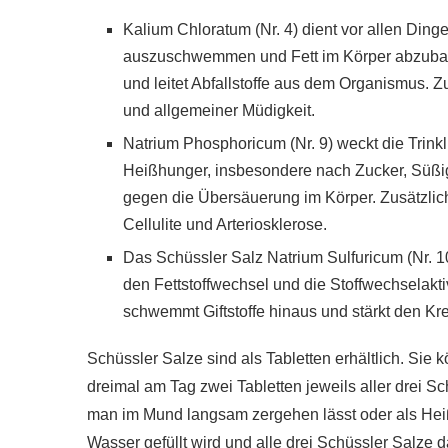
Kalium Chloratum (Nr. 4) dient vor allen Dinge
auszuschwemmen und Fett im Körper abzubaue
und leitet Abfallstoffe aus dem Organismus. 
und allgemeiner Müdigkeit.
Natrium Phosphoricum (Nr. 9) weckt die Trinklu
Heißhunger, insbesondere nach Zucker, Süßigk
gegen die Übersäuerung im Körper. Zusätzlich 
Cellulite und Arteriosklerose.
Das Schüssler Salz Natrium Sulfuricum (Nr. 1
den Fettstoffwechsel und die Stoffwechselaktiv
schwemmt Giftstoffe hinaus und stärkt den Kr
Schüssler Salze sind als Tabletten erhältlich. S
dreimal am Tag zwei Tabletten jeweils aller drei 
man im Mund langsam zergehen lässt oder als Hei
Wasser gefüllt wird und alle drei Schüssler Salze 