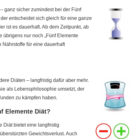
 – ganz sicher zumindest bei der Fünf
 der entscheidet sich gleich für eine ganze
er ist es dauerhaft. Ab dem Zeitpunkt, ab
ze übrigens nur noch „Fünf Elemente
 Nährstoffe für eine dauerhaft
dere Diäten – langfristig dafür aber mehr.
ie als Lebensphilosophie umsetzt, der
 Pfunden zu kämpfen haben.
nf Elemente Diät?
Diät bietet eine langfristig
berstürzten Gewichtsverlust. Auch