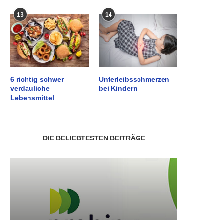
13
14
6 richtig schwer
Unterleibsschmerzen
verdauliche
bei Kindern
Lebensmittel
DIE BELIEBTESTEN BEITRÄGE