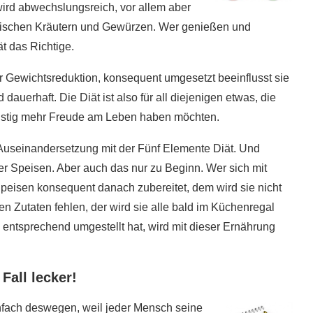
ird abwechslungsreich, vor allem aber
otischen Kräutern und Gewürzen. Wer genießen und
t das Richtige.
r Gewichtsreduktion, konsequent umgesetzt beeinflusst sie
dauerhaft. Die Diät ist also für all diejenigen etwas, die
fristig mehr Freude am Leben haben möchten.
e Auseinandersetzung mit der Fünf Elemente Diät. Und
der Speisen. Aber auch das nur zu Beginn. Wer sich mit
Speisen konsequent danach zubereitet, dem wird sie nicht
n Zutaten fehlen, der wird sie alle bald im Küchenregal
ntsprechend umgestellt hat, wird mit dieser Ernährung
Fall lecker!
Einfach deswegen, weil jeder Mensch seine