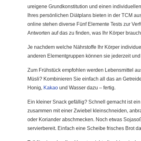
ureigene Grundkonstitution und einen individuellen 
Ihres persönlichen Diätplans bieten in der TCM a
online stehen diverse Fünf Elemente Tests zur Verfü
Antworten auf das zu finden, was Ihr Körper brauch
Je nachdem welche Nährstoffe Ihr Körper individue
anderen Elementgruppen können sie jederzeit und
Zum Frühstück empfohlen werden Lebensmittel aus
Müsli? Kombinieren Sie einfach all das an Getrei
Honig,
Kakao
und Wasser dazu – fertig.
Ein kleiner Snack gefällig? Schnell gemacht ist 
zusammen mit einer Zwiebel kleinschneiden, anbr
oder Koriander abschmecken. Noch etwas Sojasoß
servierbereit. Einfach eine Scheibe frisches Brot da