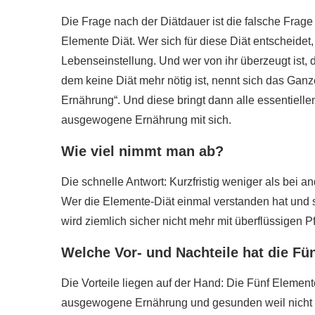
Die Frage nach der Diätdauer ist die falsche Frage
Elemente Diät. Wer sich für diese Diät entscheidet,
Lebenseinstellung. Und wer von ihr überzeugt ist, d
dem keine Diät mehr nötig ist, nennt sich das Gan
Ernährung“. Und diese bringt dann alle essentiellen
ausgewogene Ernährung mit sich.
Wie viel nimmt man ab?
Die schnelle Antwort: Kurzfristig weniger als bei an
Wer die Elemente-Diät einmal verstanden hat und s
wird ziemlich sicher nicht mehr mit überflüssigen
Welche Vor- und Nachteile hat die Fü
Die Vorteile liegen auf der Hand: Die Fünf Elemente 
ausgewogene Ernährung und gesunden weil nicht ü