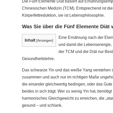
Die Fünf Elemente Diät basiert auf Ernährungsemp
Chinesischen Medizin (TCM). Entsprechend ist dies
Körperfettreduktion, sie ist Lebensphilosophie.
Was Sie über die Fünf Elemente Diät 
Eine Ernährung nach der Eleme
Inhalt
[
Anzeigen
]
und damit die Lebensenergie, da
der TCM und die Diät nur Best
Gesundheitslehre.
Das schwarze Yin und das weiße Yang verstehen si
zusammen und auch nur im richtigen Maße ungehin
die einander gleichwertig bedingen, oder das Gut
beides in sich trägt. Wer zu wenig Yin hat, benötig
harmonisches Gleichgewicht zu erreichen, die „starke
gesund – und schlank.