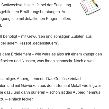
Stoffwechsel hat. Hilfe bei der Erstellung
usgebildeten Ernährungsberatungen. Auch
gung, die mit detaillierten Fragen helfen,
t.
ll benötigt – mit Gewürzen und sonstigen Zutaten aus
 bei jedem Rezept „gegensteuern“.
 dem Erdelement – wie wäre es also mit einem knusprigen
deflocken und Nüssen, was Ihnen schmeckt. Noch etwas
ein samtiges Auberginenmus: Das Gemüse einfach
aten und mit Gewürzen aus dem Element Metall wie Ingwer
e dazu und dann pürieren – schon ist das Auberginenmus
zu – einfach lecker!