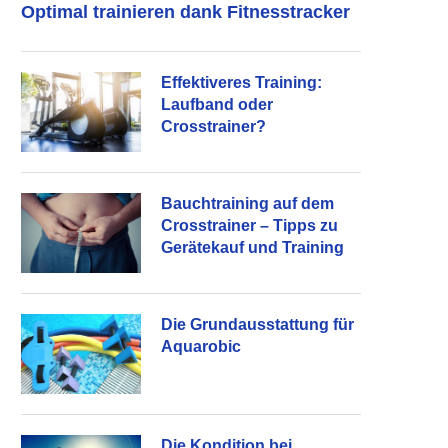
Optimal trainieren dank Fitnesstracker
Effektiveres Training:
Laufband oder
Crosstrainer?
Bauchtraining auf dem
Crosstrainer – Tipps zu
Gerätekauf und Training
Die Grundausstattung für
Aquarobic
Die Kondition bei