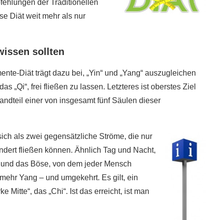
fehlungen der Traditionellen
e Diät weit mehr als nur
wissen sollten
nte-Diät trägt dazu bei, „Yin“ und „Yang“ auszugleichen
s „Qi“, frei fließen zu lassen. Letzteres ist oberstes Ziel
andteil einer von insgesamt fünf Säulen dieser
ch als zwei gegensätzliche Ströme, die nur
dert fließen können. Ähnlich Tag und Nacht,
e und das Böse, von dem jeder Mensch
t mehr Yang – und umgekehrt. Es gilt, ein
 Mitte“, das „Chi“. Ist das erreicht, ist man