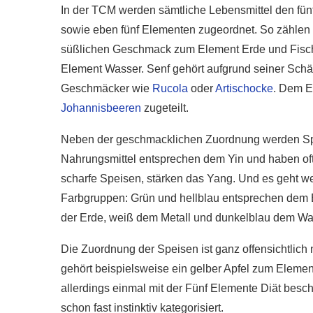
In der TCM werden sämtliche Lebensmittel den fü
sowie eben fünf Elementen zugeordnet. So zählen b
süßlichen Geschmack zum Element Erde und Fisc
Element Wasser. Senf gehört aufgrund seiner Schärf
Geschmäcker wie
Rucola
oder
Artischocke
. Dem E
Johannisbeeren
zugeteilt.
Neben der geschmacklichen Zuordnung werden Spe
Nahrungsmittel entsprechen dem Yin und haben oft
scharfe Speisen, stärken das Yang. Und es geht wei
Farbgruppen: Grün und hellblau entsprechen dem 
der Erde, weiß dem Metall und dunkelblau dem Wa
Die Zuordnung der Speisen ist ganz offensichtlich
gehört beispielsweise ein gelber Apfel zum Elemen
allerdings einmal mit der Fünf Elemente Diät beschä
schon fast instinktiv kategorisiert.