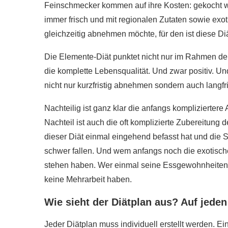
Feinschmecker kommen auf ihre Kosten: gekocht w
immer frisch und mit regionalen Zutaten sowie ex
gleichzeitig abnehmen möchte, für den ist diese Diä
Die Elemente-Diät punktet nicht nur im Rahmen de
die komplette Lebensqualität. Und zwar positiv. Und 
nicht nur kurzfristig abnehmen sondern auch lang
Nachteilig ist ganz klar die anfangs komplizierter
Nachteil ist auch die oft komplizierte Zubereitung 
dieser Diät einmal eingehend befasst hat und die 
schwer fallen. Und wem anfangs noch die exotische
stehen haben. Wer einmal seine Essgewohnheiten e
keine Mehrarbeit haben.
Wie sieht der Diätplan aus? Auf jeden 
Jeder Diätplan muss individuell erstellt werden. 