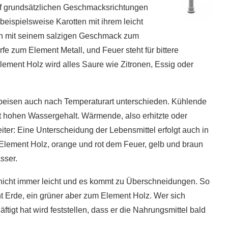
nf grundsätzlichen Geschmacksrichtungen
eispielsweise Karotten mit ihrem leicht
h mit seinem salzigen Geschmack zum
e zum Element Metall, und Feuer steht für bittere
lement Holz wird alles Saure wie Zitronen, Essig oder
isen auch nach Temperaturart unterschieden. Kühlende
 hohen Wassergehalt. Wärmende, also erhitzte oder
ter: Eine Unterscheidung der Lebensmittel erfolgt auch in
Element Holz, orange und rot dem Feuer, gelb und braun
sser.
 nicht immer leicht und es kommt zu Überschneidungen. So
t Erde, ein grüner aber zum Element Holz. Wer sich
ftigt hat wird feststellen, dass er die Nahrungsmittel bald