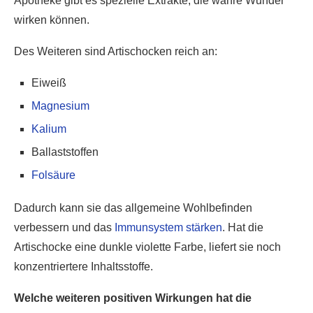
Apotheke gibt es spezielle Extrakte, die wahre Wunder
wirken können.
Des Weiteren sind Artischocken reich an:
Eiweiß
Magnesium
Kalium
Ballaststoffen
Folsäure
Dadurch kann sie das allgemeine Wohlbefinden
verbessern und das
Immunsystem stärken
. Hat die
Artischocke eine dunkle violette Farbe, liefert sie noch
konzentriertere Inhaltsstoffe.
Welche weiteren positiven Wirkungen hat die