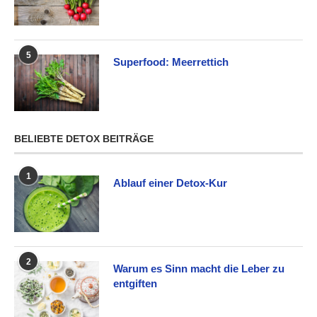
5
Superfood: Meerrettich
BELIEBTE DETOX BEITRÄGE
1
Ablauf einer Detox-Kur
2
Warum es Sinn macht die Leber zu
entgiften