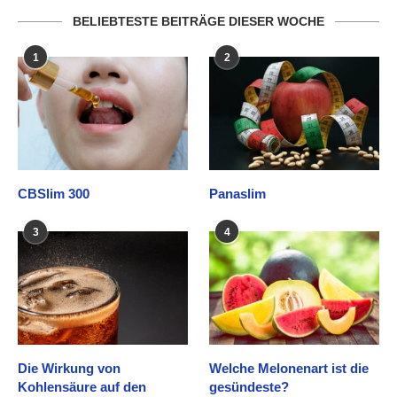
BELIEBTESTE BEITRÄGE DIESER WOCHE
1
2
CBSlim 300
Panaslim
3
4
Die Wirkung von
Welche Melonenart ist die
Kohlensäure auf den
gesündeste?