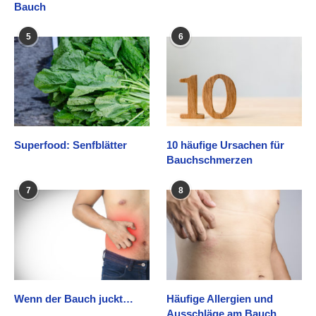
Bauch
5
6
Superfood: Senfblätter
10 häufige Ursachen für
Bauchschmerzen
7
8
Wenn der Bauch juckt…
Häufige Allergien und
Ausschläge am Bauch