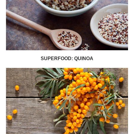
SUPERFOOD: QUINOA