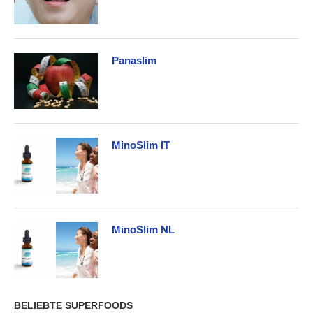
Panaslim
MinoSlim IT
MinoSlim NL
BELIEBTE SUPERFOODS