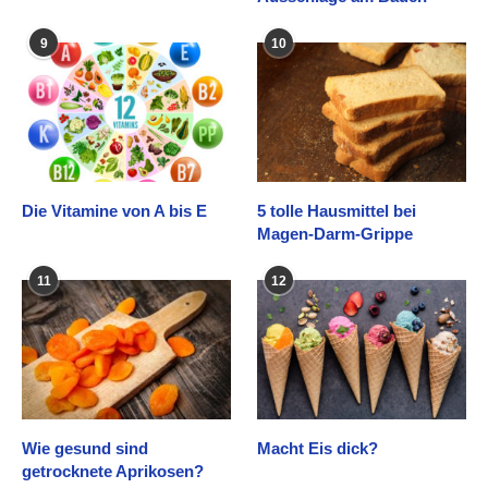
9
10
Die Vitamine von A bis E
5 tolle Hausmittel bei
Magen-Darm-Grippe
11
12
Wie gesund sind
Macht Eis dick?
getrocknete Aprikosen?