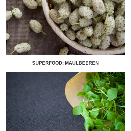
SUPERFOOD: MAULBEEREN