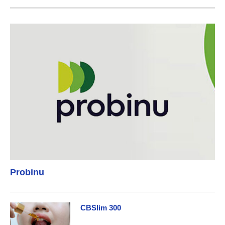
Probinu
CBSlim 300