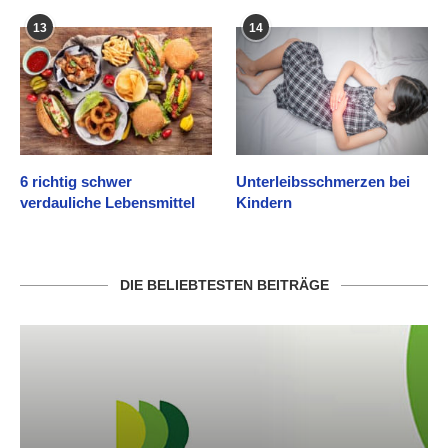
13
14
6 richtig schwer
Unterleibsschmerzen bei
verdauliche Lebensmittel
Kindern
DIE BELIEBTESTEN BEITRÄGE