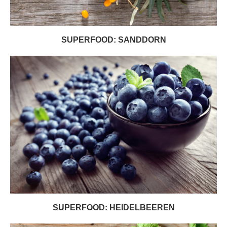
SUPERFOOD: SANDDORN
SUPERFOOD: HEIDELBEEREN