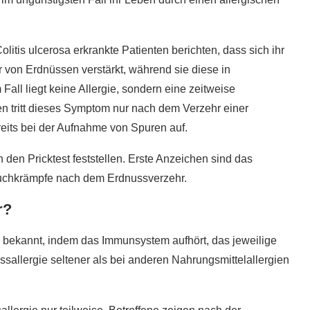
litis ulcerosa erkrankte Patienten berichten, dass sich ihr
 von Erdnüssen verstärkt, während sie diese in
Fall liegt keine Allergie, sondern eine zeitweise
ten tritt dieses Symptom nur nach dem Verzehr einer
its bei der Aufnahme von Spuren auf.
 den Pricktest feststellen. Erste Anzeichen sind das
uchkrämpfe nach dem Erdnussverzehr.
r?
n bekannt, indem das Immunsystem aufhört, das jeweilige
allergie seltener als bei anderen Nahrungsmittelallergien