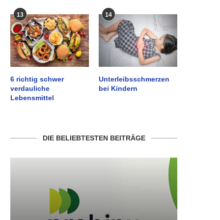
13
14
6 richtig schwer
Unterleibsschmerzen
verdauliche
bei Kindern
Lebensmittel
DIE BELIEBTESTEN BEITRÄGE