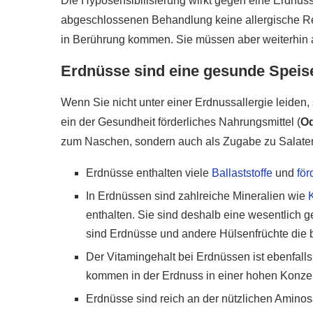
Die Hyposensibilisierung wirkt gegen eine Erdnussa
abgeschlossenen Behandlung keine allergische Re
in Berührung kommen. Sie müssen aber weiterhin a
Erdnüsse sind eine gesunde Speis
Wenn Sie nicht unter einer Erdnussallergie leide
ein der Gesundheit förderliches Nahrungsmittel (
O
zum Naschen, sondern auch als Zugabe zu Salate
Erdnüsse enthalten viele
Ballaststoffe
und
för
In Erdnüssen sind zahlreiche Mineralien wie
enthalten. Sie sind deshalb eine wesentlich 
sind Erdnüsse und andere Hülsenfrüchte die 
Der Vitamingehalt bei Erdnüssen ist ebenfalls
kommen in der Erdnuss in einer hohen Konzent
Erdnüsse sind reich an der nützlichen Aminos