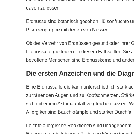
davon zu essen!
Erdnüsse sind botanisch gesehen Hülsenfrüchte un
Pflanzengruppe mit denen von Nüssen.
Ob der Verzehr von Erdnüssen gesund oder Ihrer Ge
Erdnussallergie leiden. In diesem Fall sollten Sie a
betroffene Menschen sind Erdnusskerne und ander
Die ersten Anzeichen und die Diag
Eine Erdnussallergie kann unterschiedlich stark au
zu tränenden Augen und zu Kopfschmerzen. Stärk
sich mit einem Asthmaanfall vergleichen lassen. 
Allergiker sind Bauchkrämpfe und starker Durchfall
Leichte allergische Reaktionen sind unangenehm, 
Erdnussallergie leidende Patienten können jedoch 