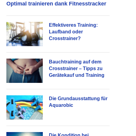
Optimal trainieren dank Fitnesstracker
Effektiveres Training:
Laufband oder
Crosstrainer?
Bauchtraining auf dem
Crosstrainer – Tipps zu
Gerätekauf und Training
Die Grundausstattung für
Aquarobic
Die Kondition bei