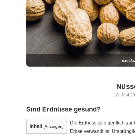
istock
Nüss
10. Juni 2
Sind Erdnüsse gesund?
Die Erdnuss ist eigentlich gar
Inhalt
[
Anzeigen
]
Erbse verwandt ist. Ursprüng