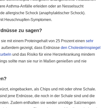
ere Asthma-Anfälle erleiden oder an Nesselsucht
de allergische Schock (anaphylaktischer Schock).
t mit Heuschnupfen-Symptomen.
Erdnüsse zu sagen?
sie mit einem Proteingehalt von 25 Prozent einen
sehr
 außerdem gezeigt, dass Erdnüsse
den Cholesterinspiegel
kurbeln
und das Risiko für eine Herzerkrankung mindern
dings sollte man sie nur in Maßen genießen und nie
en?
ewürzt, eingebacken, als Chips und mit oder ohne Schale.
 sind jene Erdnüsse, die noch in der Schale sind und die
esten. Zudem enthalten sie weder unnötige Salzmengen