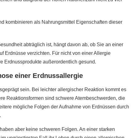
d kombinieren als Nahrungsmittel Eigenschaften dieser
sundheit abträglich ist, hängt davon ab, ob Sie an einer
uf Erdnüsse verzichten. Für nicht von einer Allergie
e Erdnussprodukte außerordentlich gesund.
nose einer Erdnussallergie
sgeprägt sein. Bei leichter allergischer Reaktion kommt es
ere Reaktionsformen sind schwere Atembeschwerden, die
Weitere mögliche Folgen der Aufnahme von Erdnüssen durch
.
haben aber keine schweren Folgen. An einer starken
im ungünstigsten Fall ihr Leben durch einen allergischen