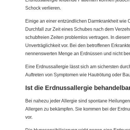
Schock verlieren.
Einige an einer entzündlichen Darmkrankheit wie Co
Durchfall zur Zeit eines Schubes nach dem Verzehr
schubfreien Zeiten problemlos vertragen. In diesem 
Unverträglichkeit vor. Bei den betroffenen Erkrank
nennenswerten Menge an Erdnüssen und nicht bere
Eine Erdnussallergie lässt sich am sichersten durch
Auftreten von Symptomen wie Hautrötung oder Ba
Ist die Erdnussallergie behandelba
Bei nahezu jeder Allergie sind spontane Heilunge
Allergen zu bekämpfen. Sie kommen bei der Erdnuss
vor.