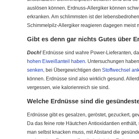
auslösen können. Erdnuss-Allergiker können schw
erkranken. Am schlimmsten ist der lebensbedrohen
Schimmelpilz-Allergiker reagieren dagegen meis
Gibt es denn gar nichts Gutes über 
Doch!
Erdnüsse sind wahre Power-Lieferanten, da 
hohen Eiweißanteil haben
. Untersuchungen haben
senken
, bei Übergewichtigen den
Stoffwechsel an
können. Erdnüsse sind also wirklich gesund. Aller
vergessen, wie kalorienreich sie sind.
Welche Erdnüsse sind die gesündest
Erdnüsse gibt es gesalzen, geröstet, gezuckert, g
Da das feine rote Häutchen Antioxidantien enthält,
man selbst knacken muss, mit Abstand die gesünd