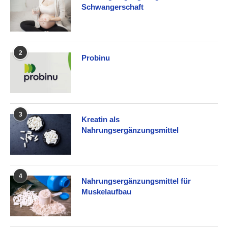
Schwangerschaft
2
Probinu
3
Kreatin als
Nahrungsergänzungsmittel
4
Nahrungsergänzungsmittel für
Muskelaufbau