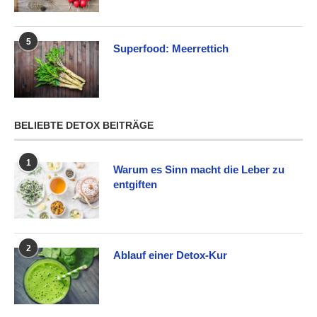
5
Superfood: Meerrettich
BELIEBTE DETOX BEITRÄGE
1
Warum es Sinn macht die Leber zu
entgiften
2
Ablauf einer Detox-Kur