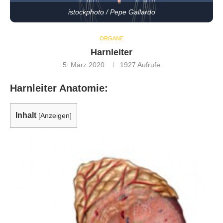
istockphoto / Pepe Gallardo
ORGANE
Harnleiter
5. März 2020
1927
Aufrufe
Harnleiter Anatomie:
Inhalt
[
Anzeigen
]