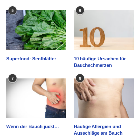
5
6
Superfood: Senfblätter
10 häufige Ursachen für
Bauchschmerzen
7
8
Wenn der Bauch juckt…
Häufige Allergien und
Ausschläge am Bauch