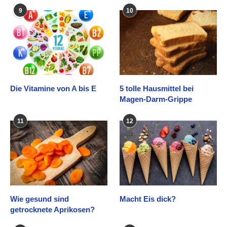
9
10
Die Vitamine von A bis E
5 tolle Hausmittel bei
Magen-Darm-Grippe
11
12
Wie gesund sind
Macht Eis dick?
getrocknete Aprikosen?