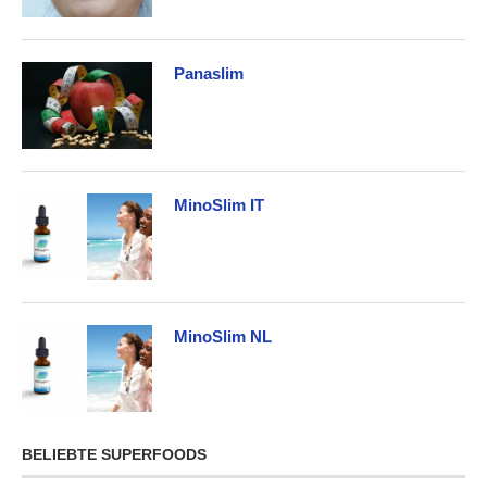
Panaslim
MinoSlim IT
MinoSlim NL
BELIEBTE SUPERFOODS