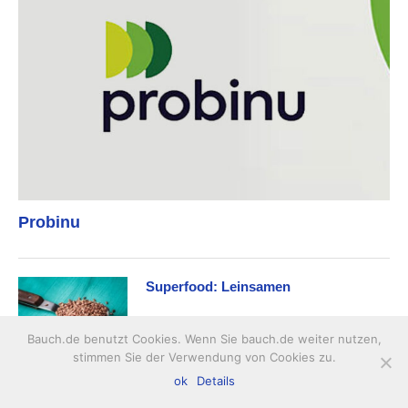
Probinu
Superfood: Leinsamen
Bauch.de benutzt Cookies. Wenn Sie bauch.de weiter nutzen,
stimmen Sie der Verwendung von Cookies zu.
ok
Details
Was steckt in einem gesunden