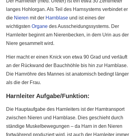
Der Harnleiter (med. Ureter) ist ein etwa 30 Zentimeter
langes Hohlorgan. Als Teil des Harnsystems verbindet er
die
Nieren
mit der
Harnblase
und ist eines der
wichtigsten
Organe
des Ausscheidungssystems. Der
Harnleiter beginnt am Nierenbecken, in dem Urin aus der
Niere gesammelt wird.
Hier macht er einen Knick von etwa 90 Grad und verläuft
an der Rückwand der Bauchhöhle bis hin zur Harnblase.
Die Harnröhre des Mannes ist anatomisch bedingt länger
als die der Frau.
Harnleiter Aufgabe/Funktion:
Die Hauptaufgabe des Harnleiters ist der Harntransport
zwischen Nieren und Harnblase. Dies geschieht durch
ständige Muskelbewegungen – da Harn in den Nieren
fortwährend produziert wird, ist auch der Harnleiter immer