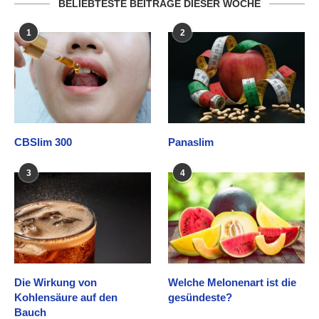
BELIEBTESTE BEITRÄGE DIESER WOCHE
1
2
CBSlim 300
Panaslim
3
4
Die Wirkung von
Welche Melonenart ist die
Kohlensäure auf den
gesündeste?
Bauch