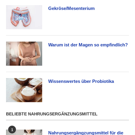
Gekröse/Mesenterium
Warum ist der Magen so empfindlich?
Wissenswertes über Probiotika
BELIEBTE NAHRUNGSERGÄNZUNGSMITTEL
1
Nahrungsergängzungsmittel für die