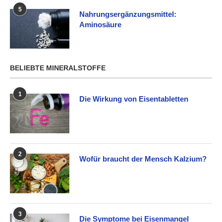
5
Nahrungsergänzungsmittel:
Aminosäure
BELIEBTE MINERALSTOFFE
1
Die Wirkung von Eisentabletten
2
Wofür braucht der Mensch Kalzium?
3
Die Symptome bei Eisenmangel