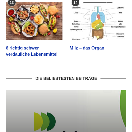
13
14
6 richtig schwer
Milz – das Organ
verdauliche Lebensmittel
DIE BELIEBTESTEN BEITRÄGE