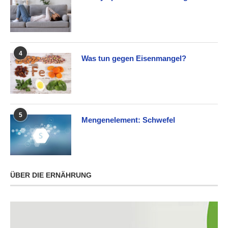
4
Was tun gegen Eisenmangel?
5
Mengenelement: Schwefel
ÜBER DIE ERNÄHRUNG