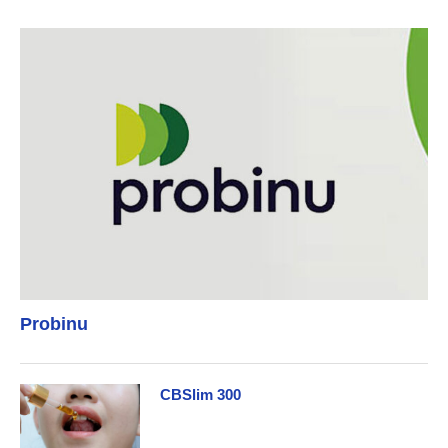
Probinu
CBSlim 300