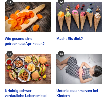
11
12
Wie gesund sind
Macht Eis dick?
getrocknete Aprikosen?
13
14
6 richtig schwer
Unterleibsschmerzen bei
verdauliche Lebensmittel
Kindern