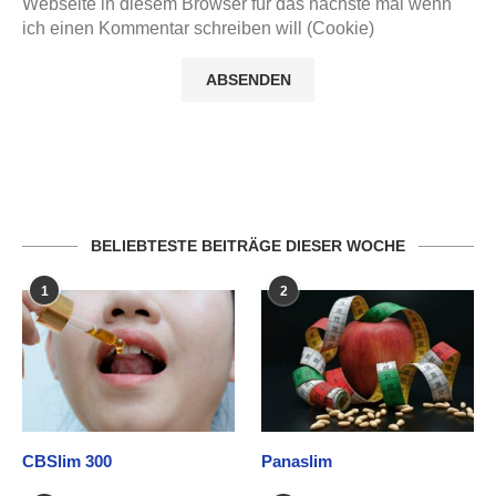
Webseite in diesem Browser für das nächste mal wenn
ich einen Kommentar schreiben will (Cookie)
BELIEBTESTE BEITRÄGE DIESER WOCHE
1
2
CBSlim 300
Panaslim