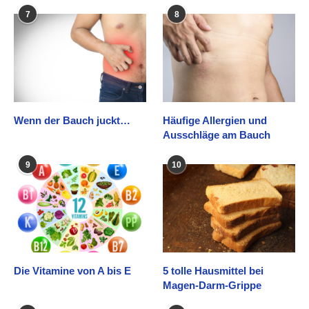
7
8
Wenn der Bauch juckt…
Häufige Allergien und
Ausschläge am Bauch
9
10
Die Vitamine von A bis E
5 tolle Hausmittel bei
Magen-Darm-Grippe