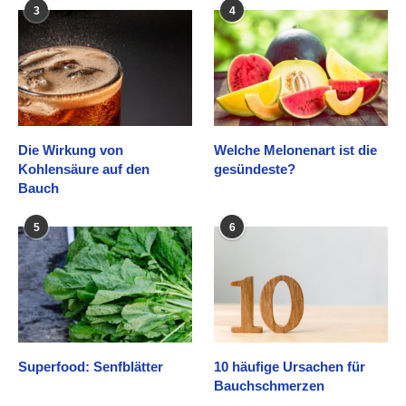
3
4
Die Wirkung von
Welche Melonenart ist die
Kohlensäure auf den
gesündeste?
Bauch
5
6
Superfood: Senfblätter
10 häufige Ursachen für
Bauchschmerzen