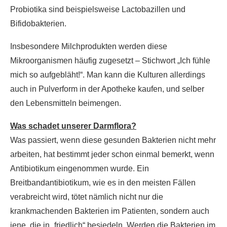
Probiotika sind beispielsweise Lactobazillen und
Bifidobakterien.
Insbesondere Milchprodukten werden diese
Mikroorganismen häufig zugesetzt – Stichwort „Ich fühle
mich so aufgebläht!“. Man kann die Kulturen allerdings
auch in Pulverform in der Apotheke kaufen, und selber
den Lebensmitteln beimengen.
Was schadet unserer Darmflora?
Was passiert, wenn diese gesunden Bakterien nicht mehr
arbeiten, hat bestimmt jeder schon einmal bemerkt, wenn
Antibiotikum eingenommen wurde. Ein
Breitbandantibiotikum, wie es in den meisten Fällen
verabreicht wird, tötet nämlich nicht nur die
krankmachenden Bakterien im Patienten, sondern auch
jene, die in „friedlich“ besiedeln. Werden die Bakterien im