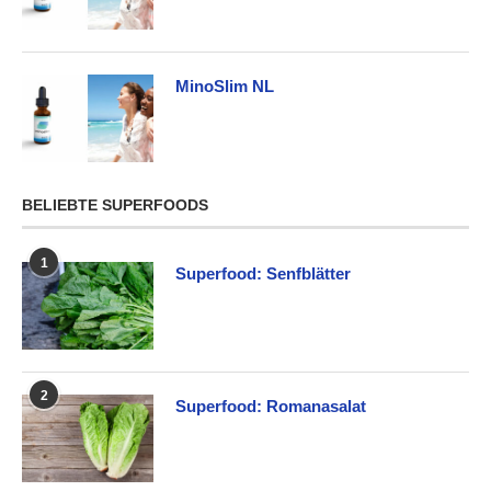
MinoSlim NL
BELIEBTE SUPERFOODS
1
Superfood: Senfblätter
2
Superfood: Romanasalat