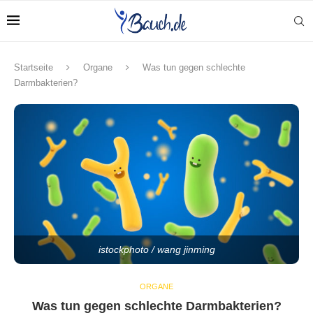
Startseite
Organe
Was tun gegen schlechte
Darmbakterien?
istockphoto / wang jinming
ORGANE
Was tun gegen schlechte Darmbakterien?