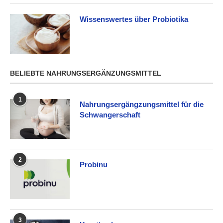
Wissenswertes über Probiotika
BELIEBTE NAHRUNGSERGÄNZUNGSMITTEL
1
Nahrungsergängzungsmittel für die
Schwangerschaft
2
Probinu
3