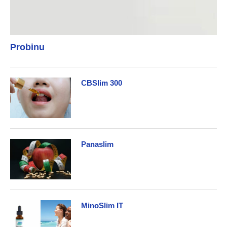
Probinu
CBSlim 300
Panaslim
MinoSlim IT