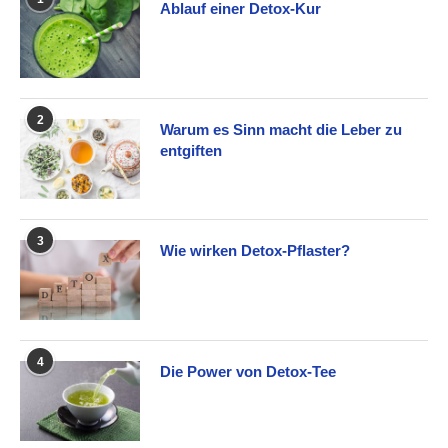
Ablauf einer Detox-Kur
2
Warum es Sinn macht die Leber zu
entgiften
3
Wie wirken Detox-Pflaster?
4
Die Power von Detox-Tee