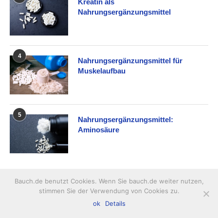
Kreatin als
Nahrungsergänzungsmittel
4
Nahrungsergänzungsmittel für
Muskelaufbau
5
Nahrungsergänzungsmittel:
Aminosäure
BELIEBTE MINERALSTOFFE
Bauch.de benutzt Cookies. Wenn Sie bauch.de weiter nutzen,
stimmen Sie der Verwendung von Cookies zu.
1
Die Wirkung von Eisentabletten
ok
Details