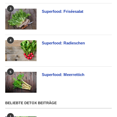
3
Superfood: Friséesalat
4
Superfood: Radieschen
5
Superfood: Meerrettich
BELIEBTE DETOX BEITRÄGE
1