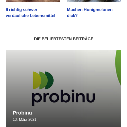
6 richtig schwer
Machen Honigmelonen
verdauliche Lebensmittel
dick?
DIE BELIEBTESTEN BEITRÄGE
Probinu
13. März 2021