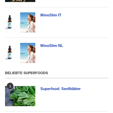
MinoSlim IT
MinoSlim NL
BELIEBTE SUPERFOODS
1
Superfood: Senfblätter