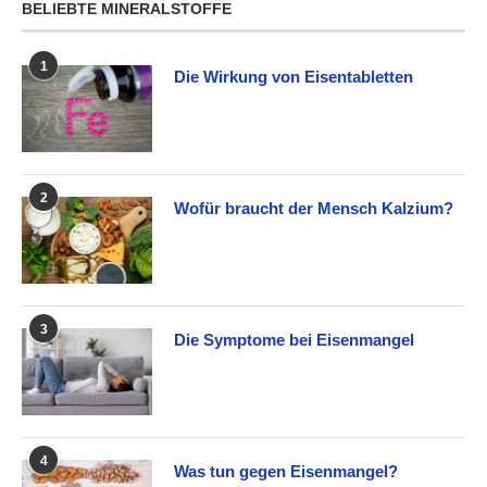
BELIEBTE MINERALSTOFFE
1
Die Wirkung von Eisentabletten
2
Wofür braucht der Mensch Kalzium?
3
Die Symptome bei Eisenmangel
4
Was tun gegen Eisenmangel?