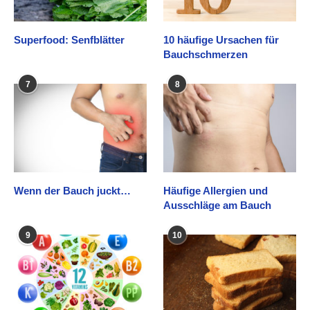
Superfood: Senfblätter
10 häufige Ursachen für
Bauchschmerzen
7
8
Wenn der Bauch juckt…
Häufige Allergien und
Ausschläge am Bauch
9
10