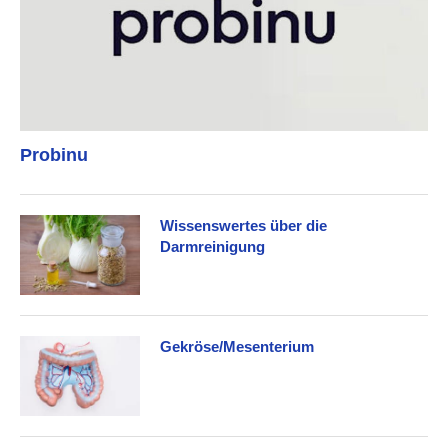
Probinu
Wissenswertes über die
Darmreinigung
Gekröse/Mesenterium