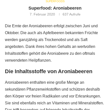
SUPERFOODS
Superfood: Aroniabeeren
7. Februar 2020
637
Aufrufe
Die Ernte der Aroniabeeren erfolgt zwischen Juni und
Oktober. Die auch als Apfelbeeren bekannten Früchte
werden ganzjährig als Trockenobst und als Saft
angeboten. Dank ihres hohen Gehalts an wertvollen
Inhaltsstoffen gehört die Aroniabeere zu den oftmals
verwendeten Heilpflanzen.
Die Inhaltsstoffe von Aroniabeeren
Aroniabeeren enthalten eine große Menge an
sekundären Pflanzenwirkstoffen und schützen deshalb
den Körper vor freien Radikalen und vor Erkrankungen.
Sie sind ebenfalls reich an Vitaminen und Mineralstoffen.
Das trifft besonders auf folgende Inhaltsstoffe der