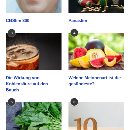
CBSlim 300
Panaslim
3
4
Die Wirkung von
Welche Melonenart ist die
Kohlensäure auf den
gesündeste?
Bauch
5
6