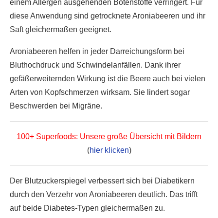
einem Allergen ausgehenden Botenstoffe verringert. Für
diese Anwendung sind getrocknete Aroniabeeren und ihr
Saft gleichermaßen geeignet.
Aroniabeeren helfen in jeder Darreichungsform bei
Bluthochdruck und Schwindelanfällen. Dank ihrer
gefäßerweiternden Wirkung ist die Beere auch bei vielen
Arten von Kopfschmerzen wirksam. Sie lindert sogar
Beschwerden bei Migräne.
100+ Superfoods: Unsere große Übersicht mit Bildern
(
hier klicken
)
Der Blutzuckerspiegel verbessert sich bei Diabetikern
durch den Verzehr von Aroniabeeren deutlich. Das trifft
auf beide Diabetes-Typen gleichermaßen zu.