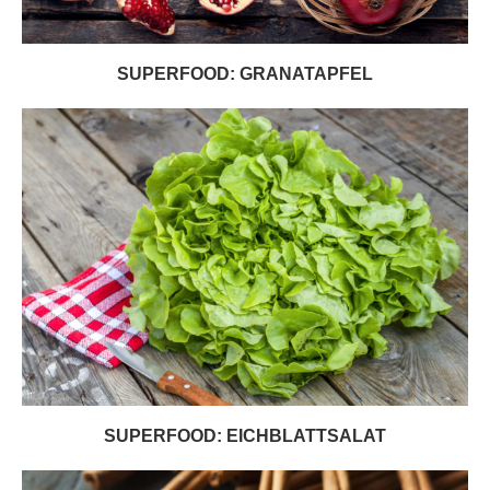
SUPERFOOD: GRANATAPFEL
SUPERFOOD: EICHBLATTSALAT