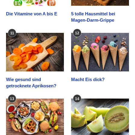
Die Vitamine von A bis E
5 tolle Hausmittel bei
Magen-Darm-Grippe
11
12
Wie gesund sind
Macht Eis dick?
getrocknete Aprikosen?
13
14