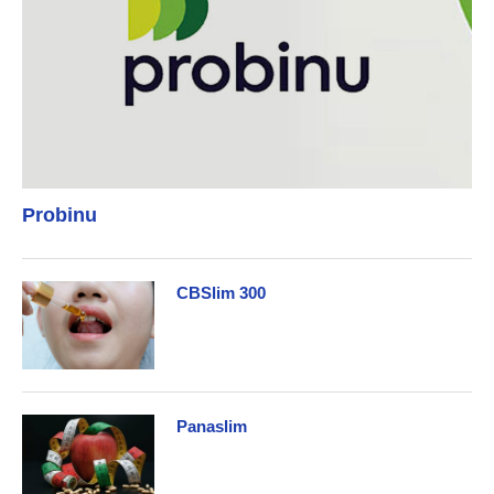
Probinu
CBSlim 300
Panaslim