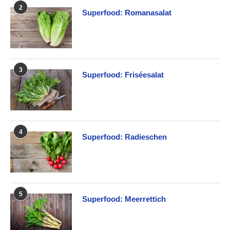
2
Superfood: Romanasalat
3
Superfood: Friséesalat
4
Superfood: Radieschen
5
Superfood: Meerrettich