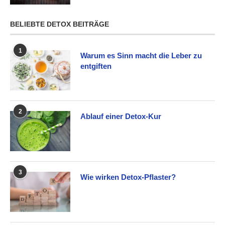
BELIEBTE DETOX BEITRÄGE
1
Warum es Sinn macht die Leber zu
entgiften
2
Ablauf einer Detox-Kur
3
Wie wirken Detox-Pflaster?