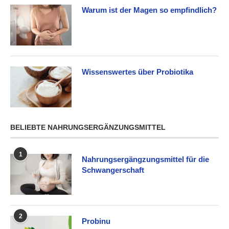
Warum ist der Magen so empfindlich?
Wissenswertes über Probiotika
BELIEBTE NAHRUNGSERGÄNZUNGSMITTEL
1
Nahrungsergängzungsmittel für die
Schwangerschaft
2
Probinu