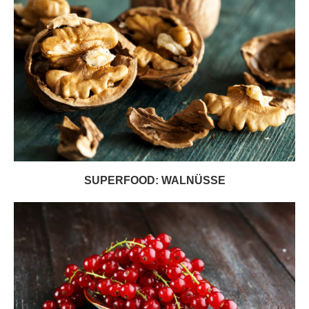
SUPERFOOD: WALNÜSSE