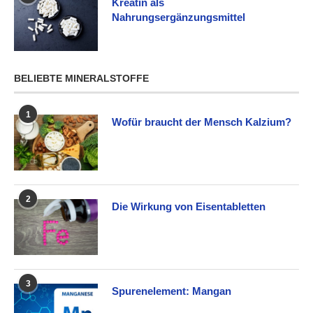
Kreatin als
Nahrungsergänzungsmittel
BELIEBTE MINERALSTOFFE
1
Wofür braucht der Mensch Kalzium?
2
Die Wirkung von Eisentabletten
3
Spurenelement: Mangan