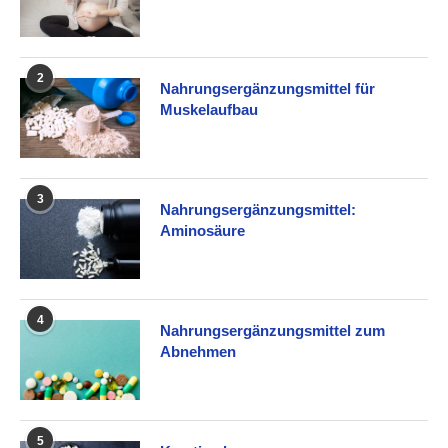
2
Nahrungsergänzungsmittel für
Muskelaufbau
3
Nahrungsergänzungsmittel:
Aminosäure
4
Nahrungsergänzungsmittel zum
Abnehmen
5