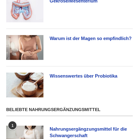
Gekröse/Mesenterium
Warum ist der Magen so empfindlich?
Wissenswertes über Probiotika
BELIEBTE NAHRUNGSERGÄNZUNGSMITTEL
1
Nahrungsergängzungsmittel für die
Schwangerschaft