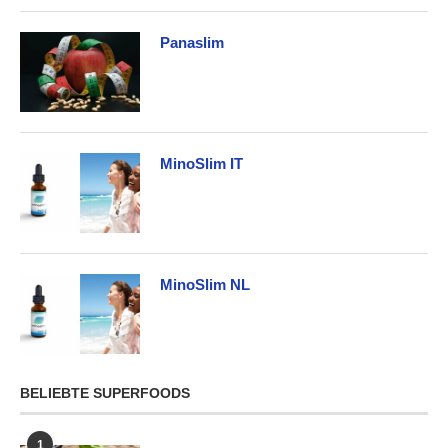
Panaslim
MinoSlim IT
MinoSlim NL
BELIEBTE SUPERFOODS
1