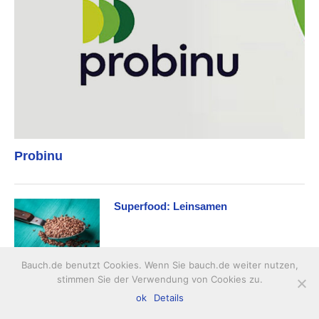
Probinu
Superfood: Leinsamen
Bauch.de benutzt Cookies. Wenn Sie bauch.de weiter nutzen,
stimmen Sie der Verwendung von Cookies zu.
Was steckt in einem gesunden
ok
Details
Energieriegel?