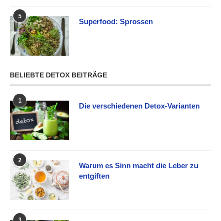
5
Superfood: Sprossen
BELIEBTE DETOX BEITRÄGE
1
Die verschiedenen Detox-Varianten
2
Warum es Sinn macht die Leber zu
entgiften
3