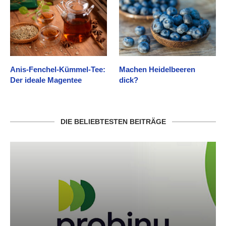
Anis-Fenchel-Kümmel-Tee:
Machen Heidelbeeren
Der ideale Magentee
dick?
DIE BELIEBTESTEN BEITRÄGE