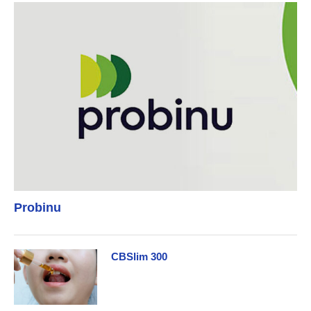
Probinu
CBSlim 300