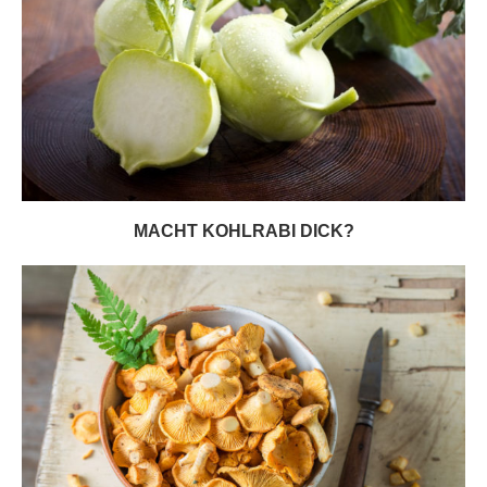
MACHT KOHLRABI DICK?