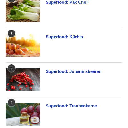
Superfood: Pak Choi
2
Superfood: Kürbis
3
Superfood: Johannisbeeren
4
Superfood: Traubenkerne