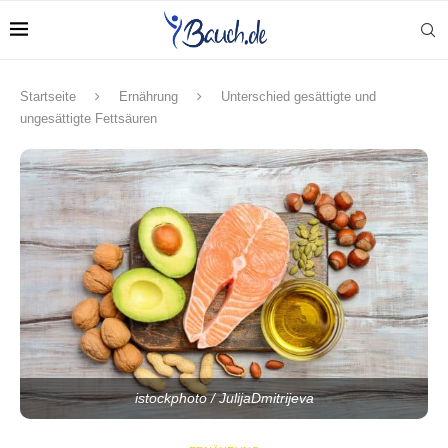
Startseite
Ernährung
Unterschied gesättigte und
ungesättigte Fettsäuren
istockphoto / JulijaDmitrijeva