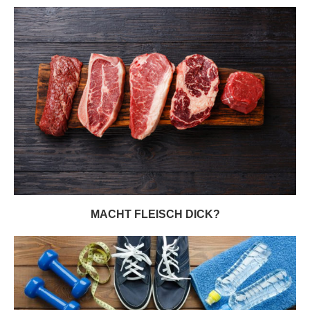
MACHT FLEISCH DICK?