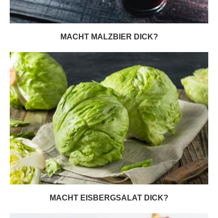
MACHT MALZBIER DICK?
MACHT EISBERGSALAT DICK?