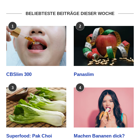
BELIEBTESTE BEITRÄGE DIESER WOCHE
1
2
CBSlim 300
Panaslim
3
4
Superfood: Pak Choi
Machen Bananen dick?