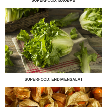
SUPERFOOD: BAOBAB
SUPERFOOD: ENDIVIENSALAT