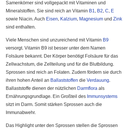
Samenkörner sind vollgepackt mit Vitaminen und
Mineralstoffen. Sie sind reich an Vitamin
B1
,
B2
,
C
,
E
sowie Niacin. Auch
Eisen
,
Kalzium
,
Magnesium
und
Zink
sind enthalten.
Viele Menschen sind unzureichend mit Vitamin
B9
versorgt. Vitamin B9 ist besser unter dem Namen
Folsäure bekannt. Der Körper benötigt Folsäure für das
Zellwachstum, die Zellteilung und für die Blutbildung.
Sprossen sind reich an Folaten. Zudem fördern sie durch
ihren hohen Anteil an
Ballaststoffen
die
Verdauung
.
Ballaststoffe dienen der nützlichen
Darmflora
als
Ernährungsgrundlage. Ein Großteil des
Immunsystems
sitzt im Darm. Somit stärken Sprossen auch die
Immunabwehr.
Das Highlight unter den Sprossen stellen die Sprossen