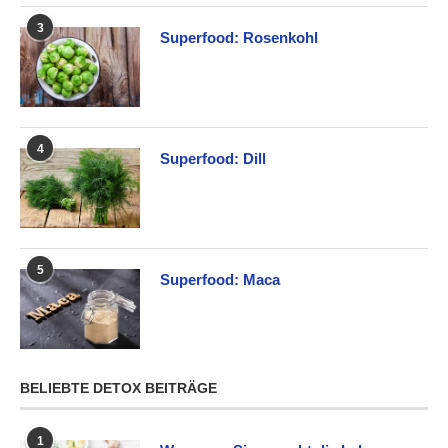
3
Superfood: Rosenkohl
4
Superfood: Dill
5
Superfood: Maca
BELIEBTE DETOX BEITRÄGE
1