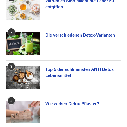
Warum es Sinn macht die Leber zu
entgiften
2
Die verschiedenen Detox-Varianten
3
Top 5 der schlimmsten ANTI Detox
Lebensmittel
4
Wie wirken Detox-Pflaster?