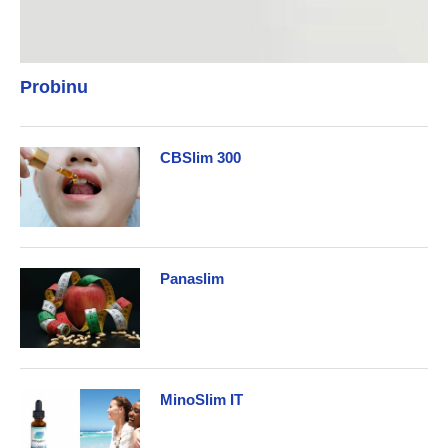
Probinu
CBSlim 300
Panaslim
MinoSlim IT