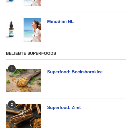
MinoSlim NL
BELIEBTE SUPERFOODS
1
Superfood: Bockshornklee
2
Superfood: Zimt