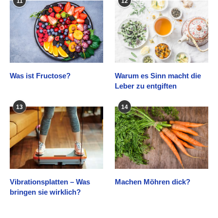
11
12
Was ist Fructose?
Warum es Sinn macht die
Leber zu entgiften
13
14
Vibrationsplatten – Was
Machen Möhren dick?
bringen sie wirklich?