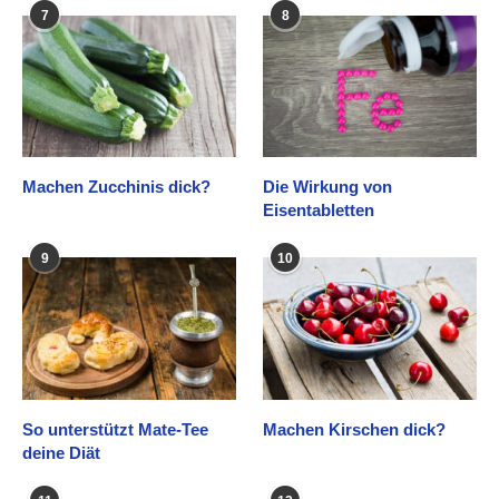
7
8
Machen Zucchinis dick?
Die Wirkung von
Eisentabletten
9
10
So unterstützt Mate-Tee
Machen Kirschen dick?
deine Diät