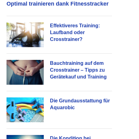
Optimal trainieren dank Fitnesstracker
Effektiveres Training:
Laufband oder
Crosstrainer?
Bauchtraining auf dem
Crosstrainer – Tipps zu
Gerätekauf und Training
Die Grundausstattung für
Aquarobic
Die Kondition bei