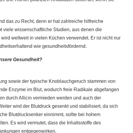
d das zu Recht, denn er hat zahlreiche hilfreiche
ibt viele wissenschaftliche Studien, aus denen die
ird weltweit in vielen Küchen verwendet. Er ist nicht nur
dheitserhaltend wie gesundheitsfördernd.
unsere Gesundheit?
kung sowie der typische Knoblauchgeruch stammen von
irkende Enzyme im Blut, wodurch freie Radikale abgefangen
 durch Allicin vermieden werden und auch der
iter wird der Blutdruck gesenkt und stabilisiert, da sich
he Blutdrucksenker einnimmt, sollte bei hohem
en. Es wird vermutet, dass die Inhaltsstoffe des
rankungen entgegenwirken.