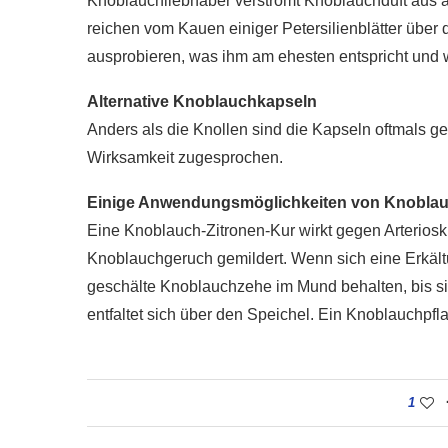
Knoblauchliebhaber verströmt Knoblauchduft aus 
reichen vom Kauen einiger Petersilienblätter übe
ausprobieren, was ihm am ehesten entspricht und w
Alternative Knoblauchkapseln
Anders als die Knollen sind die Kapseln oftmals g
Wirksamkeit zugesprochen.
Einige Anwendungsmöglichkeiten von Knobla
Eine Knoblauch-Zitronen-Kur wirkt gegen Arteriosk
Knoblauchgeruch gemildert. Wenn sich eine Erkältu
geschälte Knoblauchzehe im Mund behalten, bis si
entfaltet sich über den Speichel. Ein Knoblauchpf
1