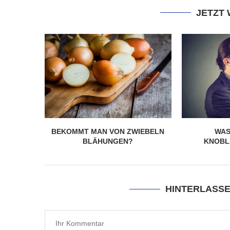
JETZT
BEKOMMT MAN VON ZWIEBELN
WAS
BLÄHUNGEN?
KNOBL
HINTERLASS