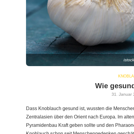
istoc
KNOBLA
Wie gesund
31. Januar
Dass Knoblauch gesund ist, wussten die Menschen
Zentralasien über den Orient nach Europa. Im alten 
Pyramidenbau Kraft geben sollte und den Pharaon
Knoblauch schon seit Menschengedenken geschätzt