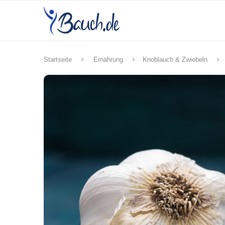
Startseite
Ernährung
Knoblauch & Zwiebeln