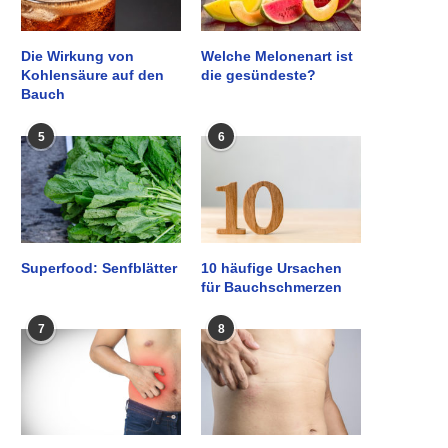
Die Wirkung von
Welche Melonenart ist
Kohlensäure auf den
die gesündeste?
Bauch
5
6
Superfood: Senfblätter
10 häufige Ursachen
für Bauchschmerzen
7
8