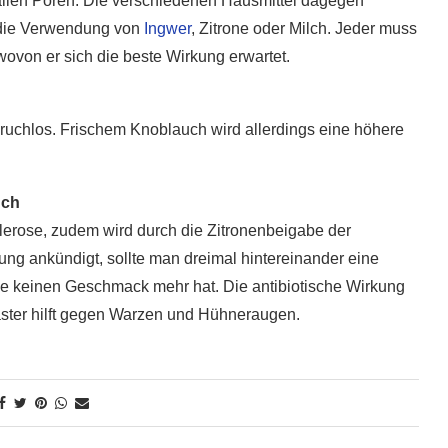
allen Poren. Die verschiedenen Hausmittel dagegen
r die Verwendung von
Ingwer
, Zitrone oder Milch. Jeder muss
ovon er sich die beste Wirkung erwartet.
eruchlos. Frischem Knoblauch wird allerdings eine höhere
uch
lerose, zudem wird durch die Zitronenbeigabe der
ng ankündigt, sollte man dreimal hintereinander eine
e keinen Geschmack mehr hat. Die antibiotische Wirkung
laster hilft gegen Warzen und Hühneraugen.